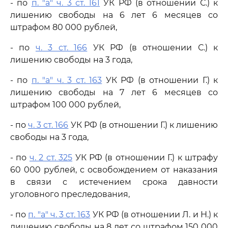
- по
п. "а" ч. 3 ст. 161
УК РФ (в отношении С.) к
лишению свободы на 6 лет 6 месяцев со
штрафом 80 000 рублей,
- по
ч. 3 ст. 166
УК РФ (в отношении С.) к
лишению свободы на 3 года,
- по
п. "а" ч. 3 ст. 163
УК РФ (в отношении Г.) к
лишению свободы на 7 лет 6 месяцев со
штрафом 100 000 рублей,
- по
ч. 3 ст. 166
УК РФ (в отношении Г.) к лишению
свободы на 3 года,
- по
ч. 2 ст. 325
УК РФ (в отношении Г.) к штрафу
60 000 рублей, с освобождением от наказания
в связи с истечением срока давности
уголовного преследования,
- по
п. "а" ч. 3 ст. 163
УК РФ (в отношении Л. и Н.) к
лишению свободы на 8 лет со штрафом 150 000