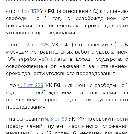
- по
ч. 1 ст. 159
УК РФ (в отношении С.) к лишению
свободы на 1 год, с освобождением от
наказания за истечением срока давности
уголовного преследования,
- по
ч. 2 ст. 325
УК РФ (в отношении С.) к 6
месяцам исправительных работ с удержанием
10% заработной платы в доход государств, с
освобождением от наказания за истечением
срока давности уголовного преследования,
- по
ч. 1 ст. 228
УК РФ к лишению свободы на 1
год, с освобождением от наказания за
истечением срока давности уголовного
преследования,
- на основании
ч. 3 ст. 69
УК РФ по совокупности
преступлений путем частичного сложения
наказаний, - к 12 годам 6 месяцам лишения