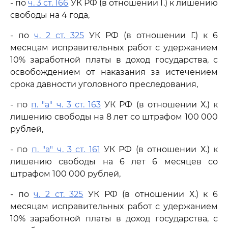
- по
ч. 3 ст. 166
УК РФ (в отношении Г.) к лишению
свободы на 4 года,
- по
ч. 2 ст. 325
УК РФ (в отношении Г.) к 6
месяцам исправительных работ с удержанием
10% заработной платы в доход государства, с
освобождением от наказания за истечением
срока давности уголовного преследования,
- по
п. "а" ч. 3 ст. 163
УК РФ (в отношении Х.) к
лишению свободы на 8 лет со штрафом 100 000
рублей,
- по
п. "а" ч. 3 ст. 161
УК РФ (в отношении Х.) к
лишению свободы на 6 лет 6 месяцев со
штрафом 100 000 рублей,
- по
ч. 2 ст. 325
УК РФ (в отношении Х.) к 6
месяцам исправительных работ с удержанием
10% заработной платы в доход государства, с