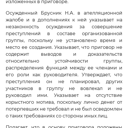
изложенных в приговоре.
Осужденный Брусник Н.А. в апелляционной
жалобе и в дополнениях к ней указывает на
незаконность осуждения за совершение
преступлений в составе организованной
группы, поскольку не установлено время и
место ее создания. Указывает, что приговор не
содержит выводов и доказательств
относительно устойчивости группы,
распределения функций между ее членами и
его роли как руководителя. Утверждает, что
преступления он не планировал, других
участников в группу не вовлекал и не
руководил ими. Указывает на отсутствие
корыстного мотива, поскольку лично денег от
потерпевших не требовал и не был осведомлен
о таких требованиях со стороны иных лиц.
Полагает, что в основу приговора положены