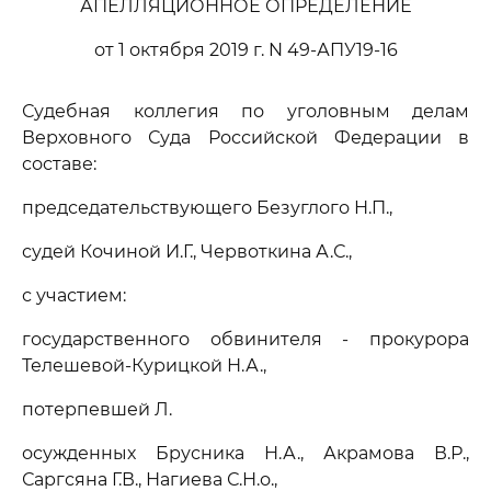
АПЕЛЛЯЦИОННОЕ ОПРЕДЕЛЕНИЕ
от 1 октября 2019 г. N 49-АПУ19-16
Судебная коллегия по уголовным делам
Верховного Суда Российской Федерации в
составе:
председательствующего Безуглого Н.П.,
судей Кочиной И.Г., Червоткина А.С.,
с участием:
государственного обвинителя - прокурора
Телешевой-Курицкой Н.А.,
потерпевшей Л.
осужденных Брусника Н.А., Акрамова В.Р.,
Саргсяна Г.В., Нагиева С.Н.о.,