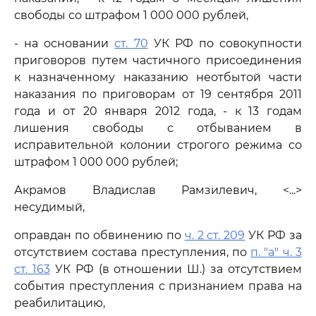
свободы со штрафом 1 000 000 рублей,
- на основании
ст. 70
УК РФ по совокупности
приговоров путем частичного присоединения
к назначенному наказанию неотбытой части
наказания по приговорам от 19 сентября 2011
года и от 20 января 2012 года, - к 13 годам
лишения свободы с отбыванием в
исправительной колонии строгого режима со
штрафом 1 000 000 рублей;
Акрамов Владислав Рамзилевич, <...>
несудимый,
оправдан по обвинению по
ч. 2 ст. 209
УК РФ за
отсутствием состава преступления, по
п. "а" ч. 3
ст. 163
УК РФ (в отношении Ш.) за отсутствием
события преступления с признанием права на
реабилитацию,