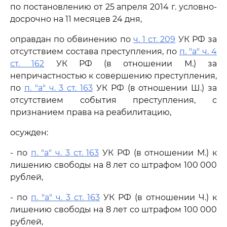
по постановлению от 25 апреля 2014 г. условно-
досрочно на 11 месяцев 24 дня,
оправдан по обвинению по
ч. 1 ст. 209
УК РФ за
отсутствием состава преступления, по
п. "а" ч. 4
ст. 162
УК РФ (в отношении М.) за
непричастностью к совершению преступления,
по
п. "а" ч. 3 ст. 163
УК РФ (в отношении Ш.) за
отсутствием события преступления, с
признанием права на реабилитацию,
осужден:
- по
п. "а" ч. 3 ст. 163
УК РФ (в отношении М.) к
лишению свободы на 8 лет со штрафом 100 000
рублей,
- по
п. "а" ч. 3 ст. 163
УК РФ (в отношении Ч.) к
лишению свободы на 8 лет со штрафом 100 000
рублей,