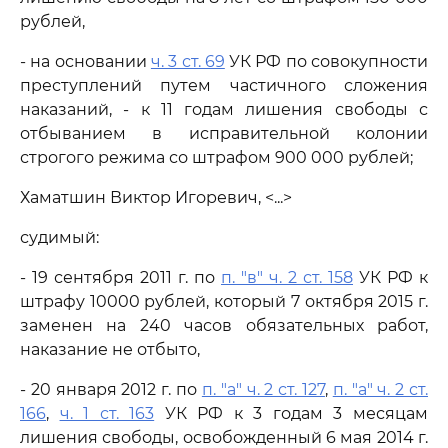
рублей,
- на основании
ч. 3 ст. 69
УК РФ по совокупности
преступлений путем частичного сложения
наказаний, - к 11 годам лишения свободы с
отбыванием в исправительной колонии
строгого режима со штрафом 900 000 рублей;
Хаматшин Виктор Игоревич, <...>
судимый:
- 19 сентября 2011 г. по
п. "в" ч. 2 ст. 158
УК РФ к
штрафу 10000 рублей, который 7 октября 2015 г.
заменен на 240 часов обязательных работ,
наказание не отбыто,
- 20 января 2012 г. по
п. "а" ч. 2 ст. 127
,
п. "а" ч. 2 ст.
166
,
ч. 1 ст. 163
УК РФ к 3 годам 3 месяцам
лишения свободы, освобожденный 6 мая 2014 г.