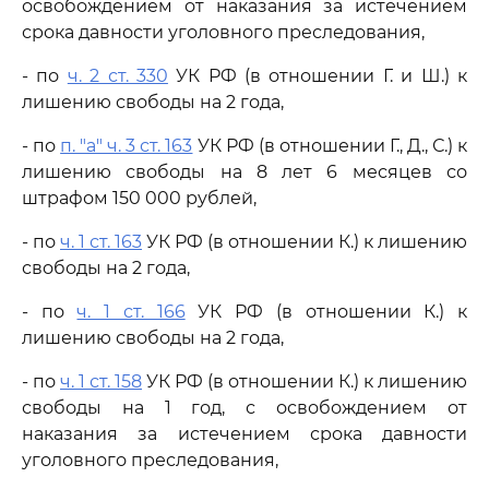
освобождением от наказания за истечением
срока давности уголовного преследования,
- по
ч. 2 ст. 330
УК РФ (в отношении Г. и Ш.) к
лишению свободы на 2 года,
- по
п. "а" ч. 3 ст. 163
УК РФ (в отношении Г., Д., С.) к
лишению свободы на 8 лет 6 месяцев со
штрафом 150 000 рублей,
- по
ч. 1 ст. 163
УК РФ (в отношении К.) к лишению
свободы на 2 года,
- по
ч. 1 ст. 166
УК РФ (в отношении К.) к
лишению свободы на 2 года,
- по
ч. 1 ст. 158
УК РФ (в отношении К.) к лишению
свободы на 1 год, с освобождением от
наказания за истечением срока давности
уголовного преследования,