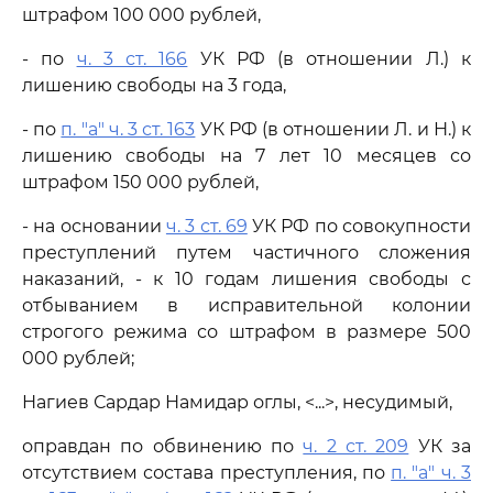
штрафом 100 000 рублей,
- по
ч. 3 ст. 166
УК РФ (в отношении Л.) к
лишению свободы на 3 года,
- по
п. "а" ч. 3 ст. 163
УК РФ (в отношении Л. и Н.) к
лишению свободы на 7 лет 10 месяцев со
штрафом 150 000 рублей,
- на основании
ч. 3 ст. 69
УК РФ по совокупности
преступлений путем частичного сложения
наказаний, - к 10 годам лишения свободы с
отбыванием в исправительной колонии
строгого режима со штрафом в размере 500
000 рублей;
Нагиев Сардар Намидар оглы, <...>, несудимый,
оправдан по обвинению по
ч. 2 ст. 209
УК за
отсутствием состава преступления, по
п. "а" ч. 3