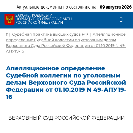
Актуальные документы по состоянию на:
09 августа 2026
ЗАКОНЫ, КОДЕКСЫ И
НОРМАТИВНО-ПРАВОВЫЕ АКТЫ
РОССИЙСКОЙ ФЕДЕРАЦИИ
|
Судебная практика высших судов РФ
|
Апелляционное
определение Судебной коллегии по уголовным делам
Верховного Суда Российской Федерации от 01.10.2019 N 49-
АПУ19-16
Апелляционное определение
Судебной коллегии по уголовным
делам Верховного Суда Российской
Федерации от 01.10.2019 N 49-АПУ19-
16
ВЕРХОВНЫЙ СУД РОССИЙСКОЙ ФЕДЕРАЦИИ