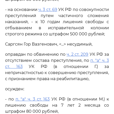
- на основании
ч. 3 ст. 69
УК РФ по совокупности
преступлений путем частичного сложения
наказаний, - к 10 годам лишения свободы с
отбыванием в исправительной колонии
строгого режима со штрафом 500 000 рублей;
Саргсян Гор Вазгенович, <...> несудимый,
оправдан по обвинению по
ч. 2 ст. 209
УК РФ за
отсутствием состава преступления, по
п. "а" ч. 3
ст. 163
УК РФ (в отношении Г.) за
непричастностью к совершению преступления,
с признанием права на реабилитацию,
осужден:
- по
п. "а" ч. 3 ст. 163
УК РФ (в отношении М.) к
лишению свободы на 7 лет 2 месяца со
штрафом 80 000 рублей,