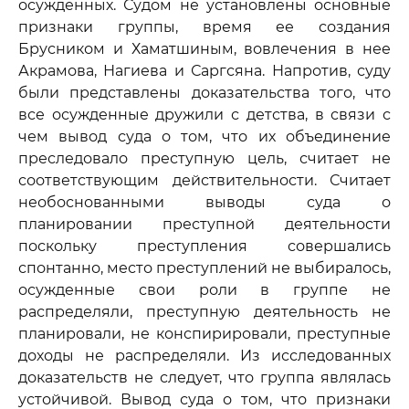
осужденных. Судом не установлены основные
признаки группы, время ее создания
Брусником и Хаматшиным, вовлечения в нее
Акрамова, Нагиева и Саргсяна. Напротив, суду
были представлены доказательства того, что
все осужденные дружили с детства, в связи с
чем вывод суда о том, что их объединение
преследовало преступную цель, считает не
соответствующим действительности. Считает
необоснованными выводы суда о
планировании преступной деятельности
поскольку преступления совершались
спонтанно, место преступлений не выбиралось,
осужденные свои роли в группе не
распределяли, преступную деятельность не
планировали, не конспирировали, преступные
доходы не распределяли. Из исследованных
доказательств не следует, что группа являлась
устойчивой. Вывод суда о том, что признаки