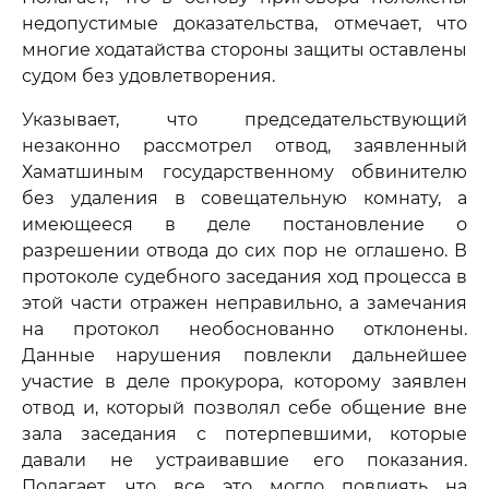
недопустимые доказательства, отмечает, что
многие ходатайства стороны защиты оставлены
судом без удовлетворения.
Указывает, что председательствующий
незаконно рассмотрел отвод, заявленный
Хаматшиным государственному обвинителю
без удаления в совещательную комнату, а
имеющееся в деле постановление о
разрешении отвода до сих пор не оглашено. В
протоколе судебного заседания ход процесса в
этой части отражен неправильно, а замечания
на протокол необоснованно отклонены.
Данные нарушения повлекли дальнейшее
участие в деле прокурора, которому заявлен
отвод и, который позволял себе общение вне
зала заседания с потерпевшими, которые
давали не устраивавшие его показания.
Полагает, что все это могло повлиять на