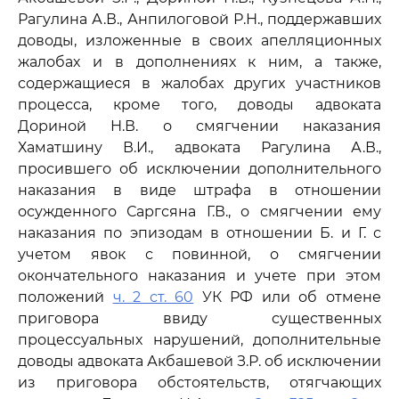
Рагулина А.В., Анпилоговой Р.Н., поддержавших
доводы, изложенные в своих апелляционных
жалобах и в дополнениях к ним, а также,
содержащиеся в жалобах других участников
процесса, кроме того, доводы адвоката
Дориной Н.В. о смягчении наказания
Хаматшину В.И., адвоката Рагулина А.В.,
просившего об исключении дополнительного
наказания в виде штрафа в отношении
осужденного Саргсяна Г.В., о смягчении ему
наказания по эпизодам в отношении Б. и Г. с
учетом явок с повинной, о смягчении
окончательного наказания и учете при этом
положений
ч. 2 ст. 60
УК РФ или об отмене
приговора ввиду существенных
процессуальных нарушений, дополнительные
доводы адвоката Акбашевой З.Р. об исключении
из приговора обстоятельств, отягчающих