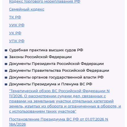
Кодекс торгового мореплавания РФ
Семейный кодекс
ТК РФ
УИК РФ
УК РФ
УПК РФ
Судебная практика высших судов РФ
Законы Российской Федерации
Документы Президента Российской Федерации
Документы Правительства Российской Федерации
Документы органов государственной власти РФ
Документы Президиума и Пленума ВС РФ
"Тематический обзор ВС Российской Федерации N
11/2026. О рассмотрении судами дел, связанных с
правами на земельные участки отдельных категорий
земель, изъятых из оборота и ограниченных в обороте, и
с использованием таких участков"
Постановление Президиума ВС РФ от 01.07.2026 N
18А/2026