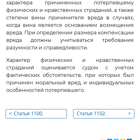
характера причиненных потерпевшему
физических и нравственных страданий, а также
степени вины причинителя вреда в случаях,
когда вина является основанием возмещения
вреда. При определении размера компенсации
вреда должны учитываться требования
разумности и справедливости.
Характер физических и нравственных
страданий оценивается судом с учетом
фактических обстоятельств, при которых был
причинен моральный вред, и индивидуальных
особенностей потерпевшего.
<
Статья 1100.
Статья 1102.
>
Основания
Обязанность
компенсации
возвратить
морального вреда
неосновательное