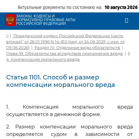
Актуальные документы по состоянию на:
10 августа 2026
ЗАКОНЫ, КОДЕКСЫ И
НОРМАТИВНО-ПРАВОВЫЕ АКТЫ
РОССИЙСКОЙ ФЕДЕРАЦИИ
|
"Гражданский кодекс Российской Федерации (часть
вторая)" от 26.01.1996 N 14-ФЗ (ред. от 24.06.2025, с изм. от
09.06.2026)
|
Раздел IV. Отдельные виды обязательств
|
Глава 59. Обязательства вследствие причинения вреда
|
§
4. Компенсация морального вреда
Статья 1101. Способ и размер
компенсации морального вреда
1. Компенсация морального вреда
осуществляется в денежной форме.
2. Размер компенсации морального вреда
определяется судом в зависимости от