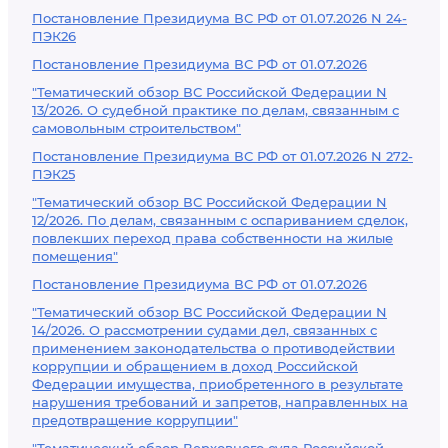
Постановление Президиума ВС РФ от 01.07.2026 N 24-
ПЭК26
Постановление Президиума ВС РФ от 01.07.2026
"Тематический обзор ВС Российской Федерации N
13/2026. О судебной практике по делам, связанным с
самовольным строительством"
Постановление Президиума ВС РФ от 01.07.2026 N 272-
ПЭК25
"Тематический обзор ВС Российской Федерации N
12/2026. По делам, связанным с оспариванием сделок,
повлекших переход права собственности на жилые
помещения"
Постановление Президиума ВС РФ от 01.07.2026
"Тематический обзор ВС Российской Федерации N
14/2026. О рассмотрении судами дел, связанных с
применением законодательства о противодействии
коррупции и обращением в доход Российской
Федерации имущества, приобретенного в результате
нарушения требований и запретов, направленных на
предотвращение коррупции"