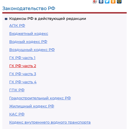
обогащение
Законодательство РФ
Кодексы РФ в действующей редакции
АПК РФ
Бюджетный кодекс
Водный кодекс РФ
Воздушный кодекс РФ
ГК РФ часть 1
ГК РФ часть 2
ГК РФ часть 3
ГК РФ часть 4
ГПК РФ
Градостроительный кодекс РФ
Жилищный кодекс РФ
КАС РФ
Кодекс внутреннего водного транспорта