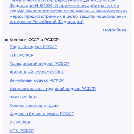
"Тематический обзор Верховного суда Российской
Федерации N 8/2026. О применении арбитражными
судами законодательства о специальных экономических
мерах, предусмотренных в целях защиты национальных
интересов Российской Федерации"
Подробнее...
Кодексы СССР и РСФСР
Водный кодекс РСФСР
ГПК РСФСР
Гражданский кодекс РСФСР
Жилищный кодекс РСФСР
Земельный кодекс РСФСР
Исправительно - трудовой кодекс РСФСР
КоАП РСФСР
Кодекс законов о труде
Кодекс о браке и семье РСФСР
УК РСФСР
УПК РСФСР