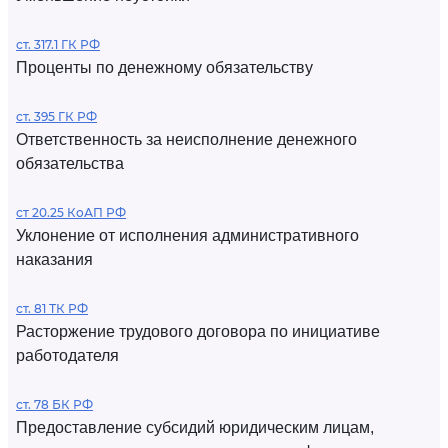
ст. 317.1 ГК РФ
Проценты по денежному обязательству
ст. 395 ГК РФ
Ответственность за неисполнение денежного
обязательства
ст 20.25 КоАП РФ
Уклонение от исполнения административного
наказания
ст. 81 ТК РФ
Расторжение трудового договора по инициативе
работодателя
ст. 78 БК РФ
Предоставление субсидий юридическим лицам,