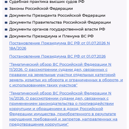
Судебная практика высших судов РФ
Законы Российской Федерации
Документы Президента Российской Федерации
Документы Правительства Российской Федерации
Документы органов государственной власти РФ
Документы Президиума и Пленума ВС РФ
Постановление Президиума ВС РФ от 01.07.2026 N
18А/2026
Постановление Президиума ВС РФ от 01.07.2026
"Тематический обзор ВС Российской Федерации N
11/2026. О рассмотрении судами дел, связанных с
правами на земельные участки отдельных категорий
земель, изъятых из оборота и ограниченных в обороте, и
с использованием таких участков"
"Тематический обзор ВС Российской Федерации N
14/2026. О рассмотрении судами дел, связанных с
применением законодательства о противодействии
коррупции и обращением в доход Российской
Федерации имущества, приобретенного в результате
нарушения требований и запретов, направленных на
предотвращение коррупции"