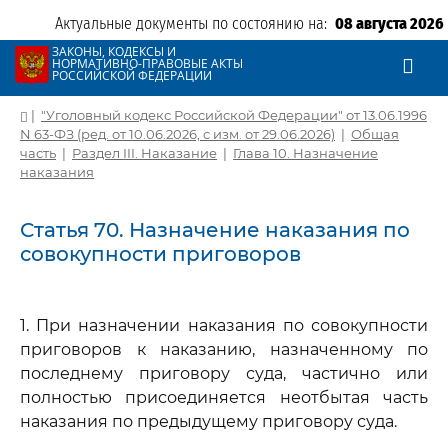
Актуальные документы по состоянию на:
08 августа 2026
ЗАКОНЫ, КОДЕКСЫ И
НОРМАТИВНО-ПРАВОВЫЕ АКТЫ
РОССИЙСКОЙ ФЕДЕРАЦИИ
|
"Уголовный кодекс Российской Федерации" от 13.06.1996
N 63-ФЗ (ред. от 10.06.2026, с изм. от 29.06.2026)
|
Общая
часть
|
Раздел III. Наказание
|
Глава 10. Назначение
наказания
Статья 70. Назначение наказания по
совокупности приговоров
1. При назначении наказания по совокупности
приговоров к наказанию, назначенному по
последнему приговору суда, частично или
полностью присоединяется неотбытая часть
наказания по предыдущему приговору суда.