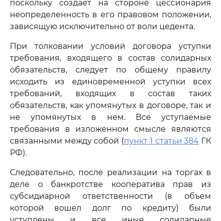
поскольку создает на стороне цессионария
неопределенность в его правовом положении,
зависящую исключительно от воли цедента.
При толковании условий договора уступки
требования, входящего в состав солидарных
обязательств, следует по общему правилу
исходить из единовременной уступки всех
требований, входящих в состав таких
обязательств, как упомянутых в договоре, так и
не упомянутых в нем. Все уступаемые
требования в изложенном смысле являются
связанными между собой (
пункт 1 статьи 384
ГК
РФ).
Следовательно, после реализации на торгах в
деле о банкротстве кооператива прав из
субсидиарной ответственности (в объем
которой вошел долг по кредиту) были
уступлены и все иные солидарные