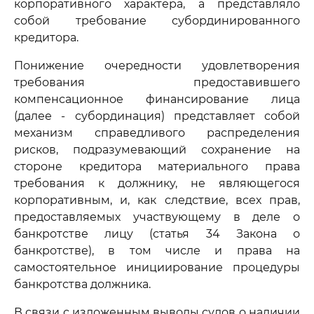
корпоративного характера, а представляло
собой требование субординированного
кредитора.
Понижение очередности удовлетворения
требования предоставившего
компенсационное финансирование лица
(далее - субординация) представляет собой
механизм справедливого распределения
рисков, подразумевающий сохранение на
стороне кредитора материального права
требования к должнику, не являющегося
корпоративным, и, как следствие, всех прав,
предоставляемых участвующему в деле о
банкротстве лицу (статья 34 Закона о
банкротстве), в том числе и права на
самостоятельное инициирование процедуры
банкротства должника.
В связи с изложенным выводы судов о наличии