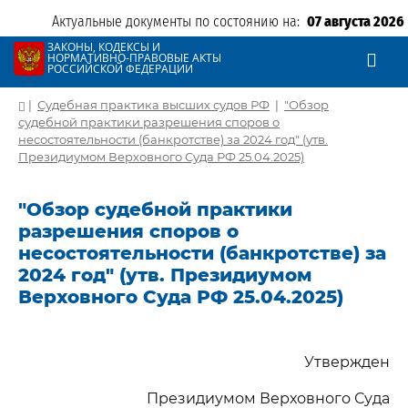
Актуальные документы по состоянию на:
07 августа 2026
ЗАКОНЫ, КОДЕКСЫ И
НОРМАТИВНО-ПРАВОВЫЕ АКТЫ
РОССИЙСКОЙ ФЕДЕРАЦИИ
|
Судебная практика высших судов РФ
|
"Обзор
судебной практики разрешения споров о
несостоятельности (банкротстве) за 2024 год" (утв.
Президиумом Верховного Суда РФ 25.04.2025)
"Обзор судебной практики
разрешения споров о
несостоятельности (банкротстве) за
2024 год" (утв. Президиумом
Верховного Суда РФ 25.04.2025)
Утвержден
Президиумом Верховного Суда