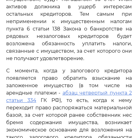
активов должника в ущерб интересам
остальных кредиторов. Тем самым при
неприменении к имущественным налогам
пункта 6 статьи 138 Закона о банкротстве на
рядовых незалоговых кредиторов будет
возложена обязанность уплатить налоги,
связанные с имуществом, за счет которого они
не получают удовлетворение.
С момента, когда у залогового кредитора
появляется право обратить взыскание на
заложенное имущество (в том числе на
арендные платежи -
абзац четвертый пункта 2
статьи 334
ГК РФ), то есть, когда к нему
переходит право распоряжаться материальной
базой, за счет которой ранее собственник нес
бремя содержания имущества, возникает
экономическое основание для возложения на
такого залогового кредитора обязанности