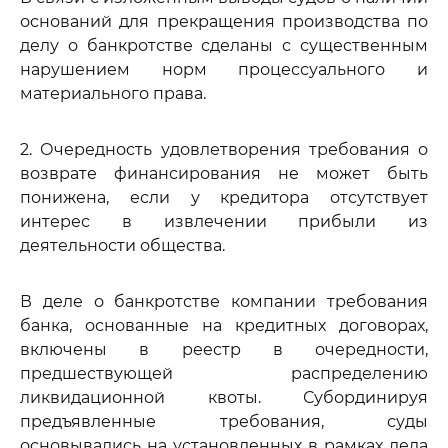
оснований для прекращения производства по
делу о банкротстве сделаны с существенным
нарушением норм процессуального и
материального права.
2. Очередность удовлетворения требования о
возврате финансирования не может быть
понижена, если у кредитора отсутствует
интерес в извлечении прибыли из
деятельности общества.
В деле о банкротстве компании требования
банка, основанные на кредитных договорах,
включены в реестр в очередности,
предшествующей распределению
ликвидационной квоты. Субординируя
предъявленные требования, суды
основывались на установленных в рамках дела