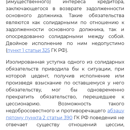
(имущественного) интереса кредитора,
заключающегося в возврате задолженности
основного должника. Такие обязательства
являются как солидарными по отношению к
задолженности основного должника, так и
опосредованно солидарными между собой.
Двойное исполнение по ним недопустимо
(
пункт 1 статьи 325
ГК РФ).
Изолированная уступка одного из солидарных
обязательств приводила бы к ситуации, при
которой цедент, получив исполнение или
произведя взыскание по оставшемуся у него
обязательству, мог бы одновременно
прекратить обязательство, перешедшее к
цессионарию. Возможность такого
недобросовестного и противоречащего
абзацу
пятому пункта 2 статьи 390
ГК РФ поведения не
отвечает существу отношений цессии,