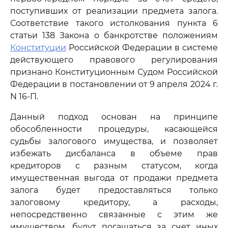
поступивших от реализации предмета залога.
Соответствие такого истолкования пункта 6
статьи 138 Закона о банкротстве положениям
Конституции
Российской Федерации в системе
действующего правового регулирования
признано Конституционным Судом Российской
Федерации в постановлении от 9 апреля 2024 г.
N 16-П.
Данный подход основан на принципе
обособленности процедуры, касающейся
судьбы залогового имущества, и позволяет
избежать дисбаланса в объеме прав
кредиторов с разным статусом, когда
имущественная выгода от продажи предмета
залога будет предоставляться только
залоговому кредитору, а расходы,
непосредственно связанные с этим же
имуществом, будут погашаться за счет иных