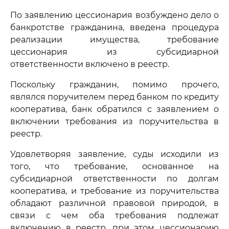
По заявлению цессионария возбуждено дело о
банкротстве гражданина, введена процедура
реализации имущества, требование
цессионария из субсидиарной
ответственности включено в реестр.
Поскольку гражданин, помимо прочего,
являлся поручителем перед банком по кредиту
кооператива, банк обратился с заявлением о
включении требования из поручительства в
реестр.
Удовлетворяя заявление, суды исходили из
того, что требование, основанное на
субсидиарной ответственности по долгам
кооператива, и требование из поручительства
обладают различной правовой природой, в
связи с чем оба требования подлежат
включению в реестр, при этом цессионарию