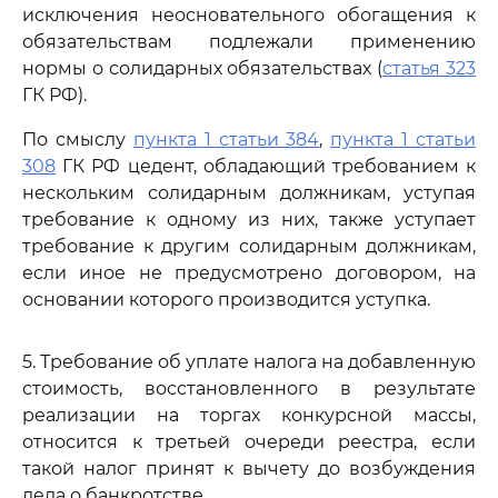
исключения неосновательного обогащения к
обязательствам подлежали применению
нормы о солидарных обязательствах (
статья 323
ГК РФ).
По смыслу
пункта 1 статьи 384
,
пункта 1 статьи
308
ГК РФ цедент, обладающий требованием к
нескольким солидарным должникам, уступая
требование к одному из них, также уступает
требование к другим солидарным должникам,
если иное не предусмотрено договором, на
основании которого производится уступка.
5. Требование об уплате налога на добавленную
стоимость, восстановленного в результате
реализации на торгах конкурсной массы,
относится к третьей очереди реестра, если
такой налог принят к вычету до возбуждения
дела о банкротстве.