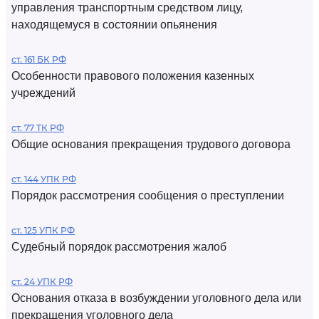
управления транспортным средством лицу,
находящемуся в состоянии опьянения
ст. 161 БК РФ
Особенности правового положения казенных
учреждений
ст. 77 ТК РФ
Общие основания прекращения трудового договора
ст. 144 УПК РФ
Порядок рассмотрения сообщения о преступлении
ст. 125 УПК РФ
Судебный порядок рассмотрения жалоб
ст. 24 УПК РФ
Основания отказа в возбуждении уголовного дела или
прекращения уголовного дела