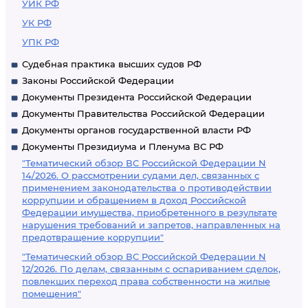
УИК РФ
УК РФ
УПК РФ
Судебная практика высших судов РФ
Законы Российской Федерации
Документы Президента Российской Федерации
Документы Правительства Российской Федерации
Документы органов государственной власти РФ
Документы Президиума и Пленума ВС РФ
"Тематический обзор ВС Российской Федерации N
14/2026. О рассмотрении судами дел, связанных с
применением законодательства о противодействии
коррупции и обращением в доход Российской
Федерации имущества, приобретенного в результате
нарушения требований и запретов, направленных на
предотвращение коррупции"
"Тематический обзор ВС Российской Федерации N
12/2026. По делам, связанным с оспариванием сделок,
повлекших переход права собственности на жилые
помещения"