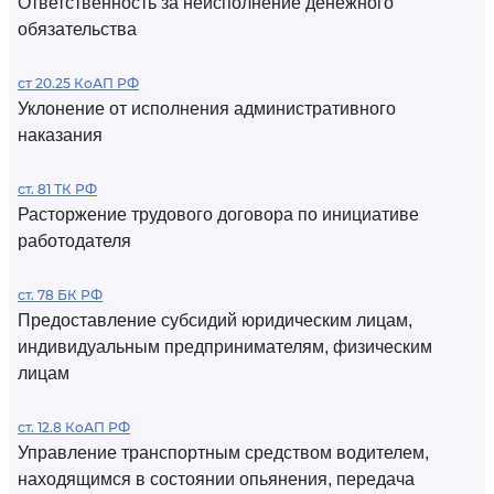
Ответственность за неисполнение денежного
обязательства
ст 20.25 КоАП РФ
Уклонение от исполнения административного
наказания
ст. 81 ТК РФ
Расторжение трудового договора по инициативе
работодателя
ст. 78 БК РФ
Предоставление субсидий юридическим лицам,
индивидуальным предпринимателям, физическим
лицам
ст. 12.8 КоАП РФ
Управление транспортным средством водителем,
находящимся в состоянии опьянения, передача