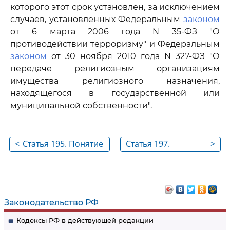
которого этот срок установлен, за исключением
случаев, установленных Федеральным
законом
от 6 марта 2006 года N 35-ФЗ "О
противодействии терроризму" и Федеральным
законом
от 30 ноября 2010 года N 327-ФЗ "О
передаче религиозным организациям
имущества религиозного назначения,
находящегося в государственной или
муниципальной собственности".
<
Статья 195. Понятие
Статья 197.
>
исковой давности
Специальные сроки
исковой давности
Законодательство РФ
Кодексы РФ в действующей редакции