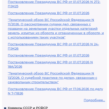
Постановление Президиума ВС РФ от 01.07.2026 N 272-
ПЭК25
Постановление Президиума ВС РФ от 01.07.2026
"Тематический обзор ВС Российской Федерации N
11/2026. О рассмотрении судами дел, связанных с
правами на земельные участки отдельных категорий
земель, изъятых из оборота и ограниченных в обороте, и
с использованием таких участков"
Постановление Президиума ВС РФ от 01.07.2026 N 24-
ПЭК26
Постановление Президиума ВС РФ от 01.07.2026
Постановление Президиума ВС РФ от 01.07.2026 N
18А/2026
"Тематический обзор ВС Российской Федерации N
13/2026. О судебной практике по делам, связанным с
самовольным строительством"
Постановление Президиума ВС РФ от 17.06.2026 по делу
N 7-ПВ26
Подробнее...
Кодексы СССР и РСФСР