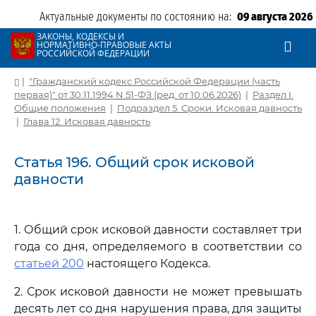
Актуальные документы по состоянию на:
09 августа 2026
ЗАКОНЫ, КОДЕКСЫ И
НОРМАТИВНО-ПРАВОВЫЕ АКТЫ
РОССИЙСКОЙ ФЕДЕРАЦИИ
|
"Гражданский кодекс Российской Федерации (часть
первая)" от 30.11.1994 N 51-ФЗ (ред. от 10.06.2026)
|
Раздел I.
Общие положения
|
Подраздел 5. Сроки. Исковая давность
|
Глава 12. Исковая давность
Статья 196. Общий срок исковой
давности
1. Общий срок исковой давности составляет три
года со дня, определяемого в соответствии со
статьей 200
настоящего Кодекса.
2. Срок исковой давности не может превышать
десять лет со дня нарушения права, для защиты