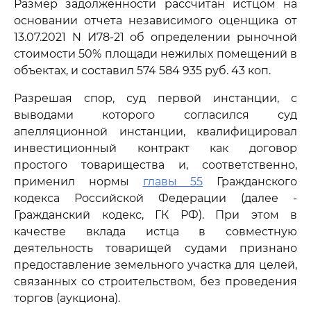
Размер задолженности рассчитан истцом на
основании отчета независимого оценщика от
13.07.2021 N И78-21 об определении рыночной
стоимости 50% площади нежилых помещений в
объектах, и составил 574 584 935 руб. 43 коп.
Разрешая спор, суд первой инстанции, с
выводами которого согласился суд
апелляционной инстанции, квалифицировал
инвестиционный контракт как договор
простого товарищества и, соответственно,
применил нормы
главы 55
Гражданского
кодекса Российской Федерации (далее -
Гражданский кодекс, ГК РФ). При этом в
качестве вклада истца в совместную
деятельность товарищей судами признано
предоставление земельного участка для целей,
связанных со строительством, без проведения
торгов (аукциона).