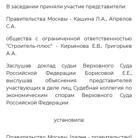
В заседании приняли участие представители:
Правительства Москвы - Кашина Л.А., Апрелов
С.А.
общества с ограниченной ответственностью
"Строитель-плюс" - Кирьянова Е.В., Григорьев
А.А.
Заслушав доклад судьи Верховного Суда
Российской Федерации Борисовой Е.Е.,
выслушав объяснения представителей
участвующих в деле лиц, Судебная коллегия по
экономическим спорам Верховного Суда
Российской Федерации
установила:
Правительство Москвы (далее - правительство)