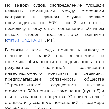
По выводу судов, распределение площади
нежилых помещений между сторонами
контракта в данном случае должно
производиться по 50% каждой из сторон,
поскольку в отсутствие соглашения об ином
вклады сторон предполагаются равными
(
статьи 1042
,
1048
ГК РФ).
В связи с этим суды пришли к выводу о
наличии оснований для возложения на
ответчика обязанности по подписанию акта о
результатах частичной реализации
инвестиционного контракта в редакции,
предполагающей обязанность общества
"Строитель-плюс" осуществить выплату
стоимости 50% нежилых помещений (пункт 5) и
для взыскания с общества "Строитель-плюс"
стоимости указанных помещений в размере
574 584 935 руб. 43 коп.