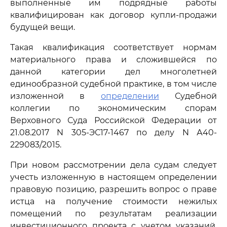
выполненные им подрядные работы
квалифицирован как договор купли-продажи
будущей вещи.
Такая квалификация соответствует нормам
материального права и сложившейся по
данной категории дел многолетней
единообразной судебной практике, в том числе
изложенной в
определении
Судебной
коллегии по экономическим спорам
Верховного Суда Российской Федерации от
21.08.2017 N 305-ЭС17-1467 по делу N А40-
229083/2015.
При новом рассмотрении дела судам следует
учесть изложенную в настоящем определении
правовую позицию, разрешить вопрос о праве
истца на получение стоимости нежилых
помещений по результатам реализации
инвестиционного проекта с учетом указаний,