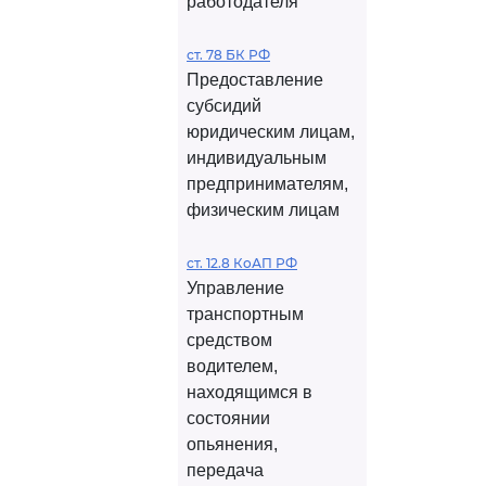
работодателя
ст. 78 БК РФ
Предоставление
субсидий
юридическим лицам,
индивидуальным
предпринимателям,
физическим лицам
ст. 12.8 КоАП РФ
Управление
транспортным
средством
водителем,
находящимся в
состоянии
опьянения,
передача