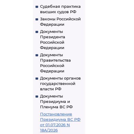
Судебная практика
высших судов РФ
Законы Российской
Федерации
Документы
Президента
Российской
Федерации
Документы
Правительства
Российской
Федерации
Документы органов
государственной
власти РФ
Документы
Президиума и
Пленума ВС РФ
Постановление
Президиума ВС РФ
от 01.07.2026 N
18А/2026