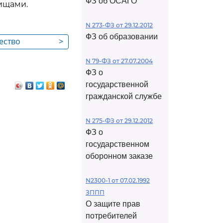
ФЗ об ОСАГО
ищами.
N 273-ФЗ от 29.12.2012
ФЗ об образовании
ество
>
N 79-ФЗ от 27.07.2004
ФЗ о
государственной
гражданской службе
N 275-ФЗ от 29.12.2012
ФЗ о
государственном
оборонном заказе
N2300-1 от 07.02.1992
ЗППП
О защите прав
потребителей