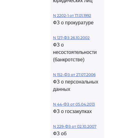
юридических лиц
N 2202-1 от 17.01.1992
ФЗ о прокуратуре
N 127-ФЗ 26.10.2002
ФЗ о
несостоятельности
(банкротстве)
N 152-ФЗ от 27.07.2006
ФЗ о персональных
данных
N 44-ФЗ от 05.04.2013
ФЗ о госзакупках
N 229-ФЗ от 02.10.2007
ФЗ об