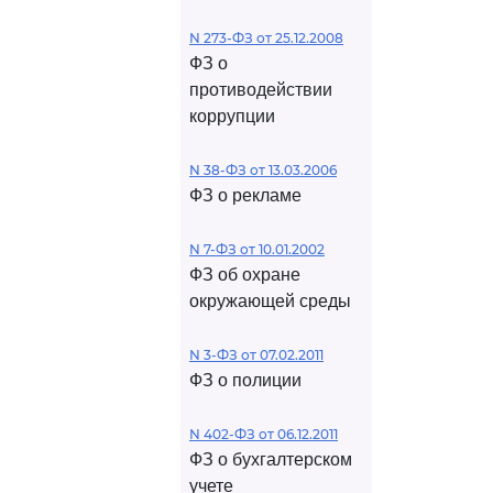
N 273-ФЗ от 25.12.2008
ФЗ о
противодействии
коррупции
N 38-ФЗ от 13.03.2006
ФЗ о рекламе
N 7-ФЗ от 10.01.2002
ФЗ об охране
окружающей среды
N 3-ФЗ от 07.02.2011
ФЗ о полиции
N 402-ФЗ от 06.12.2011
ФЗ о бухгалтерском
учете