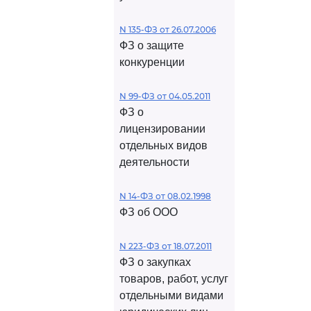
N 135-ФЗ от 26.07.2006
ФЗ о защите
конкуренции
N 99-ФЗ от 04.05.2011
ФЗ о
лицензировании
отдельных видов
деятельности
N 14-ФЗ от 08.02.1998
ФЗ об ООО
N 223-ФЗ от 18.07.2011
ФЗ о закупках
товаров, работ, услуг
отдельными видами