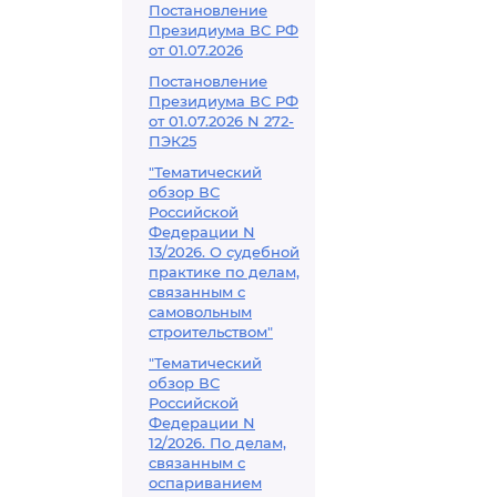
Постановление
Президиума ВС РФ
от 01.07.2026
Постановление
Президиума ВС РФ
от 01.07.2026 N 272-
ПЭК25
"Тематический
обзор ВС
Российской
Федерации N
13/2026. О судебной
практике по делам,
связанным с
самовольным
строительством"
"Тематический
обзор ВС
Российской
Федерации N
12/2026. По делам,
связанным с
оспариванием