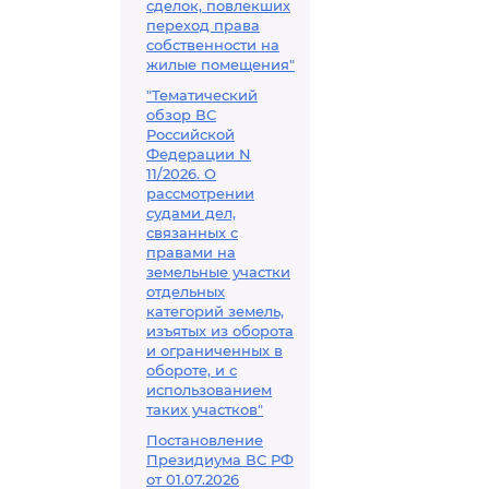
сделок, повлекших
переход права
собственности на
жилые помещения"
"Тематический
обзор ВС
Российской
Федерации N
11/2026. О
рассмотрении
судами дел,
связанных с
правами на
земельные участки
отдельных
категорий земель,
изъятых из оборота
и ограниченных в
обороте, и с
использованием
таких участков"
Постановление
Президиума ВС РФ
от 01.07.2026