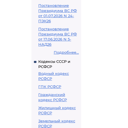
Постановление
Президиума ВС РФ
от 01.07.2026 N 24-
ПЭК26
Постановление
Президиума ВС РФ
от 17.06.2026 N 5-
НАД26
Подробнее...
Кодексы СССР и
РСФСР
Водный кодекс
РСФСР
ГПК РСФСР
Гражданский
кодекс РСФСР
Жилищный кодекс
РСФСР
Земельный кодекс
РСФСР