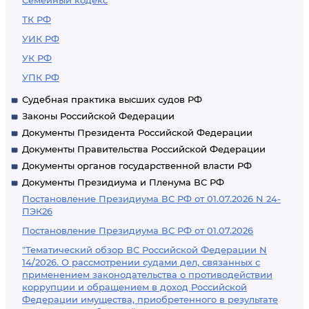
Семейный кодекс
ТК РФ
УИК РФ
УК РФ
УПК РФ
Судебная практика высших судов РФ
Законы Российской Федерации
Документы Президента Российской Федерации
Документы Правительства Российской Федерации
Документы органов государственной власти РФ
Документы Президиума и Пленума ВС РФ
Постановление Президиума ВС РФ от 01.07.2026 N 24-
ПЭК26
Постановление Президиума ВС РФ от 01.07.2026
"Тематический обзор ВС Российской Федерации N
14/2026. О рассмотрении судами дел, связанных с
применением законодательства о противодействии
коррупции и обращением в доход Российской
Федерации имущества, приобретенного в результате