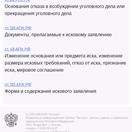
Основания отказа в возбуждении уголовного дела или
прекращения уголовного дела
ст. 126 АПК РФ
Документы, прилагаемые к исковому заявлению
ст. 49 АПК РФ
Изменение основания или предмета иска, изменение
размера исковых требований, отказ от иска, признание
иска, мировое соглашение
ст. 125 АПК РФ
Форма и содержание искового заявления
(c) 2015-2026 ЮИС Легалакт
Юридическая информационная система "Легалакт - законы, кодексы и нормативно-
правовые акты Российской Федерации"
ООО "Инфра-Бит", г. Москва.
телефон +7 (910) 050-65-67