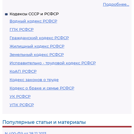
Подробнее...
Кодексы СССР и РСФСР
Водный кодекс РСФСР
ГПК РСФСР
Гражданский кодекс РСФСР
Жилищный кодекс РСФСР
Земельный кодекс РСФСР
Исправительно - трудовой кодекс РСФСР
КоАП РСФСР
Кодекс законов о труде
Кодекс о браке и семье РСФСР
УК РСФСР
УПК РСФСР
Популярные статьи и материалы
N 400-ФЗ от 28.12.2013