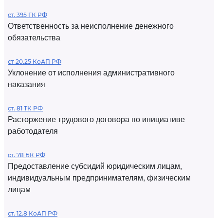
ст. 395 ГК РФ
Ответственность за неисполнение денежного
обязательства
ст 20.25 КоАП РФ
Уклонение от исполнения административного
наказания
ст. 81 ТК РФ
Расторжение трудового договора по инициативе
работодателя
ст. 78 БК РФ
Предоставление субсидий юридическим лицам,
индивидуальным предпринимателям, физическим
лицам
ст. 12.8 КоАП РФ