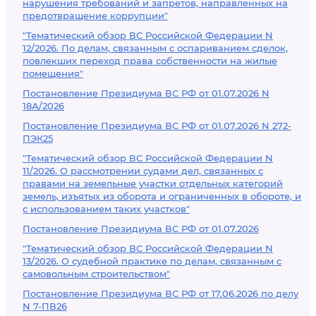
нарушения требований и запретов, направленных на
предотвращение коррупции"
"Тематический обзор ВС Российской Федерации N
12/2026. По делам, связанным с оспариванием сделок,
повлекших переход права собственности на жилые
помещения"
Постановление Президиума ВС РФ от 01.07.2026 N
18А/2026
Постановление Президиума ВС РФ от 01.07.2026 N 272-
ПЭК25
"Тематический обзор ВС Российской Федерации N
11/2026. О рассмотрении судами дел, связанных с
правами на земельные участки отдельных категорий
земель, изъятых из оборота и ограниченных в обороте, и
с использованием таких участков"
Постановление Президиума ВС РФ от 01.07.2026
"Тематический обзор ВС Российской Федерации N
13/2026. О судебной практике по делам, связанным с
самовольным строительством"
Постановление Президиума ВС РФ от 17.06.2026 по делу
N 7-ПВ26