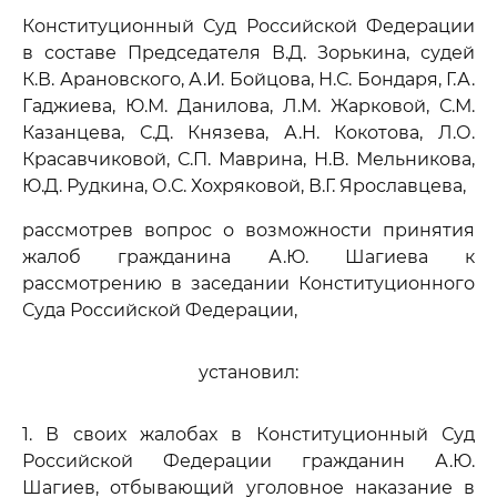
Конституционный Суд Российской Федерации
в составе Председателя В.Д. Зорькина, судей
К.В. Арановского, А.И. Бойцова, Н.С. Бондаря, Г.А.
Гаджиева, Ю.М. Данилова, Л.М. Жарковой, С.М.
Казанцева, С.Д. Князева, А.Н. Кокотова, Л.О.
Красавчиковой, С.П. Маврина, Н.В. Мельникова,
Ю.Д. Рудкина, О.С. Хохряковой, В.Г. Ярославцева,
рассмотрев вопрос о возможности принятия
жалоб гражданина А.Ю. Шагиева к
рассмотрению в заседании Конституционного
Суда Российской Федерации,
установил:
1. В своих жалобах в Конституционный Суд
Российской Федерации гражданин А.Ю.
Шагиев, отбывающий уголовное наказание в