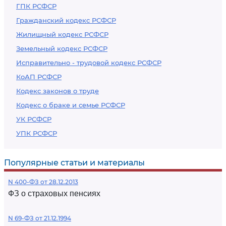
ГПК РСФСР
Гражданский кодекс РСФСР
Жилищный кодекс РСФСР
Земельный кодекс РСФСР
Исправительно - трудовой кодекс РСФСР
КоАП РСФСР
Кодекс законов о труде
Кодекс о браке и семье РСФСР
УК РСФСР
УПК РСФСР
Популярные статьи и материалы
N 400-ФЗ от 28.12.2013
ФЗ о страховых пенсиях
N 69-ФЗ от 21.12.1994