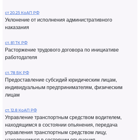
ст 20.25 КоАП РФ
Уклонение от исполнения административного
наказания
ст. 81 ТК РФ
Расторжение трудового договора по инициативе
работодателя
ст. 78 БК РФ
Предоставление субсидий юридическим лицам,
индивидуальным предпринимателям, физическим
лицам
ст. 12.8 КоАП РФ
Управление транспортным средством водителем,
находящимся в состоянии опьянения, передача
управления транспортным средством лицу,
находящемуся в состоянии опьянения