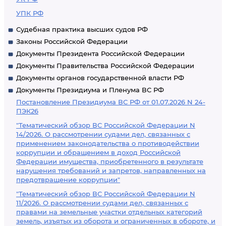
УПК РФ
Судебная практика высших судов РФ
Законы Российской Федерации
Документы Президента Российской Федерации
Документы Правительства Российской Федерации
Документы органов государственной власти РФ
Документы Президиума и Пленума ВС РФ
Постановление Президиума ВС РФ от 01.07.2026 N 24-
ПЭК26
"Тематический обзор ВС Российской Федерации N
14/2026. О рассмотрении судами дел, связанных с
применением законодательства о противодействии
коррупции и обращением в доход Российской
Федерации имущества, приобретенного в результате
нарушения требований и запретов, направленных на
предотвращение коррупции"
"Тематический обзор ВС Российской Федерации N
11/2026. О рассмотрении судами дел, связанных с
правами на земельные участки отдельных категорий
земель, изъятых из оборота и ограниченных в обороте, и