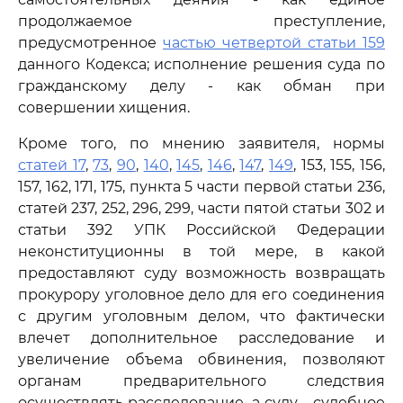
продолжаемое преступление,
предусмотренное
частью четвертой статьи 159
данного Кодекса; исполнение решения суда по
гражданскому делу - как обман при
совершении хищения.
Кроме того, по мнению заявителя, нормы
статей 17
,
73
,
90
,
140
,
145
,
146
,
147
,
149
, 153, 155, 156,
157, 162, 171, 175, пункта 5 части первой статьи 236,
статей 237, 252, 296, 299, части пятой статьи 302 и
статьи 392 УПК Российской Федерации
неконституционны в той мере, в какой
предоставляют суду возможность возвращать
прокурору уголовное дело для его соединения
с другим уголовным делом, что фактически
влечет дополнительное расследование и
увеличение объема обвинения, позволяют
органам предварительного следствия
осуществлять расследование, а суду - судебное