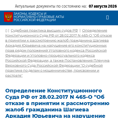
Актуальные документы по состоянию на:
07 августа 2026
ЗАКОНЫ, КОДЕКСЫ И
НОРМАТИВНО-ПРАВОВЫЕ АКТЫ
РОССИЙСКОЙ ФЕДЕРАЦИИ
|
Судебная практика высших судов РФ
|
Определение
Конституционного Суда РФ от 28.02.2017 N 465-О "Об отказе
в принятии к рассмотрению жалоб гражданина Шагиева
Аркадия Юрьевича на нарушение его конституционных
прав рядом положений Уголовного кодекса Российской
Федерации и Уголовно-процессуального кодекса
Российской Федерации, а также Постановления Пленума
Верховного Суда Российской Федерации "О судебной
практике по делам о мошенничестве, присвоении и
растрате"
Определение Конституционного
Суда РФ от 28.02.2017 N 465-О "Об
отказе в принятии к рассмотрению
жалоб гражданина Шагиева
Аркадия Юрьевича на нарушение