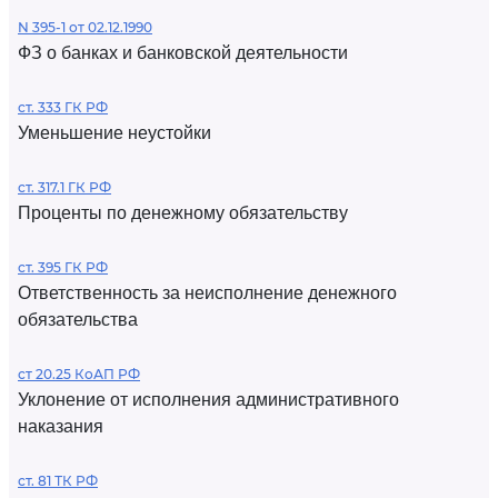
N 395-1 от 02.12.1990
ФЗ о банках и банковской деятельности
ст. 333 ГК РФ
Уменьшение неустойки
ст. 317.1 ГК РФ
Проценты по денежному обязательству
ст. 395 ГК РФ
Ответственность за неисполнение денежного
обязательства
ст 20.25 КоАП РФ
Уклонение от исполнения административного
наказания
ст. 81 ТК РФ