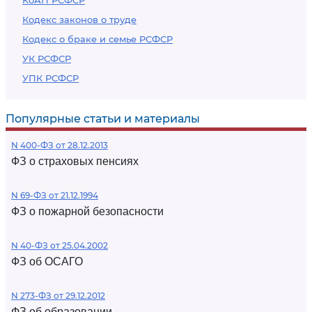
КоАП РСФСР
Кодекс законов о труде
Кодекс о браке и семье РСФСР
УК РСФСР
УПК РСФСР
Популярные статьи и материалы
N 400-ФЗ от 28.12.2013
ФЗ о страховых пенсиях
N 69-ФЗ от 21.12.1994
ФЗ о пожарной безопасности
N 40-ФЗ от 25.04.2002
ФЗ об ОСАГО
N 273-ФЗ от 29.12.2012
ФЗ об образовании