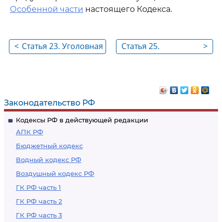
Особенной части
настоящего Кодекса.
<
Статья 23. Уголовная
Статья 25.
>
ответственность лиц,
Преступление,
совершивших
совершенное
преступление в
умышленно
состоянии
Законодательство РФ
опьянения
Кодексы РФ в действующей редакции
АПК РФ
Бюджетный кодекс
Водный кодекс РФ
Воздушный кодекс РФ
ГК РФ часть 1
ГК РФ часть 2
ГК РФ часть 3