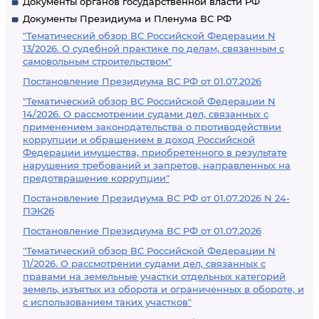
Документы органов государственной власти РФ
Документы Президиума и Пленума ВС РФ
"Тематический обзор ВС Российской Федерации N
13/2026. О судебной практике по делам, связанным с
самовольным строительством"
Постановление Президиума ВС РФ от 01.07.2026
"Тематический обзор ВС Российской Федерации N
14/2026. О рассмотрении судами дел, связанных с
применением законодательства о противодействии
коррупции и обращением в доход Российской
Федерации имущества, приобретенного в результате
нарушения требований и запретов, направленных на
предотвращение коррупции"
Постановление Президиума ВС РФ от 01.07.2026 N 24-
ПЭК26
Постановление Президиума ВС РФ от 01.07.2026
"Тематический обзор ВС Российской Федерации N
11/2026. О рассмотрении судами дел, связанных с
правами на земельные участки отдельных категорий
земель, изъятых из оборота и ограниченных в обороте, и
с использованием таких участков"