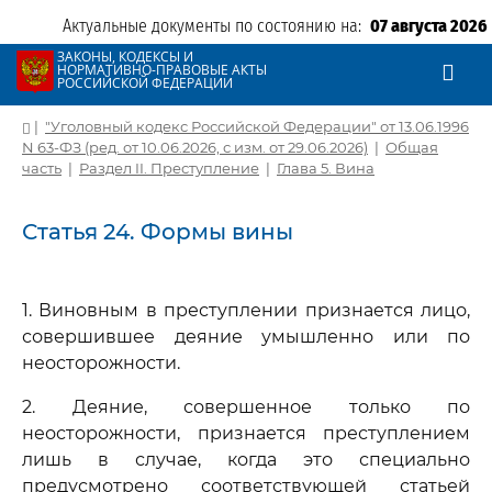
Актуальные документы по состоянию на:
07 августа 2026
ЗАКОНЫ, КОДЕКСЫ И
НОРМАТИВНО-ПРАВОВЫЕ АКТЫ
РОССИЙСКОЙ ФЕДЕРАЦИИ
|
"Уголовный кодекс Российской Федерации" от 13.06.1996
N 63-ФЗ (ред. от 10.06.2026, с изм. от 29.06.2026)
|
Общая
часть
|
Раздел II. Преступление
|
Глава 5. Вина
Статья 24. Формы вины
1. Виновным в преступлении признается лицо,
совершившее деяние умышленно или по
неосторожности.
2. Деяние, совершенное только по
неосторожности, признается преступлением
лишь в случае, когда это специально
предусмотрено соответствующей статьей