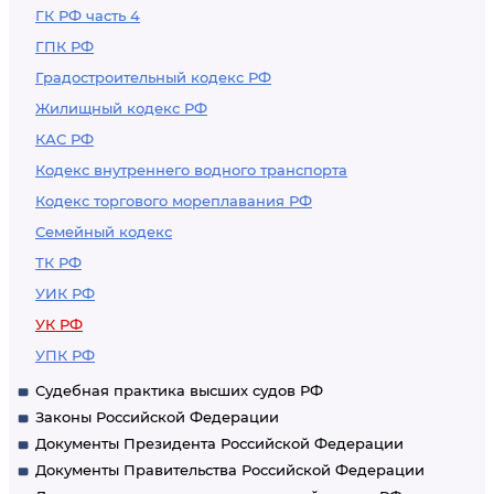
ГК РФ часть 4
ГПК РФ
Градостроительный кодекс РФ
Жилищный кодекс РФ
КАС РФ
Кодекс внутреннего водного транспорта
Кодекс торгового мореплавания РФ
Семейный кодекс
ТК РФ
УИК РФ
УК РФ
УПК РФ
Судебная практика высших судов РФ
Законы Российской Федерации
Документы Президента Российской Федерации
Документы Правительства Российской Федерации