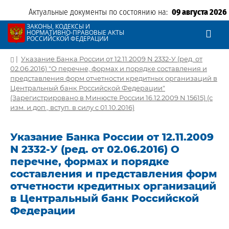
Актуальные документы по состоянию на:
09 августа 2026
ЗАКОНЫ, КОДЕКСЫ И
НОРМАТИВНО-ПРАВОВЫЕ АКТЫ
РОССИЙСКОЙ ФЕДЕРАЦИИ
|
Указание Банка России от 12.11.2009 N 2332-У (ред. от
02.06.2016) "О перечне, формах и порядке составления и
представления форм отчетности кредитных организаций в
Центральный банк Российской Федерации"
(Зарегистрировано в Минюсте России 16.12.2009 N 15615) (с
изм. и доп., вступ. в силу с 01.10.2016)
Указание Банка России от 12.11.2009
N 2332-У (ред. от 02.06.2016) О
перечне, формах и порядке
составления и представления форм
отчетности кредитных организаций
в Центральный банк Российской
Федерации