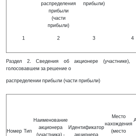
распределения
прибыли)
прибыли
(части
прибыли)
1
2
3
4
Раздел 2. Сведения об акционере (участнике),
голосовавшем за решение о
распределении прибыли (части прибыли)
Место
Наименование
нахождения
акционера
Идентификатор
Номер
Тип
(место
(участника) -
акционера