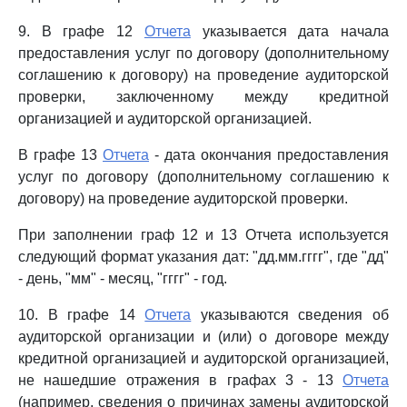
9. В графе 12
Отчета
указывается дата начала
предоставления услуг по договору (дополнительному
соглашению к договору) на проведение аудиторской
проверки, заключенному между кредитной
организацией и аудиторской организацией.
В графе 13
Отчета
- дата окончания предоставления
услуг по договору (дополнительному соглашению к
договору) на проведение аудиторской проверки.
При заполнении граф 12 и 13 Отчета используется
следующий формат указания дат: "дд.мм.гггг", где "дд"
- день, "мм" - месяц, "гггг" - год.
10. В графе 14
Отчета
указываются сведения об
аудиторской организации и (или) о договоре между
кредитной организацией и аудиторской организацией,
не нашедшие отражения в графах 3 - 13
Отчета
(например, сведения о причинах замены аудиторской