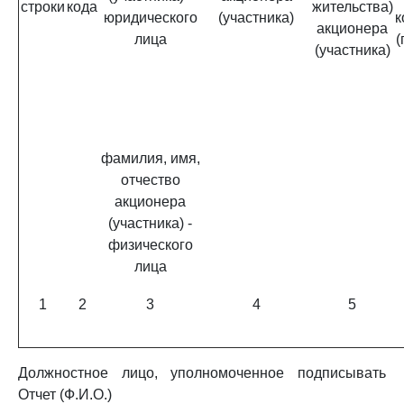
строки
кода
жительства)
юридического
(участника)
к
акционера
лица
(
(участника)
фамилия, имя,
отчество
акционера
(участника) -
физического
лица
1
2
3
4
5
Должностное лицо, уполномоченное подписывать
Отчет (Ф.И.О.)