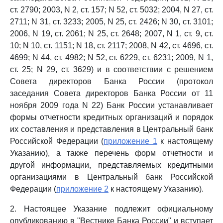
ст. 2790; 2003, N 2, ст. 157; N 52, ст. 5032; 2004, N 27, ст.
2711; N 31, ст. 3233; 2005, N 25, ст. 2426; N 30, ст. 3101;
2006, N 19, ст. 2061; N 25, ст. 2648; 2007, N 1, ст. 9, ст.
10; N 10, ст. 1151; N 18, ст. 2117; 2008, N 42, ст. 4696, ст.
4699; N 44, ст. 4982; N 52, ст. 6229, ст. 6231; 2009, N 1,
ст. 25; N 29, ст. 3629) и в соответствии с решением
Совета директоров Банка России (протокол
заседания Совета директоров Банка России от 11
ноября 2009 года N 22) Банк России устанавливает
формы отчетности кредитных организаций и порядок
их составления и представления в Центральный банк
Российской Федерации (
приложение 1
к настоящему
Указанию), а также перечень форм отчетности и
другой информации, представляемых кредитными
организациями в Центральный банк Российской
Федерации (
приложение 2
к настоящему Указанию).
2. Настоящее Указание подлежит официальному
опубликованию в "Вестнике Банка России" и вступает