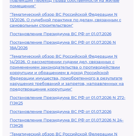
повлекших переход права собственности на жилые
помещения"
"Тематический обзор ВС Российской Федерации N
13/2026. О судебной практике по делам, связанным с
самовольным строительством"
Постановление Президиума ВС РФ от 01.07.2026
Постановление Президиума ВС РФ от 01.07.2026 N
18А/2026
"Тематический обзор ВС Российской Федерации N
14/2026. О рассмотрении судами дел, связанных с
применением законодательства о противодействии
коррупции и обращением в доход Российской
Федерации имущества, приобретенного в результате
нарушения требований и запретов, направленных на
предотвращение коррупции"
Постановление Президиума ВС РФ от 01.07.2026 N 272-
ПЭК25
Постановление Президиума ВС РФ от 01.07.2026
Постановление Президиума ВС РФ от 01.07.2026 N 24-
ПЭК26
"Тематический обзор ВС Российской Федерации N