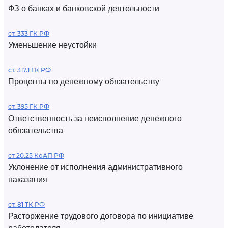
ФЗ о банках и банковской деятельности
ст. 333 ГК РФ
Уменьшение неустойки
ст. 317.1 ГК РФ
Проценты по денежному обязательству
ст. 395 ГК РФ
Ответственность за неисполнение денежного
обязательства
ст 20.25 КоАП РФ
Уклонение от исполнения административного
наказания
ст. 81 ТК РФ
Расторжение трудового договора по инициативе