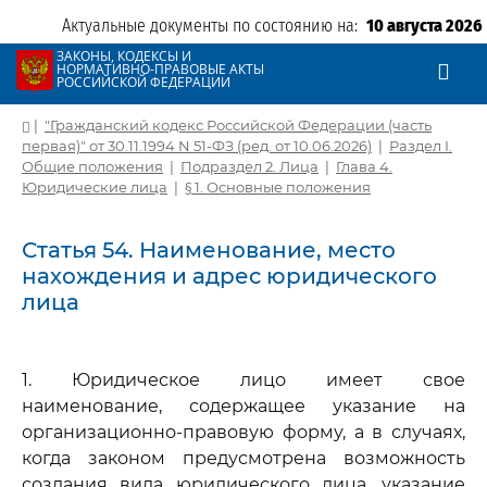
Актуальные документы по состоянию на:
10 августа 2026
ЗАКОНЫ, КОДЕКСЫ И
НОРМАТИВНО-ПРАВОВЫЕ АКТЫ
РОССИЙСКОЙ ФЕДЕРАЦИИ
|
"Гражданский кодекс Российской Федерации (часть
первая)" от 30.11.1994 N 51-ФЗ (ред. от 10.06.2026)
|
Раздел I.
Общие положения
|
Подраздел 2. Лица
|
Глава 4.
Юридические лица
|
§ 1. Основные положения
Статья 54. Наименование, место
нахождения и адрес юридического
лица
1. Юридическое лицо имеет свое
наименование, содержащее указание на
организационно-правовую форму, а в случаях,
когда законом предусмотрена возможность
создания вида юридического лица, указание