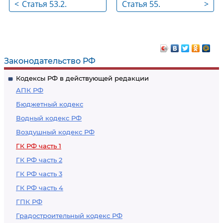
<
Статья 53.2.
Статья 55.
>
Аффилированность
Представительства
и филиалы
юридического лица
Законодательство РФ
Кодексы РФ в действующей редакции
АПК РФ
Бюджетный кодекс
Водный кодекс РФ
Воздушный кодекс РФ
ГК РФ часть 1
ГК РФ часть 2
ГК РФ часть 3
ГК РФ часть 4
ГПК РФ
Градостроительный кодекс РФ