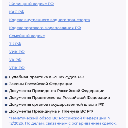
Жилищный кодекс РФ
КАС РФ
Кодекс внутреннего водного транспорта
Кодекс торгового мореплавания РФ
Семейный кодекс
ТК РФ
УИК РФ
УК РФ
УПК РФ
Судебная практика высших судов РФ
Законы Российской Федерации
Документы Президента Российской Федерации
Документы Правительства Российской Федерации
Документы органов государственной власти РФ
Документы Президиума и Пленума ВС РФ
"Тематический обзор ВС Российской Федерации N
12/2026. По делам, связанным с оспариванием сделок,