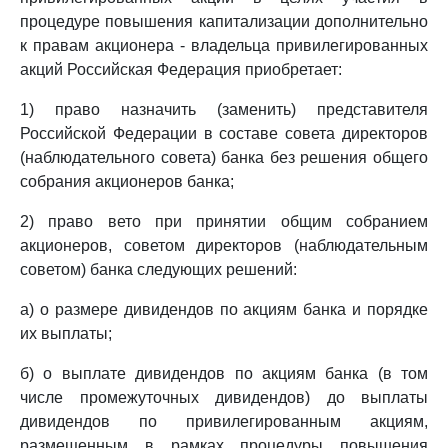
процедуре повышения капитализации дополнительно
к правам акционера - владельца привилегированных
акций Российская Федерация приобретает:
1) право назначить (заменить) представителя
Российской Федерации в составе совета директоров
(наблюдательного совета) банка без решения общего
собрания акционеров банка;
2) право вето при принятии общим собранием
акционеров, советом директоров (наблюдательным
советом) банка следующих решений:
а) о размере дивидендов по акциям банка и порядке
их выплаты;
б) о выплате дивидендов по акциям банка (в том
числе промежуточных дивидендов) до выплаты
дивидендов по привилегированным акциям,
размещенным в рамках процедуры повышения