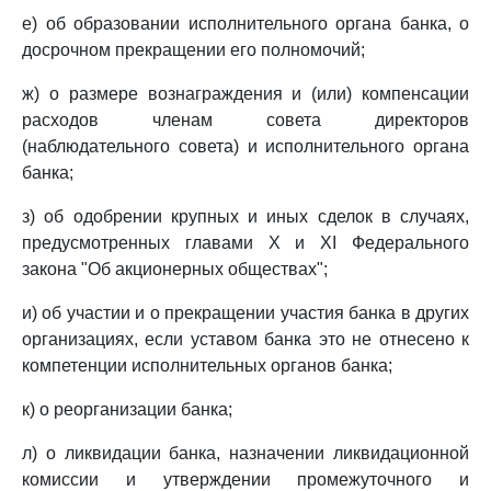
е) об образовании исполнительного органа банка, о
досрочном прекращении его полномочий;
ж) о размере вознаграждения и (или) компенсации
расходов членам совета директоров
(наблюдательного совета) и исполнительного органа
банка;
з) об одобрении крупных и иных сделок в случаях,
предусмотренных главами X и XI Федерального
закона "Об акционерных обществах";
и) об участии и о прекращении участия банка в других
организациях, если уставом банка это не отнесено к
компетенции исполнительных органов банка;
к) о реорганизации банка;
л) о ликвидации банка, назначении ликвидационной
комиссии и утверждении промежуточного и