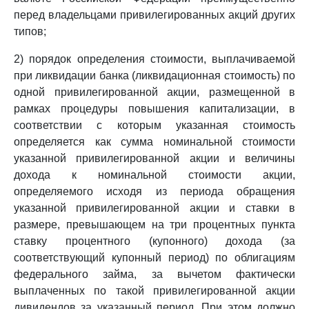
перед владельцами привилегированных акций других
типов;
2) порядок определения стоимости, выплачиваемой
при ликвидации банка (ликвидационная стоимость) по
одной привилегированной акции, размещенной в
рамках процедуры повышения капитализации, в
соответствии с которым указанная стоимость
определяется как сумма номинальной стоимости
указанной привилегированной акции и величины
дохода к номинальной стоимости акции,
определяемого исходя из периода обращения
указанной привилегированной акции и ставки в
размере, превышающем на три процентных пункта
ставку процентного (купонного) дохода (за
соответствующий купонный период) по облигациям
федерального займа, за вычетом фактически
выплаченных по такой привилегированной акции
дивидендов за указанный период. При этом должно