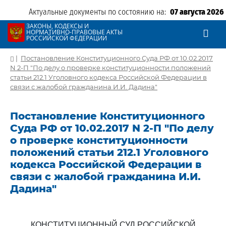
Актуальные документы по состоянию на:
07 августа 2026
ЗАКОНЫ, КОДЕКСЫ И
НОРМАТИВНО-ПРАВОВЫЕ АКТЫ
РОССИЙСКОЙ ФЕДЕРАЦИИ
|
Постановление Конституционного Суда РФ от 10.02.2017
N 2-П "По делу о проверке конституционности положений
статьи 212.1 Уголовного кодекса Российской Федерации в
связи с жалобой гражданина И.И. Дадина"
Постановление Конституционного
Суда РФ от 10.02.2017 N 2-П "По делу
о проверке конституционности
положений статьи 212.1 Уголовного
кодекса Российской Федерации в
связи с жалобой гражданина И.И.
Дадина"
КОНСТИТУЦИОННЫЙ СУД РОССИЙСКОЙ