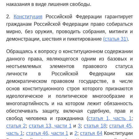
наказания в виде лишения свободы.
2.
Конституция
Российской Федерации гарантирует
гражданам Российской Федерации право собираться
мирно, без оружия, проводить собрания, митинги и
демонстрации, шествия и пикетирование
(статья 31)
.
Обращаясь к вопросу о конституционном содержании
данного права, являющегося одним из базовых и
неотъемлемых элементов правового статуса
личности в Российской Федерации как
демократическом правовом государстве, в числе
основ конституционного строя которого признаются
идеологическое и политическое многообразие и
многопартийность и на котором лежит обязанность
обеспечивать защиту, включая судебную, прав и
свобод человека и гражданина (
статья 1, часть 1
;
статья 2
;
статья 13, части 1
и
3
;
статья 18
;
статья 45,
часть 1
;
статья 46, части 1
и
2
;
статья 64
Конституции