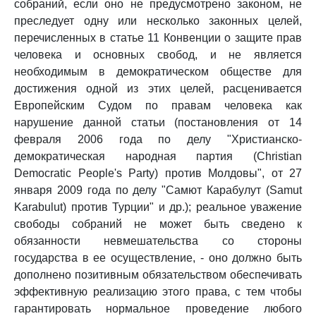
собраний, если оно не предусмотрено законом, не
преследует одну или несколько законных целей,
перечисленных в статье 11 Конвенции о защите прав
человека и основных свобод, и не является
необходимым в демократическом обществе для
достижения одной из этих целей, расценивается
Европейским Судом по правам человека как
нарушение данной статьи (постановления от 14
февраля 2006 года по делу "Христианско-
демократическая народная партия (Christian
Democratic People's Party) против Молдовы", от 27
января 2009 года по делу "Самют Карабулут (Samut
Karabulut) против Турции" и др.); реальное уважение
свободы собраний не может быть сведено к
обязанности невмешательства со стороны
государства в ее осуществление, - оно должно быть
дополнено позитивным обязательством обеспечивать
эффективную реализацию этого права, с тем чтобы
гарантировать нормальное проведение любого