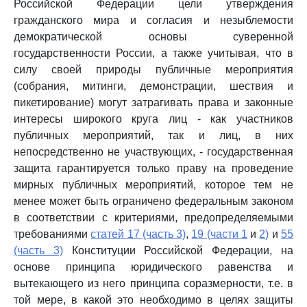
Российской Федерации цели утверждения
гражданского мира и согласия и незыблемости
демократической основы суверенной
государственности России, а также учитывая, что в
силу своей природы публичные мероприятия
(собрания, митинги, демонстрации, шествия и
пикетирование) могут затрагивать права и законные
интересы широкого круга лиц - как участников
публичных мероприятий, так и лиц, в них
непосредственно не участвующих, - государственная
защита гарантируется только праву на проведение
мирных публичных мероприятий, которое тем не
менее может быть ограничено федеральным законом
в соответствии с критериями, предопределяемыми
требованиями
статей 17 (часть 3)
,
19 (части 1
и
2)
и
55
(часть 3)
Конституции Российской Федерации, на
основе принципа юридического равенства и
вытекающего из него принципа соразмерности, т.е. в
той мере, в какой это необходимо в целях защиты