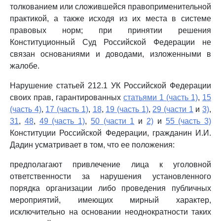
толкованием или сложившейся правоприменительной
практикой, а также исходя из их места в системе
правовых норм; при принятии решения
Конституционный Суд Российской Федерации не
связан основаниями и доводами, изложенными в
жалобе.
Нарушение статьей 212.1 УК Российской Федерации
своих прав, гарантированных
статьями 1 (часть 1)
,
15
(часть 4)
,
17 (часть 1)
,
18
,
19 (часть 1)
,
29 (части 1
и
3)
,
31
,
48
,
49 (часть 1)
,
50 (части 1
и
2)
и
55 (часть 3)
Конституции Российской Федерации, гражданин И.И.
Дадин усматривает в том, что ее положения:
предполагают привлечение лица к уголовной
ответственности за нарушения установленного
порядка организации либо проведения публичных
мероприятий, имеющих мирный характер,
исключительно на основании неоднократности таких