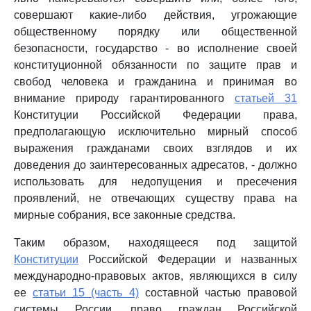
совершают какие-либо действия, угрожающие
общественному порядку или общественной
безопасности, государство - во исполнение своей
конституционной обязанности по защите прав и
свобод человека и гражданина и принимая во
внимание природу гарантированного
статьей 31
Конституции Российской Федерации права,
предполагающую исключительно мирный способ
выражения гражданами своих взглядов и их
доведения до заинтересованных адресатов, - должно
использовать для недопущения и пресечения
проявлений, не отвечающих существу права на
мирные собрания, все законные средства.
Таким образом, находящееся под защитой
Конституции
Российской Федерации и названных
международно-правовых актов, являющихся в силу
ее
статьи 15 (часть 4)
составной частью правовой
системы России, право граждан Российской