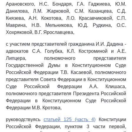
Арановского, Н.С. Бондаря, Г.А. Гаджиева, Ю.М.
Данилова, Л.М. Жарковой, С.М. Казанцева, С.Д.
Князева, А.Н. Кокотова, Л.О. Красавчиковой, С.П.
Маврина, Н.В. Мельникова, Ю.Д. Рудкина, О.С.
Хохряковой, В.Г. Ярославцева,
с участием представителей гражданина И.И. Дадина -
адвокатов С.А. Голубка, К.Л. Костроминой и А.Е.
Липцера, полномочного представителя
Государственной Думы в Конституционном Суде
Российской Федерации Т.В. Касаевой, полномочного
представителя Совета Федерации в Конституционном
Суде Российской Федерации А.А. Клишаса,
полномочного представителя Президента Российской
Федерации в Конституционном Суде Российской
Федерации М.В. Кротова,
руководствуясь
статьей 125 (часть 4)
Конституции
Российской Федерации, пунктом 3 части первой,