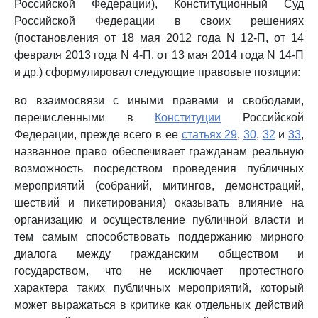
Российской Федерации), Конституционный Суд
Российской Федерации в своих решениях
(постановления от 18 мая 2012 года N 12-П, от 14
февраля 2013 года N 4-П, от 13 мая 2014 года N 14-П
и др.) сформулировал следующие правовые позиции:
во взаимосвязи с иными правами и свободами,
перечисленными в
Конституции
Российской
Федерации, прежде всего в ее
статьях 29
,
30
,
32
и
33
,
названное право обеспечивает гражданам реальную
возможность посредством проведения публичных
мероприятий (собраний, митингов, демонстраций,
шествий и пикетирования) оказывать влияние на
организацию и осуществление публичной власти и
тем самым способствовать поддержанию мирного
диалога между гражданским обществом и
государством, что не исключает протестного
характера таких публичных мероприятий, который
может выражаться в критике как отдельных действий