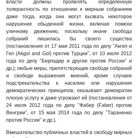
власти должны проявлять определенную
толерантность по отношению к мирным собраниям
даже тогда, когда они могут вызвать некоторое
нарушение обыденной жизни, включая помехи
уличному движению, поскольку иначе свобода
собраний лишилась бы своего существа
(постановления от 17 мая 2011 года по делу "Акгел и
Гел (Akgol and Gol) против Турции", от 10 июля 2012
года по делу "Берладир и другие против России" и
др.); любые меры, препятствующие свободе собраний
и свободе выражения мнений, кроме случаев
подстрекательства к насилию или нарушения
демократических принципов, оказывают демократии
плохую услугу и даже угрожают ей (постановления от
24 июля 2012 года по делу "Фабер (Faber) против
Венгрии", от 15 мая 2014 года по делу "Тараненко
против России" и др.).
Вмешательство публичных властей в свободу мирных