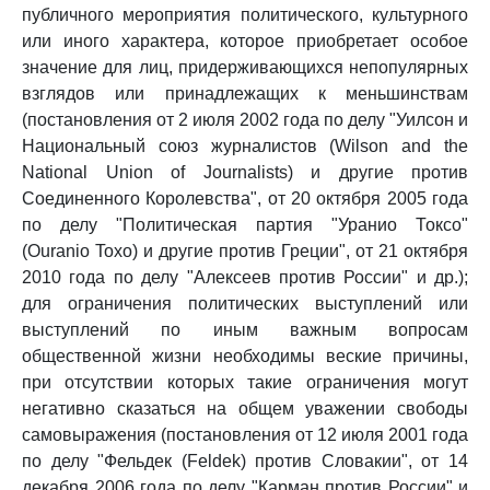
публичного мероприятия политического, культурного
или иного характера, которое приобретает особое
значение для лиц, придерживающихся непопулярных
взглядов или принадлежащих к меньшинствам
(постановления от 2 июля 2002 года по делу "Уилсон и
Национальный союз журналистов (Wilson and the
National Union of Journalists) и другие против
Соединенного Королевства", от 20 октября 2005 года
по делу "Политическая партия "Уранио Токсо"
(Ouranio Toxo) и другие против Греции", от 21 октября
2010 года по делу "Алексеев против России" и др.);
для ограничения политических выступлений или
выступлений по иным важным вопросам
общественной жизни необходимы веские причины,
при отсутствии которых такие ограничения могут
негативно сказаться на общем уважении свободы
самовыражения (постановления от 12 июля 2001 года
по делу "Фельдек (Feldek) против Словакии", от 14
декабря 2006 года по делу "Карман против России" и