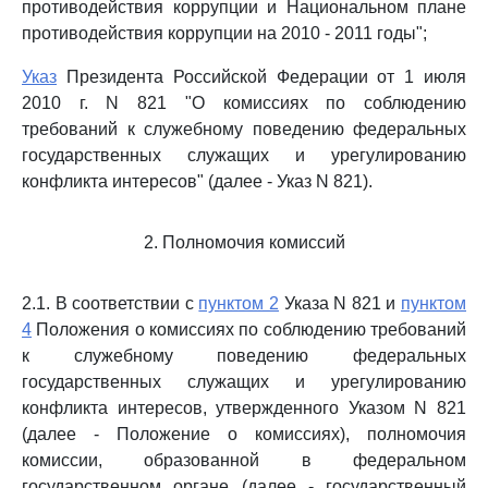
противодействия коррупции и Национальном плане
противодействия коррупции на 2010 - 2011 годы";
Указ
Президента Российской Федерации от 1 июля
2010 г. N 821 "О комиссиях по соблюдению
требований к служебному поведению федеральных
государственных служащих и урегулированию
конфликта интересов" (далее - Указ N 821).
2. Полномочия комиссий
2.1. В соответствии с
пунктом 2
Указа N 821 и
пунктом
4
Положения о комиссиях по соблюдению требований
к служебному поведению федеральных
государственных служащих и урегулированию
конфликта интересов, утвержденного Указом N 821
(далее - Положение о комиссиях), полномочия
комиссии, образованной в федеральном
государственном органе (далее - государственный