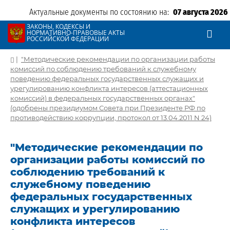
Актуальные документы по состоянию на:
07 августа 2026
ЗАКОНЫ, КОДЕКСЫ И
НОРМАТИВНО-ПРАВОВЫЕ АКТЫ
РОССИЙСКОЙ ФЕДЕРАЦИИ
|
"Методические рекомендации по организации работы
комиссий по соблюдению требований к служебному
поведению федеральных государственных служащих и
урегулированию конфликта интересов (аттестационных
комиссий) в федеральных государственных органах"
(одобрены президиумом Совета при Президенте РФ по
противодействию коррупции, протокол от 13.04.2011 N 24)
"Методические рекомендации по
организации работы комиссий по
соблюдению требований к
служебному поведению
федеральных государственных
служащих и урегулированию
конфликта интересов