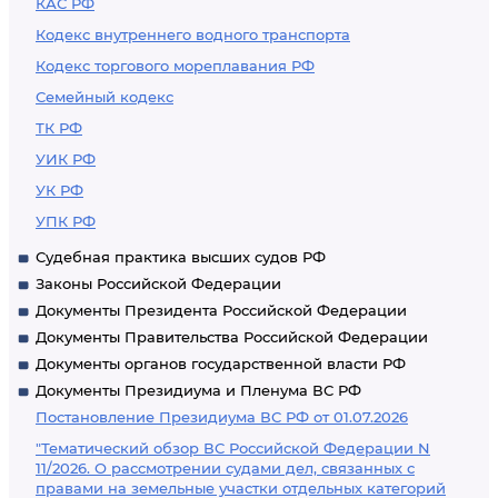
КАС РФ
Кодекс внутреннего водного транспорта
Кодекс торгового мореплавания РФ
Семейный кодекс
ТК РФ
УИК РФ
УК РФ
УПК РФ
Судебная практика высших судов РФ
Законы Российской Федерации
Документы Президента Российской Федерации
Документы Правительства Российской Федерации
Документы органов государственной власти РФ
Документы Президиума и Пленума ВС РФ
Постановление Президиума ВС РФ от 01.07.2026
"Тематический обзор ВС Российской Федерации N
11/2026. О рассмотрении судами дел, связанных с
правами на земельные участки отдельных категорий