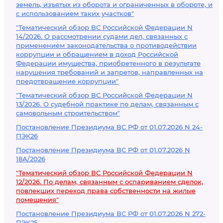
земель, изъятых из оборота и ограниченных в обороте, и
с использованием таких участков"
"Тематический обзор ВС Российской Федерации N
14/2026. О рассмотрении судами дел, связанных с
применением законодательства о противодействии
коррупции и обращением в доход Российской
Федерации имущества, приобретенного в результате
нарушения требований и запретов, направленных на
предотвращение коррупции"
"Тематический обзор ВС Российской Федерации N
13/2026. О судебной практике по делам, связанным с
самовольным строительством"
Постановление Президиума ВС РФ от 01.07.2026 N 24-
ПЭК26
Постановление Президиума ВС РФ от 01.07.2026 N
18А/2026
"Тематический обзор ВС Российской Федерации N
12/2026. По делам, связанным с оспариванием сделок,
повлекших переход права собственности на жилые
помещения"
Постановление Президиума ВС РФ от 01.07.2026 N 272-
ПЭК25