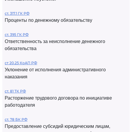
ст. 317.1 ГК РФ
Проценты по денежному обязательству
ст. 395 ГК РФ
Ответственность за неисполнение денежного
обязательства
ст 20.25 КоАП РФ
Уклонение от исполнения административного
наказания
ст. 81 ТК РФ
Расторжение трудового договора по инициативе
работодателя
ст. 78 БК РФ
Предоставление субсидий юридическим лицам,