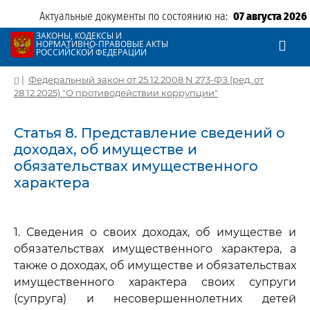
Актуальные документы по состоянию на:
07 августа 2026
ЗАКОНЫ, КОДЕКСЫ И
НОРМАТИВНО-ПРАВОВЫЕ АКТЫ
РОССИЙСКОЙ ФЕДЕРАЦИИ
|
Федеральный закон от 25.12.2008 N 273-ФЗ (ред. от
28.12.2025) "О противодействии коррупции"
Статья 8. Представление сведений о
доходах, об имуществе и
обязательствах имущественного
характера
1. Сведения о своих доходах, об имуществе и
обязательствах имущественного характера, а
также о доходах, об имуществе и обязательствах
имущественного характера своих супруги
(супруга) и несовершеннолетних детей