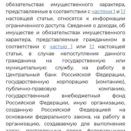
обязательствах имущественного характера,
представляемые в соответствии с
частями 1
и
1.1
настоящей статьи, относятся к информации
ограниченного доступа. Сведения о доходах, об
имуществе и обязательствах имущественного
характера, представляемые гражданином в
соответствии с
частью 1
или
1.1
настоящей
статьи, в случае непоступления данного
гражданина на государственную или
муниципальную службу, на работу в
Центральный банк Российской Федерации,
государственную корпорацию (компанию),
публично-правовую компанию,
государственный внебюджетный фонд
Российской Федерации, иную организацию,
созданную Российской Федерацией на
основании федерального закона, на работу в
организацию, создаваемую для выполнения
задач, поставленных перед федеральными