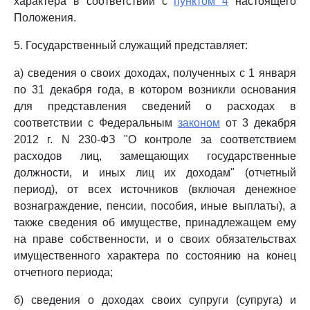
характера в соответствии с
пунктом 4
настоящего
Положения.
5. Государственный служащий представляет:
а) сведения о своих доходах, полученных с 1 января
по 31 декабря года, в котором возникли основания
для представления сведений о расходах в
соответствии с Федеральным
законом
от 3 декабря
2012 г. N 230-ФЗ "О контроле за соответствием
расходов лиц, замещающих государственные
должности, и иных лиц их доходам" (отчетный
период), от всех источников (включая денежное
вознаграждение, пенсии, пособия, иные выплаты), а
также сведения об имуществе, принадлежащем ему
на праве собственности, и о своих обязательствах
имущественного характера по состоянию на конец
отчетного периода;
б) сведения о доходах своих супруги (супруга) и