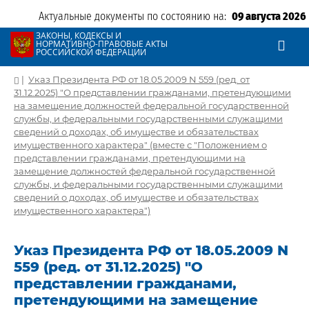
Актуальные документы по состоянию на:
09 августа 2026
ЗАКОНЫ, КОДЕКСЫ И
НОРМАТИВНО-ПРАВОВЫЕ АКТЫ
РОССИЙСКОЙ ФЕДЕРАЦИИ
|
Указ Президента РФ от 18.05.2009 N 559 (ред. от
31.12.2025) "О представлении гражданами, претендующими
на замещение должностей федеральной государственной
службы, и федеральными государственными служащими
сведений о доходах, об имуществе и обязательствах
имущественного характера" (вместе с "Положением о
представлении гражданами, претендующими на
замещение должностей федеральной государственной
службы, и федеральными государственными служащими
сведений о доходах, об имуществе и обязательствах
имущественного характера")
Указ Президента РФ от 18.05.2009 N
559 (ред. от 31.12.2025) "О
представлении гражданами,
претендующими на замещение