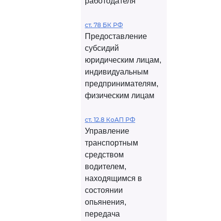
работодателя
ст. 78 БК РФ
Предоставление
субсидий
юридическим лицам,
индивидуальным
предпринимателям,
физическим лицам
ст. 12.8 КоАП РФ
Управление
транспортным
средством
водителем,
находящимся в
состоянии
опьянения,
передача