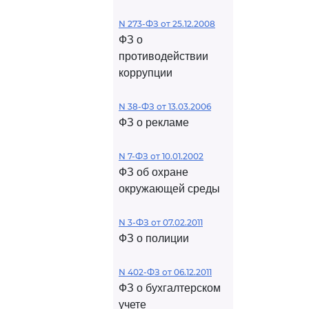
N 273-ФЗ от 25.12.2008
ФЗ о
противодействии
коррупции
N 38-ФЗ от 13.03.2006
ФЗ о рекламе
N 7-ФЗ от 10.01.2002
ФЗ об охране
окружающей среды
N 3-ФЗ от 07.02.2011
ФЗ о полиции
N 402-ФЗ от 06.12.2011
ФЗ о бухгалтерском
учете