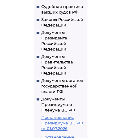
Судебная практика
высших судов РФ
Законы Российской
Федерации
Документы
Президента
Российской
Федерации
Документы
Правительства
Российской
Федерации
Документы органов
государственной
власти РФ
Документы
Президиума и
Пленума ВС РФ
Постановление
Президиума ВС РФ
от 01.07.2026
Постановление