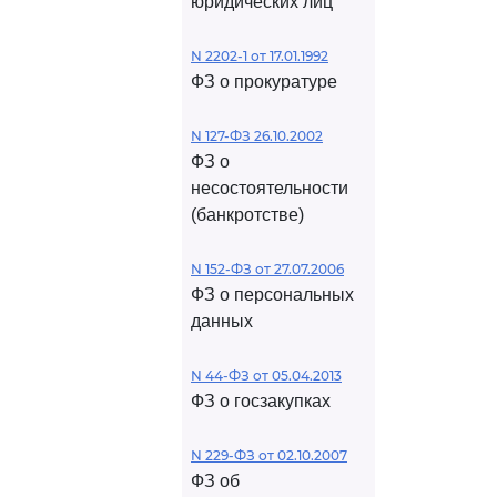
юридических лиц
N 2202-1 от 17.01.1992
ФЗ о прокуратуре
N 127-ФЗ 26.10.2002
ФЗ о
несостоятельности
(банкротстве)
N 152-ФЗ от 27.07.2006
ФЗ о персональных
данных
N 44-ФЗ от 05.04.2013
ФЗ о госзакупках
N 229-ФЗ от 02.10.2007
ФЗ об