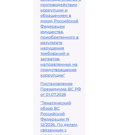
противодействии
коррупции и
обращением в
доход Российской
Федерации
имущества,
приобретенного в
результате
нарушения
требований и
запретов,
направленных на
предотвращение
коррупции"
Постановление
Президиума ВС РФ
от 01.07.2026
"Тематический
обзор ВС
Российской
Федерации N
12/2026. По делам,
связанным с