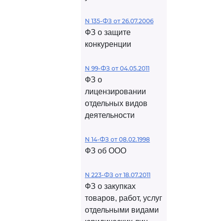
N 135-ФЗ от 26.07.2006
ФЗ о защите
конкуренции
N 99-ФЗ от 04.05.2011
ФЗ о
лицензировании
отдельных видов
деятельности
N 14-ФЗ от 08.02.1998
ФЗ об ООО
N 223-ФЗ от 18.07.2011
ФЗ о закупках
товаров, работ, услуг
отдельными видами