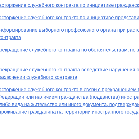
Расторжение служебного контракта по инициативе гражданс
Расторжение служебного контракта по инициативе представ
Информирование выборного профсоюзного органа при раст
контракта
Прекращение служебного контракта по обстоятельствам, не 
Прекращение служебного контракта вследствие нарушения 
заключении служебного контракта
Расторжение служебного контракта в связи с прекращением
Федерации или наличием гражданства (подданства) иностр
 либо вида на жительство или иного документа, подтвержд
проживание гражданина на территории иностранного госуд