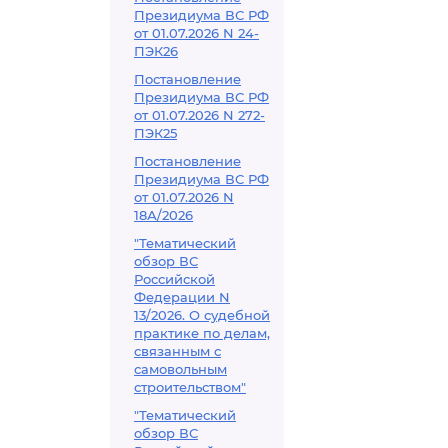
Президиума ВС РФ
от 01.07.2026 N 24-
ПЭК26
Постановление
Президиума ВС РФ
от 01.07.2026 N 272-
ПЭК25
Постановление
Президиума ВС РФ
от 01.07.2026 N
18А/2026
"Тематический
обзор ВС
Российской
Федерации N
13/2026. О судебной
практике по делам,
связанным с
самовольным
строительством"
"Тематический
обзор ВС