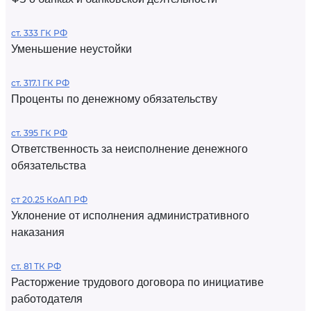
ст. 333 ГК РФ
Уменьшение неустойки
ст. 317.1 ГК РФ
Проценты по денежному обязательству
ст. 395 ГК РФ
Ответственность за неисполнение денежного
обязательства
ст 20.25 КоАП РФ
Уклонение от исполнения административного
наказания
ст. 81 ТК РФ
Расторжение трудового договора по инициативе
работодателя