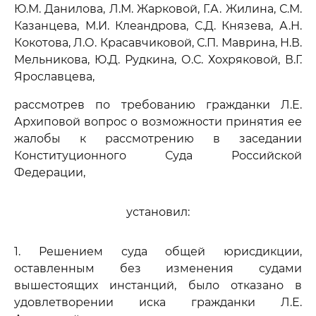
Ю.М. Данилова, Л.М. Жарковой, Г.А. Жилина, С.М.
Казанцева, М.И. Клеандрова, С.Д. Князева, А.Н.
Кокотова, Л.О. Красавчиковой, С.П. Маврина, Н.В.
Мельникова, Ю.Д. Рудкина, О.С. Хохряковой, В.Г.
Ярославцева,
рассмотрев по требованию гражданки Л.Е.
Архиповой вопрос о возможности принятия ее
жалобы к рассмотрению в заседании
Конституционного Суда Российской
Федерации,
установил:
1. Решением суда общей юрисдикции,
оставленным без изменения судами
вышестоящих инстанций, было отказано в
удовлетворении иска гражданки Л.Е.