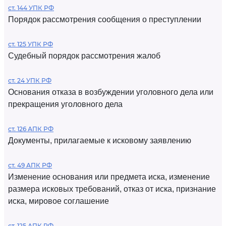
ст. 144 УПК РФ
Порядок рассмотрения сообщения о преступлении
ст. 125 УПК РФ
Судебный порядок рассмотрения жалоб
ст. 24 УПК РФ
Основания отказа в возбуждении уголовного дела или
прекращения уголовного дела
ст. 126 АПК РФ
Документы, прилагаемые к исковому заявлению
ст. 49 АПК РФ
Изменение основания или предмета иска, изменение
размера исковых требований, отказ от иска, признание
иска, мировое соглашение
ст. 125 АПК РФ