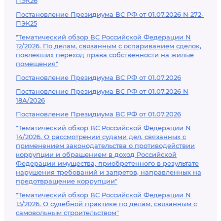
ПЭК26
Постановление Президиума ВС РФ от 01.07.2026 N 272-
ПЭК25
"Тематический обзор ВС Российской Федерации N
12/2026. По делам, связанным с оспариванием сделок,
повлекших переход права собственности на жилые
помещения"
Постановление Президиума ВС РФ от 01.07.2026
Постановление Президиума ВС РФ от 01.07.2026 N
18А/2026
Постановление Президиума ВС РФ от 01.07.2026
"Тематический обзор ВС Российской Федерации N
14/2026. О рассмотрении судами дел, связанных с
применением законодательства о противодействии
коррупции и обращением в доход Российской
Федерации имущества, приобретенного в результате
нарушения требований и запретов, направленных на
предотвращение коррупции"
"Тематический обзор ВС Российской Федерации N
13/2026. О судебной практике по делам, связанным с
самовольным строительством"