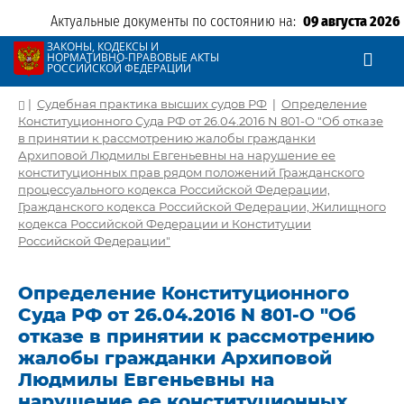
Актуальные документы по состоянию на:
09 августа 2026
ЗАКОНЫ, КОДЕКСЫ И
НОРМАТИВНО-ПРАВОВЫЕ АКТЫ
РОССИЙСКОЙ ФЕДЕРАЦИИ
|
Судебная практика высших судов РФ
|
Определение
Конституционного Суда РФ от 26.04.2016 N 801-О "Об отказе
в принятии к рассмотрению жалобы гражданки
Архиповой Людмилы Евгеньевны на нарушение ее
конституционных прав рядом положений Гражданского
процессуального кодекса Российской Федерации,
Гражданского кодекса Российской Федерации, Жилищного
кодекса Российской Федерации и Конституции
Российской Федерации"
Определение Конституционного
Суда РФ от 26.04.2016 N 801-О "Об
отказе в принятии к рассмотрению
жалобы гражданки Архиповой
Людмилы Евгеньевны на
нарушение ее конституционных