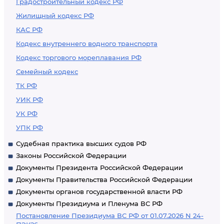
Градостроительный кодекс РФ
Жилищный кодекс РФ
КАС РФ
Кодекс внутреннего водного транспорта
Кодекс торгового мореплавания РФ
Семейный кодекс
ТК РФ
УИК РФ
УК РФ
УПК РФ
Судебная практика высших судов РФ
Законы Российской Федерации
Документы Президента Российской Федерации
Документы Правительства Российской Федерации
Документы органов государственной власти РФ
Документы Президиума и Пленума ВС РФ
Постановление Президиума ВС РФ от 01.07.2026 N 24-