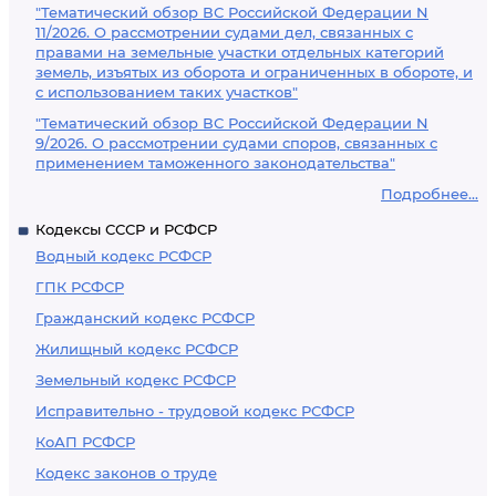
"Тематический обзор ВС Российской Федерации N
11/2026. О рассмотрении судами дел, связанных с
правами на земельные участки отдельных категорий
земель, изъятых из оборота и ограниченных в обороте, и
с использованием таких участков"
"Тематический обзор ВС Российской Федерации N
9/2026. О рассмотрении судами споров, связанных с
применением таможенного законодательства"
Подробнее...
Кодексы СССР и РСФСР
Водный кодекс РСФСР
ГПК РСФСР
Гражданский кодекс РСФСР
Жилищный кодекс РСФСР
Земельный кодекс РСФСР
Исправительно - трудовой кодекс РСФСР
КоАП РСФСР
Кодекс законов о труде