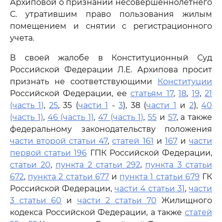
Архиповой о признании несовершеннолетнего
С. утратившим право пользования жилым
помещением и снятии с регистрационного
учета.
В своей жалобе в Конституционный Суд
Российской Федерации Л.Е. Архипова просит
признать не соответствующими
Конституции
Российской Федерации, ее
статьям 17
,
18
,
19
,
21
(часть 1)
,
25
, 35 (
части 1
-
3
), 38 (
части 1
и
2
),
40
(часть 1)
,
46 (часть 1)
,
47 (часть 1)
,
55
и
57
, а также
федеральному законодательству положения
части второй статьи 47
,
статей 161
и
167
и
части
первой статьи 196
ГПК Российской Федерации,
статьи 20
,
пункта 2 статьи 292
,
пункта 3 статьи
672
,
пункта 2 статьи 677
и
пункта 1 статьи 679
ГК
Российской Федерации,
части 4 статьи 31
,
части
3 статьи 60
и
части 2 статьи 70
Жилищного
кодекса Российской Федерации, а также
статей