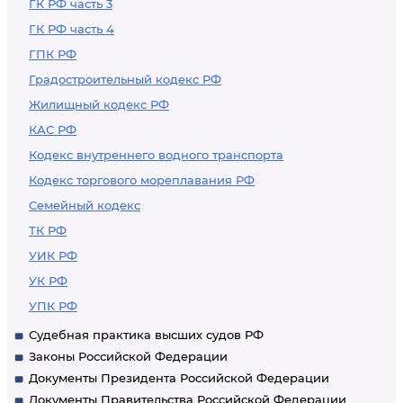
ГК РФ часть 3
ГК РФ часть 4
ГПК РФ
Градостроительный кодекс РФ
Жилищный кодекс РФ
КАС РФ
Кодекс внутреннего водного транспорта
Кодекс торгового мореплавания РФ
Семейный кодекс
ТК РФ
УИК РФ
УК РФ
УПК РФ
Судебная практика высших судов РФ
Законы Российской Федерации
Документы Президента Российской Федерации
Документы Правительства Российской Федерации