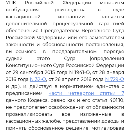
УПК Российской Федерации механизм
возбуждения производства в суде
кассационной инстанции является
дополнительной процессуальной гарантией
обеспечения Председателем Верховного Суда
Российской Федерации или его заместителем
законности и обоснованности постановления,
выносимого в предварительном порядке
судьей этого Суда (определения
Конституционного Суда Российской Федерации
от 29 сентября 2015 года N 1941-О, от 28 января
2016 года
N 32-О
, от 26 апреля 2016 года
N 729-О
и др.), и, действуя в нормативном единстве с
предписанием
части четвертой статьи 7
данного Кодекса, равно как и его статья 401.10,
не предполагает освобождения от обязанности
проанализировать все изложенные в
кассационных жалобе, представлении доводы и
принять обоснованное решение, мотивировав