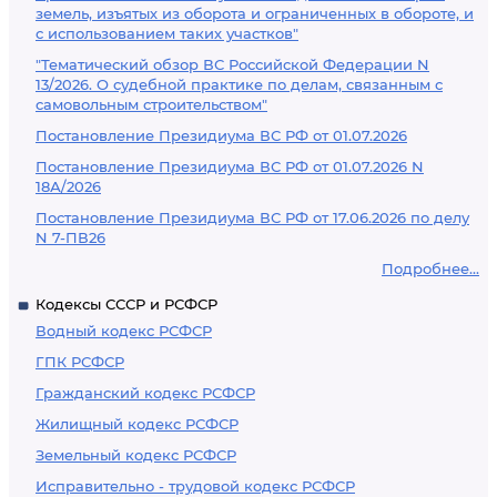
земель, изъятых из оборота и ограниченных в обороте, и
с использованием таких участков"
"Тематический обзор ВС Российской Федерации N
13/2026. О судебной практике по делам, связанным с
самовольным строительством"
Постановление Президиума ВС РФ от 01.07.2026
Постановление Президиума ВС РФ от 01.07.2026 N
18А/2026
Постановление Президиума ВС РФ от 17.06.2026 по делу
N 7-ПВ26
Подробнее...
Кодексы СССР и РСФСР
Водный кодекс РСФСР
ГПК РСФСР
Гражданский кодекс РСФСР
Жилищный кодекс РСФСР
Земельный кодекс РСФСР
Исправительно - трудовой кодекс РСФСР