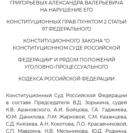
ГРИГОРЬЕВЫХ АЛЕКСАНДРА ВАЛЕРЬЕВИЧА
НА НАРУШЕНИЕ ЕГО
КОНСТИТУЦИОННЫХ ПРАВ ПУНКТОМ 2 СТАТЬИ
97 ФЕДЕРАЛЬНОГО
КОНСТИТУЦИОННОГО ЗАКОНА "О
КОНСТИТУЦИОННОМ СУДЕ РОССИЙСКОЙ
ФЕДЕРАЦИИ" И РЯДОМ ПОЛОЖЕНИЙ
УГОЛОВНО-ПРОЦЕССУАЛЬНОГО
КОДЕКСА РОССИЙСКОЙ ФЕДЕРАЦИИ
Конституционный Суд Российской Федерации
в составе Председателя В.Д. Зорькина, судей
К.В. Арановского, А.И. Бойцова, Г.А. Гаджиева,
Ю.М. Данилова, Л.М. Жарковой, С.М. Казанцева,
С.Д. Князева, А.Н. Кокотова, Л.О. Красавчиковой,
С.П. Маврина, Н.В. Мельникова, Ю.Д. Рудкина,