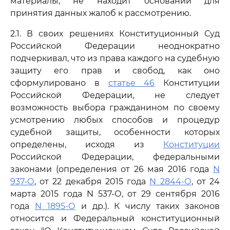
материалы, не находит оснований для
принятия данных жалоб к рассмотрению.
2.1. В своих решениях Конституционный Суд
Российской Федерации неоднократно
подчеркивал, что из права каждого на судебную
защиту его прав и свобод, как оно
сформулировано в
статье 46
Конституции
Российской Федерации, не следует
возможность выбора гражданином по своему
усмотрению любых способов и процедур
судебной защиты, особенности которых
определены, исходя из
Конституции
Российской Федерации, федеральными
законами (определения от 26 мая 2016 года
N
937-О
, от 22 декабря 2015 года
N 2844-О
, от 24
марта 2015 года N 537-О, от 29 сентября 2016
года
N 1895-О
и др.). К числу таких законов
относится и Федеральный конституционный