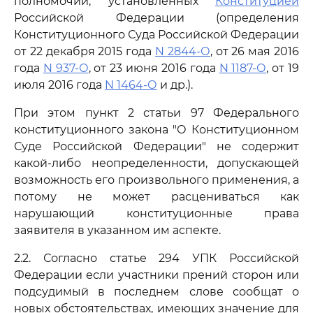
полномочий, установленных
Конституцией
Российской Федерации (определения
Конституционного Суда Российской Федерации
от 22 декабря 2015 года
N 2844-О
, от 26 мая 2016
года
N 937-О
, от 23 июня 2016 года
N 1187-О
, от 19
июля 2016 года
N 1464-О
и др.).
При этом пункт 2 статьи 97 Федерального
конституционного закона "О Конституционном
Суде Российской Федерации" не содержит
какой-либо неопределенности, допускающей
возможность его произвольного применения, а
потому не может расцениваться как
нарушающий конституционные права
заявителя в указанном им аспекте.
2.2. Согласно статье 294 УПК Российской
Федерации если участники прений сторон или
подсудимый в последнем слове сообщат о
новых обстоятельствах, имеющих значение для