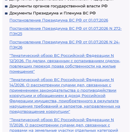
Документы органов государственной власти РФ
Документы Президиума и Пленума ВС РФ
Постановление Президиума ВС РФ от 01.07.2026
Постановление Президиума ВС РФ от 01.07.2026 N 272-
ПЭК25
Постановление Президиума ВС РФ от 01.07.2026 N 24-
ПЭК26
"Тематический обзор ВС Российской Федерации N
12/2026. По делам, связанным с оспариванием сделок,
повлекших переход права собственности на жилые
помещения"
"Тематический обзор ВС Российской Федерации N
14/2026. О рассмотрении судами дел, связанных с
применением законодательства о противодействии
коррупции и обращением в доход Российской
Федерации имущества, приобретенного в результате
нарушения требований и запретов, направленных на
предотвращение коррупции"
"Тематический обзор ВС Российской Федерации N
11/2026. О рассмотрении судами дел, связанных с
правами на земельные участки отдельных категорий