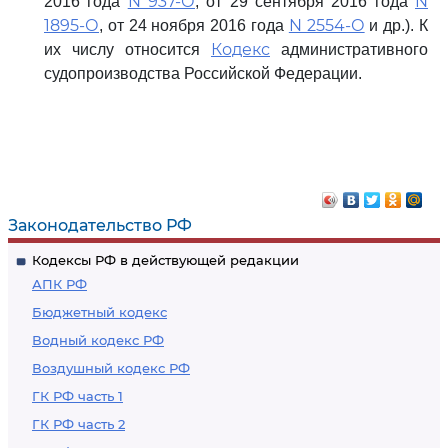
N 937-О
N
2016 года
, от 29 сентября 2016 года
1895-О
N 2554-О
, от 24 ноября 2016 года
и др.). К
Кодекс
их числу относится
административного
судопроизводства Российской Федерации.
Законодательство РФ
Кодексы РФ в действующей редакции
АПК РФ
Бюджетный кодекс
Водный кодекс РФ
Воздушный кодекс РФ
ГК РФ часть 1
ГК РФ часть 2