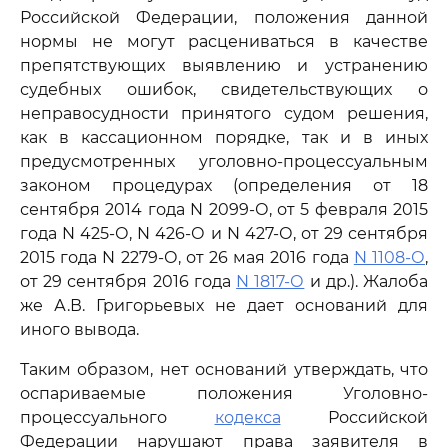
Российской Федерации, положения данной
нормы не могут расцениваться в качестве
препятствующих выявлению и устранению
судебных ошибок, свидетельствующих о
неправосудности принятого судом решения,
как в кассационном порядке, так и в иных
предусмотренных уголовно-процессуальным
законом процедурах (определения от 18
сентября 2014 года N 2099-О, от 5 февраля 2015
года N 425-О, N 426-О и N 427-О, от 29 сентября
2015 года N 2279-О, от 26 мая 2016 года
N 1108-О
,
от 29 сентября 2016 года
N 1817-О
и др.). Жалоба
же А.В. Григорьевых не дает оснований для
иного вывода.
Таким образом, нет оснований утверждать, что
оспариваемые положения Уголовно-
процессуального
кодекса
Российской
Федерации нарушают права заявителя в