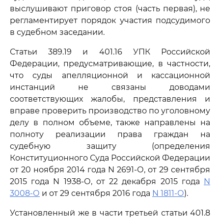
выслушивают приговор стоя (часть первая), не
регламентирует порядок участия подсудимого
в судебном заседании.
Статьи 389.19 и 401.16 УПК Российской
Федерации, предусматривающие, в частности,
что суды апелляционной и кассационной
инстанций не связаны доводами
соответствующих жалобы, представления и
вправе проверить производство по уголовному
делу в полном объеме, также направлены на
полноту реализации права граждан на
судебную защиту (определения
Конституционного Суда Российской Федерации
от 20 ноября 2014 года N 2691-О, от 29 сентября
2015 года N 1938-О, от 22 декабря 2015 года
N
3008-О
и от 29 сентября 2016 года
N 1811-О
).
Установленный же в части третьей статьи 401.8