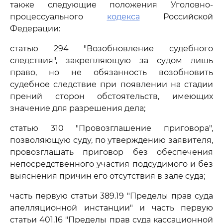
также следующие положения Уголовно-
процессуального
кодекса
Российской
Федерации:
статью 294 "Возобновление судебного
следствия", закрепляющую за судом лишь
право, но не обязанность возобновить
судебное следствие при появлении на стадии
прений сторон обстоятельств, имеющих
значение для разрешения дела;
статью 310 "Провозглашение приговора",
позволяющую суду, по утверждению заявителя,
провозглашать приговор без обеспечения
непосредственного участия подсудимого и без
выяснения причин его отсутствия в зале суда;
часть первую статьи 389.19 "Пределы прав суда
апелляционной инстанции" и часть первую
статьи 401.16 "Пределы прав суда кассационной