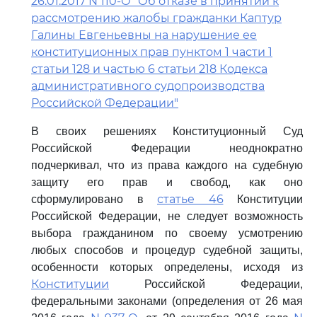
26.01.2017 N 110-О "Об отказе в принятии к
рассмотрению жалобы гражданки Каптур
Галины Евгеньевны на нарушение ее
конституционных прав пунктом 1 части 1
статьи 128 и частью 6 статьи 218 Кодекса
административного судопроизводства
Российской Федерации"
В своих решениях Конституционный Суд
Российской Федерации неоднократно
подчеркивал, что из права каждого на судебную
защиту его прав и свобод, как оно
статье 46
сформулировано в
Конституции
Российской Федерации, не следует возможность
выбора гражданином по своему усмотрению
любых способов и процедур судебной защиты,
особенности которых определены, исходя из
Конституции
Российской Федерации,
федеральными законами (определения от 26 мая