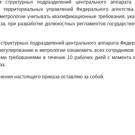
м структурных подразделений центрального аппарата
 территориальных управлений Федерального агентства
 метрологии учитывать квалификационные требования, ук
за, при разработке должностных регламентов государств
 структурных подразделений центрального аппарата Федер
регулированию и метрологии ознакомить всех сотруднико
ми требованиями в течение 10 рабочих дней с момента в
за.
лнения настоящего приказа оставляю за собой.