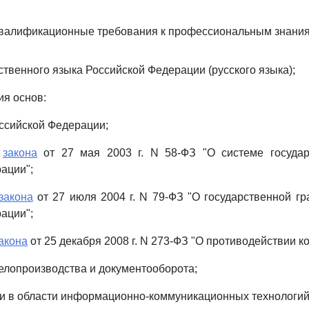
валификационные требования к профессиональным знани
ственного языка Российской Федерации (русского языка);
ия основ:
ссийской Федерации;
о
закона
от 27 мая 2003 г. N 58-ФЗ "О системе госуда
ации";
закона
от 27 июля 2004 г. N 79-ФЗ "О государственной г
ации";
акона
от 25 декабря 2008 г. N 273-ФЗ "О противодействии к
делопроизводства и документооборота;
ки в области информационно-коммуникационных технологий