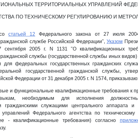
ГИОНАЛЬНЫХ ТЕРРИТОРИАЛЬНЫХ УПРАВЛЕНИЙ ФЕДЕ
ТСТВА ПО ТЕХНИЧЕСКОМУ РЕГУЛИРОВАНИЮ И МЕТРО
 со
статьей 12
Федерального закона от 27 июля 200
гражданской службе Российской Федерации",
Указом
Прези
7 сентября 2005 г. N 1131 "О квалификационных треб
гражданской службы (государственной службы иных видов)
и для федеральных государственных гражданских слу
еральной государственной гражданской службы, утве
йской Федерации от 31 декабря 2005 г. N 1574, приказываю
зовые и функциональные квалификационные требования к 
ыкам, необходимым для исполнения должностны
ми гражданскими служащими центрального аппарата и 
 управлений Федерального агентства по техническому
лее - квалификационные требования) согласно
прило
зу.