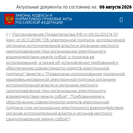
Актуальные документы по состоянию на:
06 августа 2026
ЗАКОНЫ, КОДЕКСЫ И
НОРМАТИВНО-ПРАВОВЫЕ АКТЫ
РОССИЙСКОЙ ФЕДЕРАЦИИ
|
Постановление Правительства РФ от 09.02.2012 N 111
(ред. от 20.11.2018) "Об электронной подписи, используемой
органами исполнительной власти и органами местного
самоуправления при организации электронного
взаимодействия между собой, о порядке ее
использования, а также об установлении требований к
обеспечению совместимости средств электронной
подписи" (вместе с "Правилами использования усиленной
квалифицированной электронной подписи органами
исполнительной власти и органами местного
самоуправления при организации электронного
взаимодействия между собой", "Требованиями к
обеспечению совместимости средств электронной
подписи при организации электронного взаимодействия
органов исполнительной власти и органов местного
самоуправления между собой")