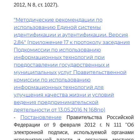
2012, N 8, ст. 1027).
"Методические рекомендации по
использованию Единой системы
идентификации и аутентификации. Версия
2.84" (приложение 17 к протоколу заседания
Подкомиссии по использованию
информационных технологий при
предоставлении государственных и
муниципальных услуг Правительственной
комиссии по использованию
информационных технологий для
улучшения качества жизни и условий
ведения предпринимательской
деятельности от 13.05.2016 N 168пр)
Постановление
-
Правительства Российской
Федерации от 9 февраля 2012 г. N 111 "Об
электронной подписи, используемой органами
исполнительной власти и органами местного