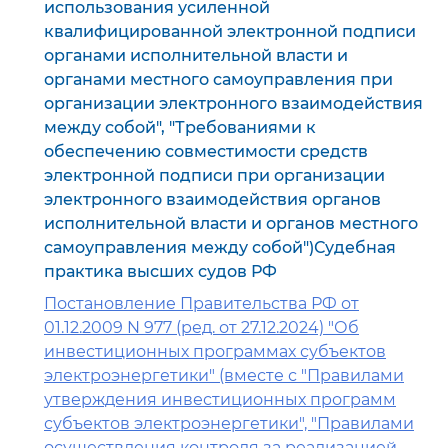
использования усиленной
квалифицированной электронной подписи
органами исполнительной власти и
органами местного самоуправления при
организации электронного взаимодействия
между собой", "Требованиями к
обеспечению совместимости средств
электронной подписи при организации
электронного взаимодействия органов
исполнительной власти и органов местного
самоуправления между собой")Судебная
практика высших судов РФ
Постановление Правительства РФ от
01.12.2009 N 977 (ред. от 27.12.2024) "Об
инвестиционных программах субъектов
электроэнергетики" (вместе с "Правилами
утверждения инвестиционных программ
субъектов электроэнергетики", "Правилами
осуществления контроля за реализацией