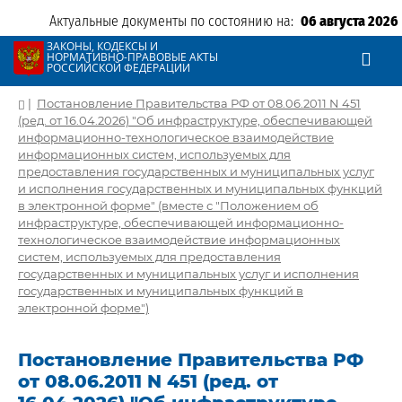
Актуальные документы по состоянию на:
06 августа 2026
ЗАКОНЫ, КОДЕКСЫ И
НОРМАТИВНО-ПРАВОВЫЕ АКТЫ
РОССИЙСКОЙ ФЕДЕРАЦИИ
|
Постановление Правительства РФ от 08.06.2011 N 451
(ред. от 16.04.2026) "Об инфраструктуре, обеспечивающей
информационно-технологическое взаимодействие
информационных систем, используемых для
предоставления государственных и муниципальных услуг
и исполнения государственных и муниципальных функций
в электронной форме" (вместе с "Положением об
инфраструктуре, обеспечивающей информационно-
технологическое взаимодействие информационных
систем, используемых для предоставления
государственных и муниципальных услуг и исполнения
государственных и муниципальных функций в
электронной форме")
Постановление Правительства РФ
от 08.06.2011 N 451 (ред. от