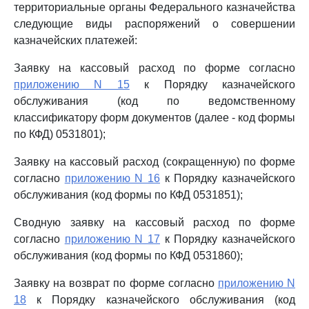
территориальные органы Федерального казначейства
следующие виды распоряжений о совершении
казначейских платежей:
Заявку на кассовый расход по форме согласно
приложению N 15
к Порядку казначейского
обслуживания (код по ведомственному
классификатору форм документов (далее - код формы
по КФД) 0531801);
Заявку на кассовый расход (сокращенную) по форме
согласно
приложению N 16
к Порядку казначейского
обслуживания (код формы по КФД 0531851);
Сводную заявку на кассовый расход по форме
согласно
приложению N 17
к Порядку казначейского
обслуживания (код формы по КФД 0531860);
Заявку на возврат по форме согласно
приложению N
18
к Порядку казначейского обслуживания (код