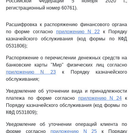
Российской Федерации 5 ноября 2020 г.,
регистрационный номер 60761).
Расшифровка к распоряжению финансового органа
по форме согласно
приложению N 22
к Порядку
казначейского обслуживания (код формы по КФД
0531806);
Распоряжение о перечислении денежных средств на
банковские карты "Мир" физических лиц согласно
приложению N 23
к Порядку казначейского
обслуживания;
Уведомление об уточнении вида и принадлежности
платежа по форме согласно
приложению N 24
к
Порядку казначейского обслуживания (код формы по
КФД 0531809);
Уведомление об уточнении операций клиента по
форме согласно
приложению N 25
к Порядку