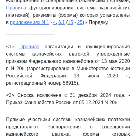
Распоряжение о совершении казначейских платежей,
Правила
функционирования системы казначейских
платежей), реквизиты (формы) которых установлены
в
приложениях N 1
-
4
,
6.1
(
15
-
25
) к Порядку.
--------------------------------
<1>
Правила
организации и функционирования
системы казначейских платежей, утвержденные
приказом Федерального казначейства от 13 мая 2020
г. N 20н (зарегистрировано в Министерстве юстиции
Российской Федерации 13 июля 2020 г.,
регистрационный номер 58915).
<2> Сноска исключена с 31 декабря 2024 года. -
Приказ Казначейства России от 05.12.2024 N 20н.
Прямые участники системы казначейских платежей
представляют Распоряжения о совершении
казначейского платежа, формы которых