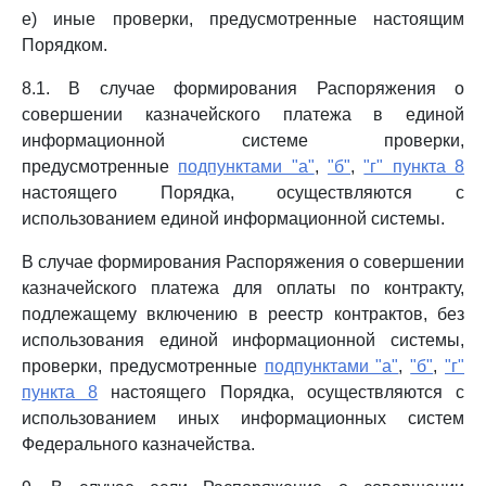
е) иные проверки, предусмотренные настоящим
Порядком.
8.1. В случае формирования Распоряжения о
совершении казначейского платежа в единой
информационной системе проверки,
предусмотренные
подпунктами "а"
,
"б"
,
"г" пункта 8
настоящего Порядка, осуществляются с
использованием единой информационной системы.
В случае формирования Распоряжения о совершении
казначейского платежа для оплаты по контракту,
подлежащему включению в реестр контрактов, без
использования единой информационной системы,
проверки, предусмотренные
подпунктами "а"
,
"б"
,
"г"
пункта 8
настоящего Порядка, осуществляются с
использованием иных информационных систем
Федерального казначейства.