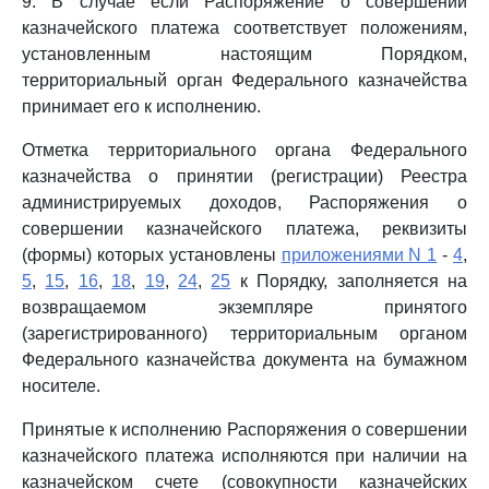
9. В случае если Распоряжение о совершении
казначейского платежа соответствует положениям,
установленным настоящим Порядком,
территориальный орган Федерального казначейства
принимает его к исполнению.
Отметка территориального органа Федерального
казначейства о принятии (регистрации) Реестра
администрируемых доходов, Распоряжения о
совершении казначейского платежа, реквизиты
(формы) которых установлены
приложениями N 1
-
4
,
5
,
15
,
16
,
18
,
19
,
24
,
25
к Порядку, заполняется на
возвращаемом экземпляре принятого
(зарегистрированного) территориальным органом
Федерального казначейства документа на бумажном
носителе.
Принятые к исполнению Распоряжения о совершении
казначейского платежа исполняются при наличии на
казначейском счете (совокупности казначейских