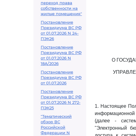
переход права
собственности на
жилые помещения"
Постановление
Президиума ВС РФ
от 01.07.2026 N 24-
ПЭК26
Постановление
Президиума ВС РФ
от 01.07.2026 N
О ГОСУД
18А/2026
Постановление
УПРАВЛ
Президиума ВС РФ
от 01.07.2026
Постановление
Президиума ВС РФ
от 01.07.2026 N 272-
1. Настоящее Пол
ПЭК25
информационной
"Тематический
(далее - систе
обзор ВС
Российской
"Электронный бю
Федерации N
доступа к сист