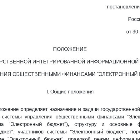
постановлени
Росс
от 30
ПОЛОЖЕНИЕ
АРСТВЕННОЙ ИНТЕГРИРОВАННОЙ ИНФОРМАЦИОННОЙ
ЕНИЯ ОБЩЕСТВЕННЫМИ ФИНАНСАМИ "ЭЛЕКТРОННЫЙ 
I. Общие положения
ожение определяет назначение и задачи государственно
 системы управления общественными финансами "Элек
ма "Электронный бюджет"), структуру и основные 
джет", участников системы "Электронный бюджет", пор
еме "Электронный бюджет", правовой режим информаци