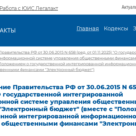
Актуал
Работа с ЮИС Легалакт
Главная
Кодексы
АКТЫ
И
авительства РФ от 30.06.2015 N 658 (ред. от 01.11.2025) "О госуда
информационной системе управления общественными финансам
 "Положением о государственной интегрированной информацион
венными финансами "Электронный бюджет")
ие Правительства РФ от 30.06.2015 N 658
 "О государственной интегрированной
нной системе управления обществен
"Электронный бюджет" (вместе с "Пол
енной интегрированной информационно
 общественными финансами "Электро