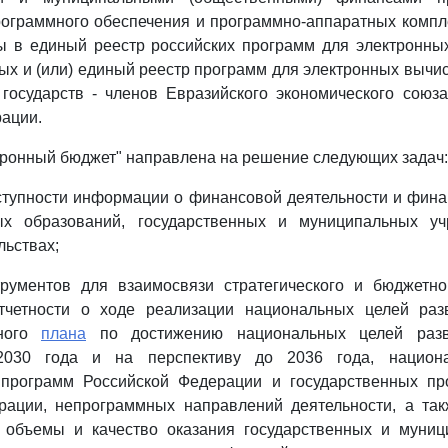
ограммного обеспечения и программно-аппаратных компл
ы в единый реестр российских программ для электронны
ых и (или) единый реестр программ для электронных выч
государств - членов Евразийского экономического союз
ации.
тронный бюджет" направлена на решение следующих задач:
ступности информации о финансовой деятельности и фина
ых образований, государственных и муниципальных у
льствах;
трументов для взаимосвязи стратегического и бюджетно
четности о ходе реализации национальных целей раз
иного
плана
по достижению национальных целей разв
030 года и на перспективу до 2036 года, национа
 программ Российской Федерации и государственных пр
рации, непрограммных направлений деятельности, а такж
 объемы и качество оказания государственных и муниц