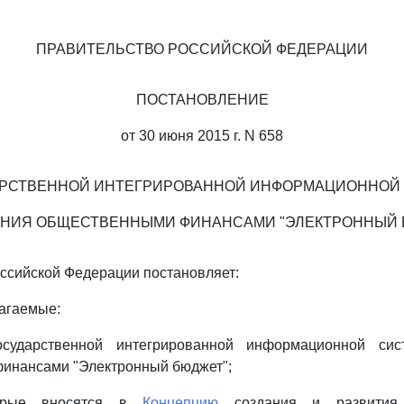
ПРАВИТЕЛЬСТВО РОССИЙСКОЙ ФЕДЕРАЦИИ
ПОСТАНОВЛЕНИЕ
от 30 июня 2015 г. N 658
АРСТВЕННОЙ ИНТЕГРИРОВАННОЙ ИНФОРМАЦИОННОЙ
ЕНИЯ ОБЩЕСТВЕННЫМИ ФИНАНСАМИ "ЭЛЕКТРОННЫЙ 
ссийской Федерации постановляет:
лагаемые:
ударственной интегрированной информационной сис
инансами "Электронный бюджет";
орые вносятся в
Концепцию
создания и развития г