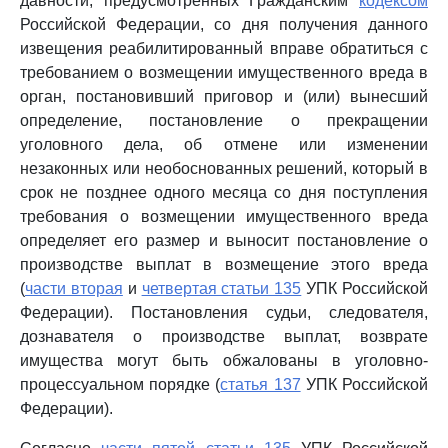
давности, предусмотренных Гражданским
кодексом
Российской Федерации, со дня получения данного
извещения реабилитированный вправе обратиться с
требованием о возмещении имущественного вреда в
орган, постановивший приговор и (или) вынесший
определение, постановление о прекращении
уголовного дела, об отмене или изменении
незаконных или необоснованных решений, который в
срок не позднее одного месяца со дня поступления
требования о возмещении имущественного вреда
определяет его размер и выносит постановление о
производстве выплат в возмещение этого вреда
(
части вторая
и
четвертая статьи 135
УПК Российской
Федерации). Постановления судьи, следователя,
дознавателя о производстве выплат, возврате
имущества могут быть обжалованы в уголовно-
процессуальном порядке (
статья 137
УПК Российской
Федерации).