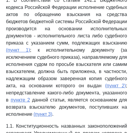
1. В соответствии со статьей 242.1 Бюджетного
кодекса Российской Федерации исполнение судебных
актов по обращению взыскания на средства
бюджетов бюджетной системы Российской Федерации
производится на основании исполнительных
документов - исполнительного листа либо судебного
приказа с указанием сумм, подлежащих взысканию
(пункт 1)
; к исполнительному документу (за
исключением судебного приказа), направляемому для
исполнения судом по просьбе взыскателя или самим
взыскателем, должна быть приложена, в частности,
надлежащим образом заверенная копия судебного
акта, на основании которого он выдан
(пункт 2)
;
непредставление какого-либо документа, указанного
в
пункте 2
данной статьи, является основанием для
возврата взыскателю документов, поступивших на
исполнение
(пункт 3)
.
1.1. Конституционность названных законоположений