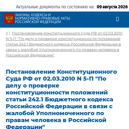
Актуальные документы по состоянию на:
09 августа 2026
ЗАКОНЫ, КОДЕКСЫ И
НОРМАТИВНО-ПРАВОВЫЕ АКТЫ
РОССИЙСКОЙ ФЕДЕРАЦИИ
|
Постановление Конституционного Суда РФ от 02.03.2010
N 5-П "По делу о проверке конституционности положений
статьи 242.1 Бюджетного кодекса Российской Федерации в
связи с жалобой Уполномоченного по правам человека в
Российской Федерации"
Постановление Конституционного
Суда РФ от 02.03.2010 N 5-П "По
делу о проверке
конституционности положений
статьи 242.1 Бюджетного кодекса
Российской Федерации в связи с
жалобой Уполномоченного по
правам человека в Российской
Федерации"