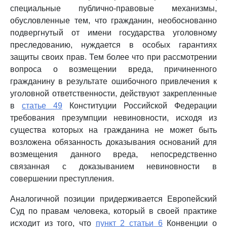
специальные публично-правовые механизмы,
обусловленные тем, что гражданин, необоснованно
подвергнутый от имени государства уголовному
преследованию, нуждается в особых гарантиях
защиты своих прав. Тем более что при рассмотрении
вопроса о возмещении вреда, причиненного
гражданину в результате ошибочного привлечения к
уголовной ответственности, действуют закрепленные
в
статье 49
Конституции Российской Федерации
требования презумпции невиновности, исходя из
существа которых на гражданина не может быть
возложена обязанность доказывания оснований для
возмещения данного вреда, непосредственно
связанная с доказыванием невиновности в
совершении преступления.
Аналогичной позиции придерживается Европейский
Суд по правам человека, который в своей практике
исходит из того, что
пункт 2 статьи 6
Конвенции о