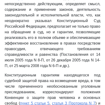
непосредственно действующим, определяет смысл,
содержание и применение законов, деятельность
законодательной и исполнительной власти, что, как
неоднократно указывал Конституционный Суд
Российской Федерации, предполагает не только право
на обращение в суд, но и гарантии, позволяющие
реализовать его в полном объеме и обеспечивающие
эффективное восстановление в правах посредством
правосудия, отвечающего требованиям
справедливости и равенства (Постановления от 14
июля 2005 года N 8-П, от 26 декабря 2005 года N 14-
П, от 25 марта 2008 года N 6-П и др.).
Конституционным гарантиям находящегося под
судебной защитой права на возмещение вреда, в том
числе причиненного необоснованным уголовным
преследованием, корреспондируют положения
Конвенции о защите прав человека и основных
свобод (
пункт 5 статьи 5
,
статья 3 Протокола N 7
) и