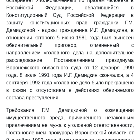
оспаривает Уполномоченный по правам человека в
Российской Федерации, обратившийся в
Конституционный Суд Российской Федерации в
защиту конституционных прав гражданки Г.М.
Демидкиной - вдовы гражданина И.Г. Демидкина, в
отношении которого 5 июня 1981 года был вынесен
обвинительный приговор, отмененный с
направлением уголовного дела на дополнительное
расследование Постановлением президиума
Воронежского областного суда от 12 декабря 1990
года. 8 июля 1991 года И.Г. Демидкин скончался, а 4
сентября 1992 года уголовное дело было прекращено
в связи с отсутствием в действиях обвиняемого
состава преступления.
Требования Г.М. Демидкиной о возмещении
имущественного вреда, причиненного незаконным
привлечением ее мужа к уголовной ответственности,
Постановлением прокурора Воронежской области от