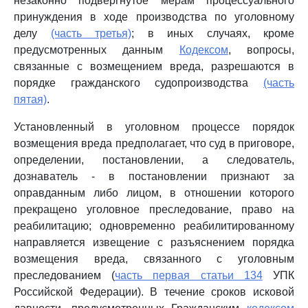
незаконно подвергнутое мерам процессуального
принуждения в ходе производства по уголовному
делу
(часть третья)
; в иных случаях, кроме
предусмотренных данным
Кодексом
, вопросы,
связанные с возмещением вреда, разрешаются в
порядке гражданского судопроизводства
(часть
пятая)
.
Установленный в уголовном процессе порядок
возмещения вреда предполагает, что суд в приговоре,
определении, постановлении, а следователь,
дознаватель - в постановлении признают за
оправданным либо лицом, в отношении которого
прекращено уголовное преследование, право на
реабилитацию; одновременно реабилитированному
направляется извещение с разъяснением порядка
возмещения вреда, связанного с уголовным
преследованием (
часть первая статьи 134
УПК
Российской Федерации). В течение сроков исковой