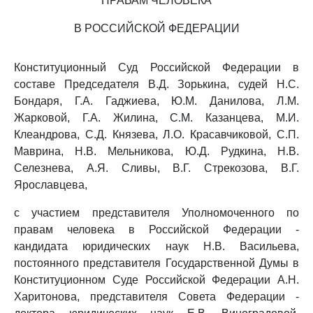
ПРАВАМ ЧЕЛОВЕКА
В РОССИЙСКОЙ ФЕДЕРАЦИИ
Конституционный Суд Российской Федерации в
составе Председателя В.Д. Зорькина, судей Н.С.
Бондаря, Г.А. Гаджиева, Ю.М. Данилова, Л.М.
Жарковой, Г.А. Жилина, С.М. Казанцева, М.И.
Клеандрова, С.Д. Князева, Л.О. Красавчиковой, С.П.
Маврина, Н.В. Мельникова, Ю.Д. Рудкина, Н.В.
Селезнева, А.Я. Сливы, В.Г. Стрекозова, В.Г.
Ярославцева,
с участием представителя Уполномоченного по
правам человека в Российской Федерации -
кандидата юридических наук Н.В. Васильева,
постоянного представителя Государственной Думы в
Конституционном Суде Российской Федерации А.Н.
Харитонова, представителя Совета Федерации -