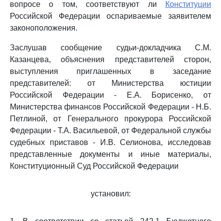
вопросе о том, соответствуют ли
Конституции
Российской Федерации оспариваемые заявителем
законоположения.
Заслушав сообщение судьи-докладчика С.М.
Казанцева, объяснения представителей сторон,
выступления приглашенных в заседание
представителей: от Министерства юстиции
Российской Федерации - Е.А. Борисенко, от
Министерства финансов Российской Федерации - Н.Б.
Петлиной, от Генерального прокурора Российской
Федерации - Т.А. Васильевой, от Федеральной службы
судебных приставов - И.В. Селионова, исследовав
представленные документы и иные материалы,
Конституционный Суд Российской Федерации
установил: