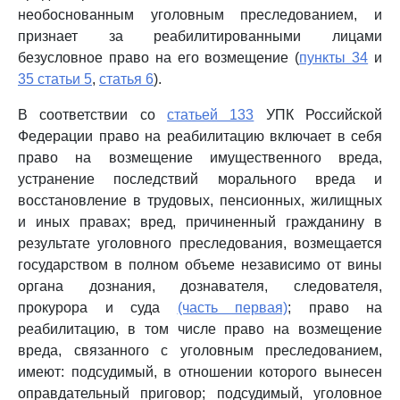
необоснованным уголовным преследованием, и
признает за реабилитированными лицами
безусловное право на его возмещение (
пункты 34
и
35 статьи 5
,
статья 6
).
В соответствии со
статьей 133
УПК Российской
Федерации право на реабилитацию включает в себя
право на возмещение имущественного вреда,
устранение последствий морального вреда и
восстановление в трудовых, пенсионных, жилищных
и иных правах; вред, причиненный гражданину в
результате уголовного преследования, возмещается
государством в полном объеме независимо от вины
органа дознания, дознавателя, следователя,
прокурора и суда
(часть первая)
; право на
реабилитацию, в том числе право на возмещение
вреда, связанного с уголовным преследованием,
имеют: подсудимый, в отношении которого вынесен
оправдательный приговор; подсудимый, уголовное