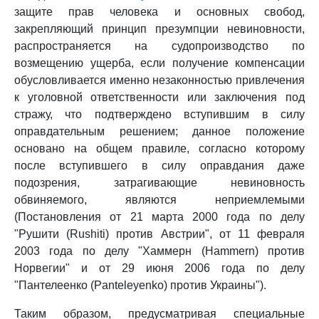
защите прав человека и основных свобод,
закрепляющий принцип презумпции невиновности,
распространяется на судопроизводство по
возмещению ущерба, если получение компенсации
обусловливается именно незаконностью привлечения
к уголовной ответственности или заключения под
стражу, что подтверждено вступившим в силу
оправдательным решением; данное положение
основано на общем правиле, согласно которому
после вступившего в силу оправдания даже
подозрения, затрагивающие невиновность
обвиняемого, являются неприемлемыми
(Постановления от 21 марта 2000 года по делу
"Рушити (Rushiti) против Австрии", от 11 февраля
2003 года по делу "Хаммерн (Hammern) против
Норвегии" и от 29 июня 2006 года по делу
"Пантелеенко (Panteleyenko) против Украины").
Таким образом, предусматривая специальные