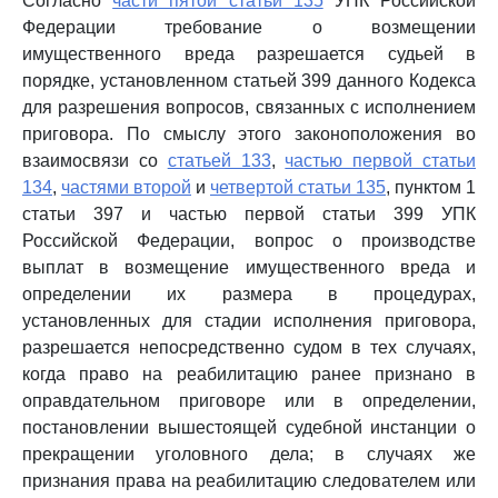
Согласно
части пятой статьи 135
УПК Российской
Федерации требование о возмещении
имущественного вреда разрешается судьей в
порядке, установленном статьей 399 данного Кодекса
для разрешения вопросов, связанных с исполнением
приговора. По смыслу этого законоположения во
взаимосвязи со
статьей 133
,
частью первой статьи
134
,
частями второй
и
четвертой статьи 135
, пунктом 1
статьи 397 и частью первой статьи 399 УПК
Российской Федерации, вопрос о производстве
выплат в возмещение имущественного вреда и
определении их размера в процедурах,
установленных для стадии исполнения приговора,
разрешается непосредственно судом в тех случаях,
когда право на реабилитацию ранее признано в
оправдательном приговоре или в определении,
постановлении вышестоящей судебной инстанции о
прекращении уголовного дела; в случаях же
признания права на реабилитацию следователем или