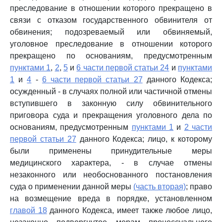
преследование в отношении которого прекращено в
связи с отказом государственного обвинителя от
обвинения; подозреваемый или обвиняемый,
уголовное преследование в отношении которого
прекращено по основаниям, предусмотренным
пунктами 1
,
2
,
5
и
6 части первой статьи 24
и
пунктами
1
и
4
-
6 части первой статьи 27
данного Кодекса;
осужденный - в случаях полной или частичной отмены
вступившего в законную силу обвинительного
приговора суда и прекращения уголовного дела по
основаниям, предусмотренным
пунктами 1
и
2 части
первой статьи 27
данного Кодекса; лицо, к которому
были применены принудительные меры
медицинского характера, - в случае отмены
незаконного или необоснованного постановления
суда о применении данной меры
(часть вторая)
; право
на возмещение вреда в порядке, установленном
главой 18
данного Кодекса, имеет также любое лицо,