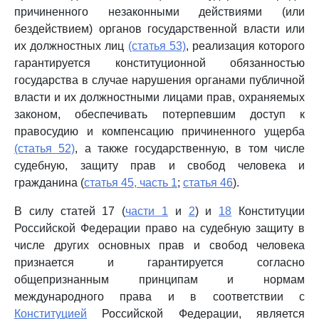
причиненного незаконными действиями (или
бездействием) органов государственной власти или
их должностных лиц
(статья 53)
, реализация которого
гарантируется конституционной обязанностью
государства в случае нарушения органами публичной
власти и их должностными лицами прав, охраняемых
законом, обеспечивать потерпевшим доступ к
правосудию и компенсацию причиненного ущерба
(статья 52)
, а также государственную, в том числе
судебную, защиту прав и свобод человека и
гражданина (
статья 45, часть 1
;
статья 46
).
В силу статей 17 (
части 1
и
2
) и
18
Конституции
Российской Федерации право на судебную защиту в
числе других основных прав и свобод человека
признается и гарантируется согласно
общепризнанным принципам и нормам
международного права и в соответствии с
Конституцией
Российской Федерации, является