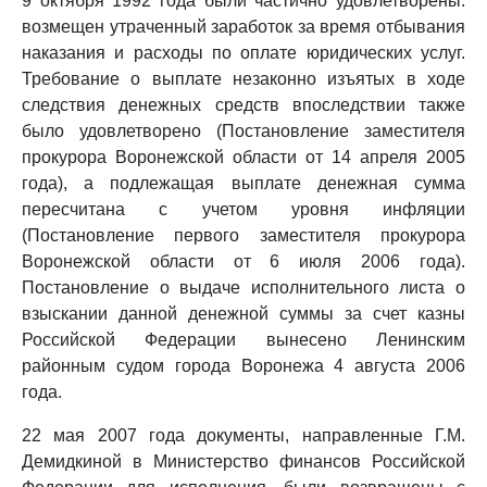
9 октября 1992 года были частично удовлетворены:
возмещен утраченный заработок за время отбывания
наказания и расходы по оплате юридических услуг.
Требование о выплате незаконно изъятых в ходе
следствия денежных средств впоследствии также
было удовлетворено (Постановление заместителя
прокурора Воронежской области от 14 апреля 2005
года), а подлежащая выплате денежная сумма
пересчитана с учетом уровня инфляции
(Постановление первого заместителя прокурора
Воронежской области от 6 июля 2006 года).
Постановление о выдаче исполнительного листа о
взыскании данной денежной суммы за счет казны
Российской Федерации вынесено Ленинским
районным судом города Воронежа 4 августа 2006
года.
22 мая 2007 года документы, направленные Г.М.
Демидкиной в Министерство финансов Российской