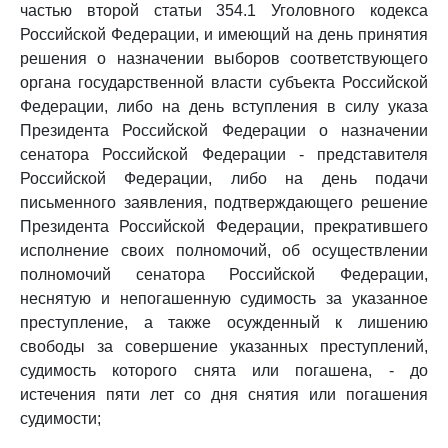
частью второй статьи 354.1 Уголовного кодекса
Российской Федерации, и имеющий на день принятия
решения о назначении выборов соответствующего
органа государственной власти субъекта Российской
Федерации, либо на день вступления в силу указа
Президента Российской Федерации о назначении
сенатора Российской Федерации - представителя
Российской Федерации, либо на день подачи
письменного заявления, подтверждающего решение
Президента Российской Федерации, прекратившего
исполнение своих полномочий, об осуществлении
полномочий сенатора Российской Федерации,
неснятую и непогашенную судимость за указанное
преступление, а также осужденный к лишению
свободы за совершение указанных преступлений,
судимость которого снята или погашена, - до
истечения пяти лет со дня снятия или погашения
судимости;