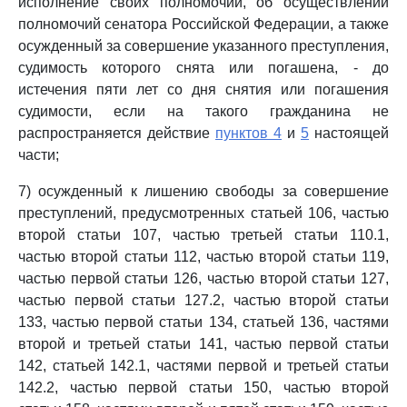
исполнение своих полномочий, об осуществлении
полномочий сенатора Российской Федерации, а также
осужденный за совершение указанного преступления,
судимость которого снята или погашена, - до
истечения пяти лет со дня снятия или погашения
судимости, если на такого гражданина не
распространяется действие
пунктов 4
и
5
настоящей
части;
7) осужденный к лишению свободы за совершение
преступлений, предусмотренных статьей 106, частью
второй статьи 107, частью третьей статьи 110.1,
частью второй статьи 112, частью второй статьи 119,
частью первой статьи 126, частью второй статьи 127,
частью первой статьи 127.2, частью второй статьи
133, частью первой статьи 134, статьей 136, частями
второй и третьей статьи 141, частью первой статьи
142, статьей 142.1, частями первой и третьей статьи
142.2, частью первой статьи 150, частью второй