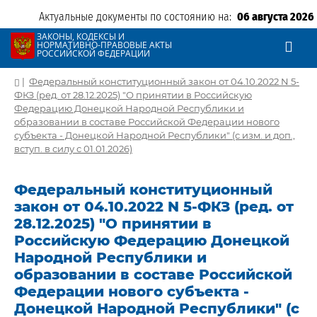
Актуальные документы по состоянию на:
06 августа 2026
ЗАКОНЫ, КОДЕКСЫ И
НОРМАТИВНО-ПРАВОВЫЕ АКТЫ
РОССИЙСКОЙ ФЕДЕРАЦИИ
|
Федеральный конституционный закон от 04.10.2022 N 5-
ФКЗ (ред. от 28.12.2025) "О принятии в Российскую
Федерацию Донецкой Народной Республики и
образовании в составе Российской Федерации нового
субъекта - Донецкой Народной Республики" (с изм. и доп.,
вступ. в силу с 01.01.2026)
Федеральный конституционный
закон от 04.10.2022 N 5-ФКЗ (ред. от
28.12.2025) "О принятии в
Российскую Федерацию Донецкой
Народной Республики и
образовании в составе Российской
Федерации нового субъекта -
Донецкой Народной Республики" (с