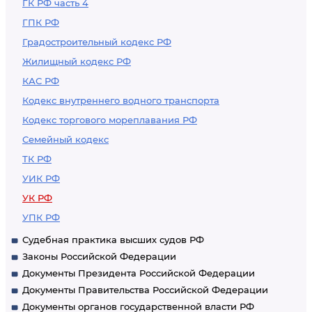
ГК РФ часть 4
информационно-
ГПК РФ
телекоммуникационной
Градостроительный кодекс РФ
сети "Интернет" и
Жилищный кодекс РФ
сети связи общего
КАС РФ
пользования
Кодекс внутреннего водного транспорта
Кодекс торгового мореплавания РФ
Семейный кодекс
ТК РФ
УИК РФ
УК РФ
УПК РФ
Судебная практика высших судов РФ
Законы Российской Федерации
Документы Президента Российской Федерации
Документы Правительства Российской Федерации
Документы органов государственной власти РФ