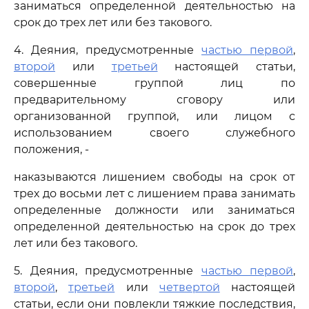
заниматься определенной деятельностью на
срок до трех лет или без такового.
4. Деяния, предусмотренные
частью первой
,
второй
или
третьей
настоящей статьи,
совершенные группой лиц по
предварительному сговору или
организованной группой, или лицом с
использованием своего служебного
положения, -
наказываются лишением свободы на срок от
трех до восьми лет с лишением права занимать
определенные должности или заниматься
определенной деятельностью на срок до трех
лет или без такового.
5. Деяния, предусмотренные
частью первой
,
второй
,
третьей
или
четвертой
настоящей
статьи, если они повлекли тяжкие последствия,