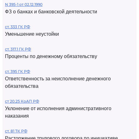
N 395-1 от 02.12.1990
ФЗ о банках и банковской деятельности
ст. 333 ГК РФ
Уменьшение неустойки
ст. 317.1 ГК РФ
Проценты по денежному обязательству
ст. 395 ГК РФ
Ответственность за неисполнение денежного
обязательства
ст 20.25 КоАП РФ
Уклонение от исполнения административного
наказания
ст. 81 ТК РФ
Расторжение трудового договора по инициативе