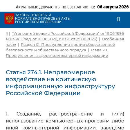
Актуальные документы по состоянию на:
06 августа 2026
ЗАКОНЫ, КОДЕКСЫ И
НОРМАТИВНО-ПРАВОВЫЕ АКТЫ
РОССИЙСКОЙ ФЕДЕРАЦИИ
|
"Уголовный кодекс Российской Федерации" от 13.06.1996
N 63-ФЗ (ред. от 10.06.2026, с изм. от 29.06.2026)
|
Особенная
часть
|
Раздел IX. Преступления против общественной
безопасности и общественного порядка
|
Глава 28.
Преступления в сфере компьютерной информации
Статья 274.1. Неправомерное
воздействие на критическую
информационную инфраструктуру
Российской Федерации
1. Создание, распространение и (или)
использование компьютерных программ либо
иной компьютерной информации, заведомо