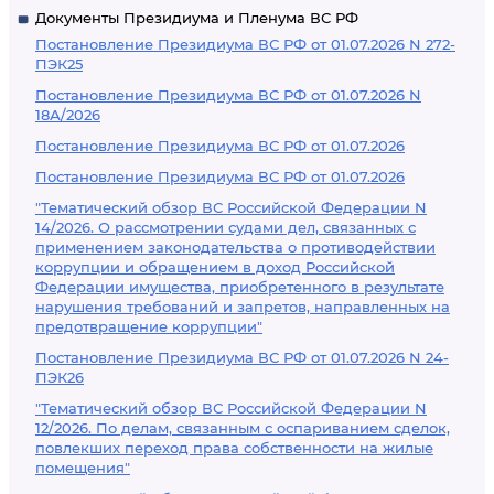
Документы Президиума и Пленума ВС РФ
Постановление Президиума ВС РФ от 01.07.2026 N 272-
ПЭК25
Постановление Президиума ВС РФ от 01.07.2026 N
18А/2026
Постановление Президиума ВС РФ от 01.07.2026
Постановление Президиума ВС РФ от 01.07.2026
"Тематический обзор ВС Российской Федерации N
14/2026. О рассмотрении судами дел, связанных с
применением законодательства о противодействии
коррупции и обращением в доход Российской
Федерации имущества, приобретенного в результате
нарушения требований и запретов, направленных на
предотвращение коррупции"
Постановление Президиума ВС РФ от 01.07.2026 N 24-
ПЭК26
"Тематический обзор ВС Российской Федерации N
12/2026. По делам, связанным с оспариванием сделок,
повлекших переход права собственности на жилые
помещения"