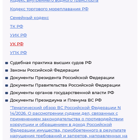
Кодекс внутреннего водного транспорта
Кодекс торгового мореплавания РФ
Семейный кодекс
ТК РФ
УИК РФ
УК РФ
УПК РФ
Судебная практика высших судов РФ
Законы Российской Федерации
Документы Президента Российской Федерации
Документы Правительства Российской Федерации
Документы органов государственной власти РФ
Документы Президиума и Пленума ВС РФ
"Тематический обзор ВС Российской Федерации N
14/2026. О рассмотрении судами дел, связанных с
применением законодательства о противодействии
коррупции и обращением в доход Российской
Федерации имущества, приобретенного в результате
нарушения требований и запретов, направленных на