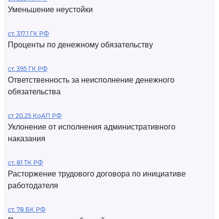
Уменьшение неустойки
ст. 317.1 ГК РФ
Проценты по денежному обязательству
ст. 395 ГК РФ
Ответственность за неисполнение денежного
обязательства
ст 20.25 КоАП РФ
Уклонение от исполнения административного
наказания
ст. 81 ТК РФ
Расторжение трудового договора по инициативе
работодателя
ст. 78 БК РФ