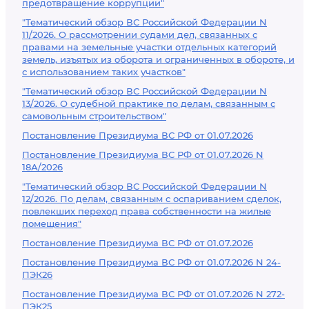
предотвращение коррупции"
"Тематический обзор ВС Российской Федерации N
11/2026. О рассмотрении судами дел, связанных с
правами на земельные участки отдельных категорий
земель, изъятых из оборота и ограниченных в обороте, и
с использованием таких участков"
"Тематический обзор ВС Российской Федерации N
13/2026. О судебной практике по делам, связанным с
самовольным строительством"
Постановление Президиума ВС РФ от 01.07.2026
Постановление Президиума ВС РФ от 01.07.2026 N
18А/2026
"Тематический обзор ВС Российской Федерации N
12/2026. По делам, связанным с оспариванием сделок,
повлекших переход права собственности на жилые
помещения"
Постановление Президиума ВС РФ от 01.07.2026
Постановление Президиума ВС РФ от 01.07.2026 N 24-
ПЭК26
Постановление Президиума ВС РФ от 01.07.2026 N 272-
ПЭК25