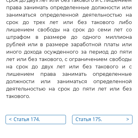
срок до двух лет или без такового и с лишением
права занимать определенные должности или
заниматься определенной деятельностью на
срок до трех лет или без такового либо
лишением свободы на срок до семи лет со
штрафом в размере до одного миллиона
рублей или в размере заработной платы или
иного дохода осужденного за период до пяти
лет или без такового, с ограничением свободы
на срок до двух лет или без такового и с
лишением права занимать определенные
должности или заниматься определенной
деятельностью на срок до пяти лет или без
такового.
<
Статья 174.
Статья 175.
>
Легализация
Приобретение или
(отмывание)
сбыт имущества,