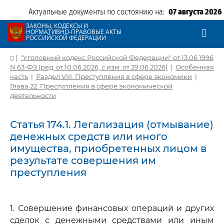
Актуальные документы по состоянию на:
07 августа 2026
ЗАКОНЫ, КОДЕКСЫ И
НОРМАТИВНО-ПРАВОВЫЕ АКТЫ
РОССИЙСКОЙ ФЕДЕРАЦИИ
|
"Уголовный кодекс Российской Федерации" от 13.06.1996
N 63-ФЗ (ред. от 10.06.2026, с изм. от 29.06.2026)
|
Особенная
часть
|
Раздел VIII. Преступления в сфере экономики
|
Глава 22. Преступления в сфере экономической
деятельности
Статья 174.1. Легализация (отмывание)
денежных средств или иного
имущества, приобретенных лицом в
результате совершения им
преступления
1. Совершение финансовых операций и других
сделок с денежными средствами или иным