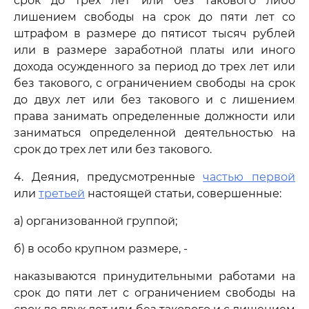
срок до трех лет или без такового либо
лишением свободы на срок до пяти лет со
штрафом в размере до пятисот тысяч рублей
или в размере заработной платы или иного
дохода осужденного за период до трех лет или
без такового, с ограничением свободы на срок
до двух лет или без такового и с лишением
права занимать определенные должности или
заниматься определенной деятельностью на
срок до трех лет или без такового.
4. Деяния, предусмотренные
частью первой
или
третьей
настоящей статьи, совершенные:
а) организованной группой;
б) в особо крупном размере, -
наказываются принудительными работами на
срок до пяти лет с ограничением свободы на