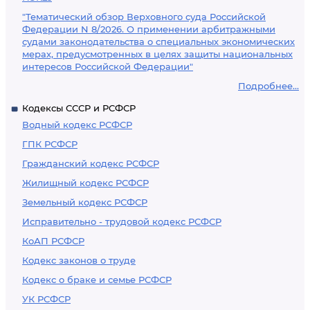
"Тематический обзор Верховного суда Российской
Федерации N 8/2026. О применении арбитражными
судами законодательства о специальных экономических
мерах, предусмотренных в целях защиты национальных
интересов Российской Федерации"
Подробнее...
Кодексы СССР и РСФСР
Водный кодекс РСФСР
ГПК РСФСР
Гражданский кодекс РСФСР
Жилищный кодекс РСФСР
Земельный кодекс РСФСР
Исправительно - трудовой кодекс РСФСР
КоАП РСФСР
Кодекс законов о труде
Кодекс о браке и семье РСФСР
УК РСФСР