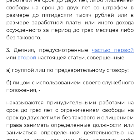
работами на срок до двух лет, либо лишением
свободы на срок до двух лет со штрафом в
размере до пятидесяти тысяч рублей или в
размере заработной платы или иного дохода
осужденного за период до трех месяцев либо
без такового.
3. Деяния, предусмотренные
частью первой
или
второй
настоящей статьи, совершенные:
а) группой лиц по предварительному сговору;
б) лицом с использованием своего служебного
положения, -
наказываются принудительными работами на
срок до трех лет с ограничением свободы на
срок до двух лет или без такового и с лишением
права занимать определенные должности или
заниматься определенной деятельностью на