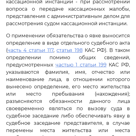
кассационной инстанции - при рассмотрении
вопроса о передаче кассационных жалобы,
представления с административным делом для
рассмотрения судом кассационной инстанции.
О применении обязательства о явке выносится
определение в виде отдельного судебного акта
(
часть 4 статьи 117
,
статья 198
КАС РФ). В таком
определении помимо общих сведений,
предусмотренных
частью 1 статьи 199
КАС РФ,
указываются фамилия, имя, отчество или
наименование лица, в отношении которого
вынесено определение, его место жительства
или место пребывания (нахождения);
разъясняются обязанности данного лица
своевременно являться по вызову суда в
судебное заседание либо обеспечивать явку в
судебное заседание представителя, в случае
перемены места жительства или места