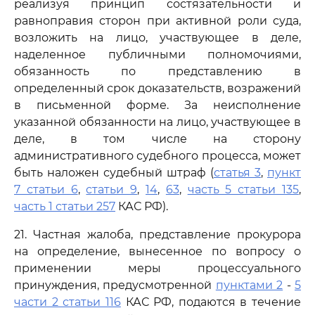
реализуя принцип состязательности и
равноправия сторон при активной роли суда,
возложить на лицо, участвующее в деле,
наделенное публичными полномочиями,
обязанность по представлению в
определенный срок доказательств, возражений
в письменной форме. За неисполнение
указанной обязанности на лицо, участвующее в
деле, в том числе на сторону
административного судебного процесса, может
быть наложен судебный штраф (
статья 3
,
пункт
7 статьи 6
,
статьи 9
,
14
,
63
,
часть 5 статьи 135
,
часть 1 статьи 257
КАС РФ).
21. Частная жалоба, представление прокурора
на определение, вынесенное по вопросу о
применении меры процессуального
принуждения, предусмотренной
пунктами 2
-
5
части 2 статьи 116
КАС РФ, подаются в течение