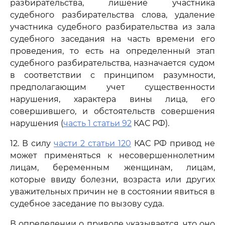
разбирательства, лишение участника
судебного разбирательства слова, удаление
участника судебного разбирательства из зала
судебного заседания на часть времени его
проведения, то есть на определенный этап
судебного разбирательства, назначается судом
в соответствии с принципом разумности,
предполагающим учет существенности
нарушения, характера вины лица, его
совершившего, и обстоятельств совершения
нарушения (
часть 1 статьи 92
КАС РФ).
12. В силу
части 2 статьи 120
КАС РФ привод не
может применяться к несовершеннолетним
лицам, беременным женщинам, лицам,
которые ввиду болезни, возраста или других
уважительных причин не в состоянии явиться в
судебное заседание по вызову суда.
В определении о приводе указывается, что оно