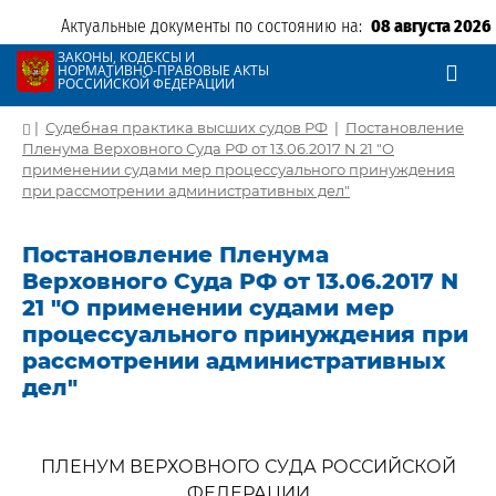
Актуальные документы по состоянию на:
08 августа 2026
ЗАКОНЫ, КОДЕКСЫ И
НОРМАТИВНО-ПРАВОВЫЕ АКТЫ
РОССИЙСКОЙ ФЕДЕРАЦИИ
|
Судебная практика высших судов РФ
|
Постановление
Пленума Верховного Суда РФ от 13.06.2017 N 21 "О
применении судами мер процессуального принуждения
при рассмотрении административных дел"
Постановление Пленума
Верховного Суда РФ от 13.06.2017 N
21 "О применении судами мер
процессуального принуждения при
рассмотрении административных
дел"
ПЛЕНУМ ВЕРХОВНОГО СУДА РОССИЙСКОЙ
ФЕДЕРАЦИИ