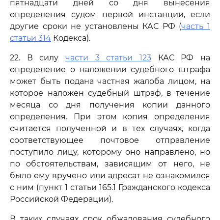
пятнадцати дней со дня вынесения
определения судом первой инстанции, если
другие сроки не установлены КАС РФ (
часть 1
статьи 314
Кодекса).
22. В силу
части 3 статьи 123
КАС РФ на
определение о наложении судебного штрафа
может быть подана частная жалоба лицом, на
которое наложен судебный штраф, в течение
месяца со дня получения копии данного
определения. При этом копия определения
считается полученной и в тех случаях, когда
соответствующее почтовое отправление
поступило лицу, которому оно направлено, но
по обстоятельствам, зависящим от него, не
было ему вручено или адресат не ознакомился
с ним (пункт 1 статьи 165.1 Гражданского кодекса
Российской Федерации).
В таких случаях срок обжалования судебного