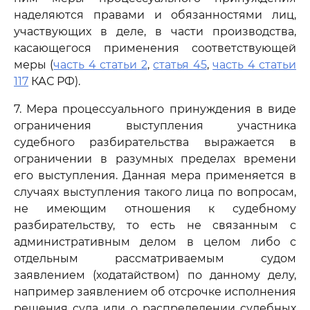
наделяются правами и обязанностями лиц,
участвующих в деле, в части производства,
касающегося применения соответствующей
меры (
часть 4 статьи 2
,
статья 45
,
часть 4 статьи
117
КАС РФ).
7. Мера процессуального принуждения в виде
ограничения выступления участника
судебного разбирательства выражается в
ограничении в разумных пределах времени
его выступления. Данная мера применяется в
случаях выступления такого лица по вопросам,
не имеющим отношения к судебному
разбирательству, то есть не связанным с
административным делом в целом либо с
отдельным рассматриваемым судом
заявлением (ходатайством) по данному делу,
например заявлением об отсрочке исполнения
решения суда или о распределении судебных