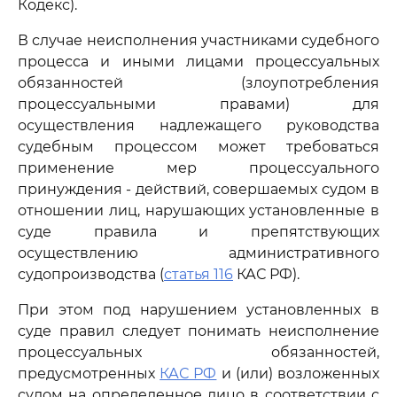
Кодекс).
В случае неисполнения участниками судебного
процесса и иными лицами процессуальных
обязанностей (злоупотребления
процессуальными правами) для
осуществления надлежащего руководства
судебным процессом может требоваться
применение мер процессуального
принуждения - действий, совершаемых судом в
отношении лиц, нарушающих установленные в
суде правила и препятствующих
осуществлению административного
судопроизводства (
статья 116
КАС РФ).
При этом под нарушением установленных в
суде правил следует понимать неисполнение
процессуальных обязанностей,
предусмотренных
КАС РФ
и (или) возложенных
судом на определенное лицо в соответствии с