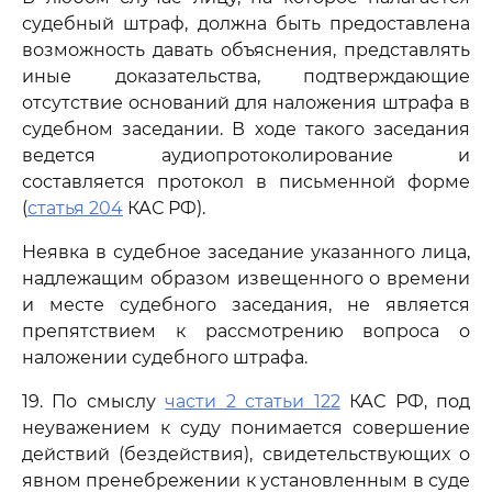
судебный штраф, должна быть предоставлена
возможность давать объяснения, представлять
иные доказательства, подтверждающие
отсутствие оснований для наложения штрафа в
судебном заседании. В ходе такого заседания
ведется аудиопротоколирование и
составляется протокол в письменной форме
(
статья 204
КАС РФ).
Неявка в судебное заседание указанного лица,
надлежащим образом извещенного о времени
и месте судебного заседания, не является
препятствием к рассмотрению вопроса о
наложении судебного штрафа.
19. По смыслу
части 2 статьи 122
КАС РФ, под
неуважением к суду понимается совершение
действий (бездействия), свидетельствующих о
явном пренебрежении к установленным в суде