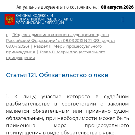
Актуальные документы по состоянию на:
08 августа 2026
ЗАКОНЫ, КОДЕКСЫ И
НОРМАТИВНО-ПРАВОВЫЕ АКТЫ
РОССИЙСКОЙ ФЕДЕРАЦИИ
|
"Кодекс административного судопроизводства
Российской Федерации" от 08.03.2015 N 21-ФЗ (ред. от
09.04.2026)
|
Раздел II. Меры процессуального
принуждения
|
Глава 11. Меры процессуального
принуждения
Статья 121. Обязательство о явке
1. К лицу, участие которого в судебном
разбирательстве в соответствии с законом
является обязательным или признано судом
обязательным, при необходимости может быть
применена мера процессуального
принуждения в виде обязательства о явке.