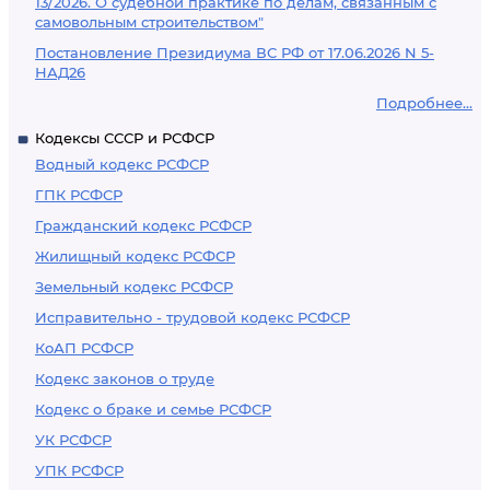
13/2026. О судебной практике по делам, связанным с
самовольным строительством"
Постановление Президиума ВС РФ от 17.06.2026 N 5-
НАД26
Подробнее...
Кодексы СССР и РСФСР
Водный кодекс РСФСР
ГПК РСФСР
Гражданский кодекс РСФСР
Жилищный кодекс РСФСР
Земельный кодекс РСФСР
Исправительно - трудовой кодекс РСФСР
КоАП РСФСР
Кодекс законов о труде
Кодекс о браке и семье РСФСР
УК РСФСР
УПК РСФСР