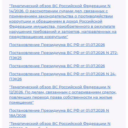
"Тематический обзор ВС Российской Федерации N
14/2026. О рассмотрении судами дел, связанных с
применением законодательства о противодействии
коррупции и обращением в доход Российской
Федерации имущества, приобретенного в результате
нарушения требований и запретов, направленных на
предотвращение коррупции"
Постановление Президиума ВС РФ от 01.07.2026
Постановление Президиума ВС РФ от 01.07.2026 N 272-
ПЭК25
Постановление Президиума ВС РФ от 01.07.2026
Постановление Президиума ВС РФ от 01.07.2026 N 24-
ПЭК26
"Тематический обзор ВС Российской Федерации N
12/2026. По делам, связанным с оспариванием сделок,
повлекших переход права собственности на жилые
помещения"
Постановление Президиума ВС РФ от 01.07.2026 N
18А/2026
"Тематический обзор ВС Российской Федерации N