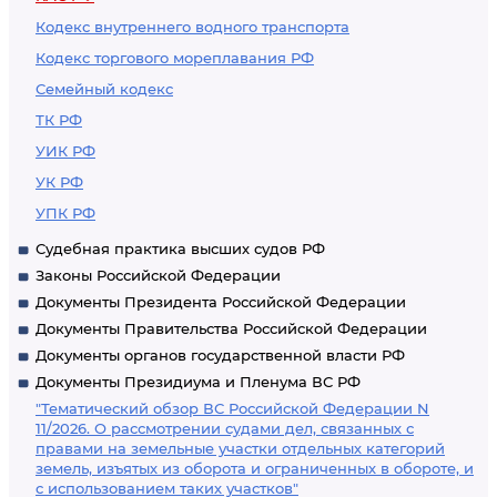
Кодекс внутреннего водного транспорта
Кодекс торгового мореплавания РФ
Семейный кодекс
ТК РФ
УИК РФ
УК РФ
УПК РФ
Судебная практика высших судов РФ
Законы Российской Федерации
Документы Президента Российской Федерации
Документы Правительства Российской Федерации
Документы органов государственной власти РФ
Документы Президиума и Пленума ВС РФ
"Тематический обзор ВС Российской Федерации N
11/2026. О рассмотрении судами дел, связанных с
правами на земельные участки отдельных категорий
земель, изъятых из оборота и ограниченных в обороте, и
с использованием таких участков"