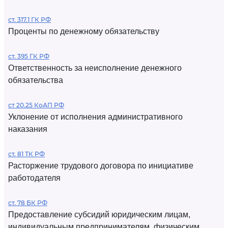
ст. 317.1 ГК РФ
Проценты по денежному обязательству
ст. 395 ГК РФ
Ответственность за неисполнение денежного
обязательства
ст 20.25 КоАП РФ
Уклонение от исполнения административного
наказания
ст. 81 ТК РФ
Расторжение трудового договора по инициативе
работодателя
ст. 78 БК РФ
Предоставление субсидий юридическим лицам,
индивидуальным предпринимателям, физическим