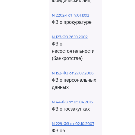
юридических лиц
N 2202-1 от 17.01.1992
ФЗ о прокуратуре
N 127-ФЗ 26.10.2002
ФЗ о
несостоятельности
(банкротстве)
N 152-ФЗ от 27.07.2006
ФЗ о персональных
данных
N 44-ФЗ от 05.04.2013
ФЗ о госзакупках
N 229-ФЗ от 02.10.2007
ФЗ об