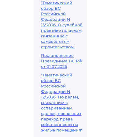
"Тематический
обзор ВС
Российской
Федерации N
13/2026. О судебной
практике по делам,
связанным с
самовольным
строительством"
Постановление
Президиума ВС РФ
от 01.07.2026
"Тематический
обзор ВС
Российской
Федерации N
12/2026. По делам,
связанным с
оспариванием
сделок, повлекших
переход права
собственности на
жилые помещения"