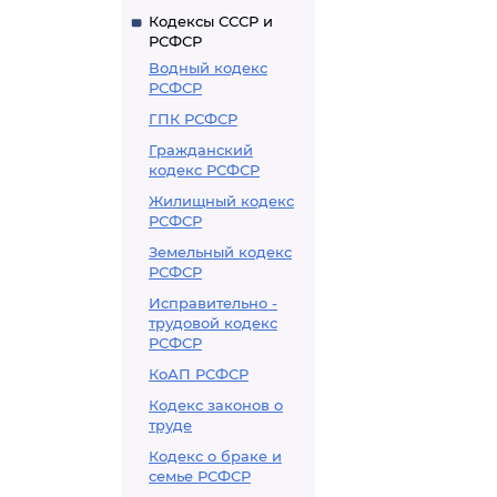
Кодексы СССР и
РСФСР
Водный кодекс
РСФСР
ГПК РСФСР
Гражданский
кодекс РСФСР
Жилищный кодекс
РСФСР
Земельный кодекс
РСФСР
Исправительно -
трудовой кодекс
РСФСР
КоАП РСФСР
Кодекс законов о
труде
Кодекс о браке и
семье РСФСР