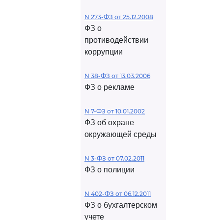
N 273-ФЗ от 25.12.2008
ФЗ о
противодействии
коррупции
N 38-ФЗ от 13.03.2006
ФЗ о рекламе
N 7-ФЗ от 10.01.2002
ФЗ об охране
окружающей среды
N 3-ФЗ от 07.02.2011
ФЗ о полиции
N 402-ФЗ от 06.12.2011
ФЗ о бухгалтерском
учете