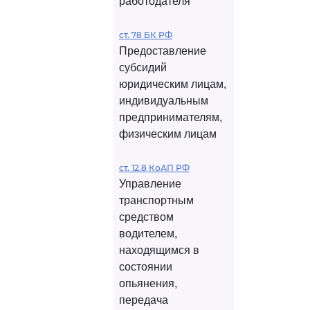
работодателя
ст. 78 БК РФ
Предоставление
субсидий
юридическим лицам,
индивидуальным
предпринимателям,
физическим лицам
ст. 12.8 КоАП РФ
Управление
транспортным
средством
водителем,
находящимся в
состоянии
опьянения,
передача