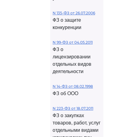
N 135-ФЗ от 26.07.2006
ФЗ о защите
конкуренции
N 99-ФЗ от 04.05.2011
ФЗ о
лицензировании
отдельных видов
деятельности
N 14-ФЗ от 08.02.1998
ФЗ об ООО
N 223-ФЗ от 18.07.2011
ФЗ о закупках
товаров, работ, услуг
отдельными видами