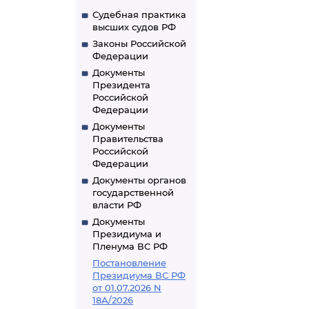
Судебная практика
высших судов РФ
Законы Российской
Федерации
Документы
Президента
Российской
Федерации
Документы
Правительства
Российской
Федерации
Документы органов
государственной
власти РФ
Документы
Президиума и
Пленума ВС РФ
Постановление
Президиума ВС РФ
от 01.07.2026 N
18А/2026