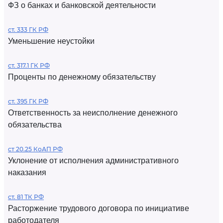
ФЗ о банках и банковской деятельности
ст. 333 ГК РФ
Уменьшение неустойки
ст. 317.1 ГК РФ
Проценты по денежному обязательству
ст. 395 ГК РФ
Ответственность за неисполнение денежного
обязательства
ст 20.25 КоАП РФ
Уклонение от исполнения административного
наказания
ст. 81 ТК РФ
Расторжение трудового договора по инициативе
работодателя