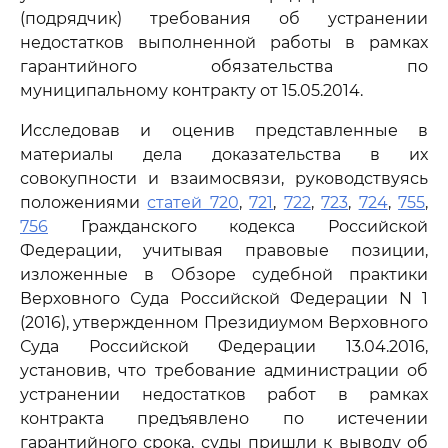
(подрядчик) требования об устранении
недостатков выполненной работы в рамках
гарантийного обязательства по
муниципальному контракту от 15.05.2014.
Исследовав и оценив представленные в
материалы дела доказательства в их
совокупности и взаимосвязи, руководствуясь
положениями
статей 720
,
721
,
722
,
723
,
724
,
755
,
756
Гражданского кодекса Российской
Федерации, учитывая правовые позиции,
изложенные в Обзоре судебной практики
Верховного Суда Российской Федерации N 1
(2016), утвержденном Президиумом Верховного
Суда Российской Федерации 13.04.2016,
установив, что требование администрации об
устранении недостатков работ в рамках
контракта предъявлено по истечении
гарантийного срока, суды пришли к выводу об