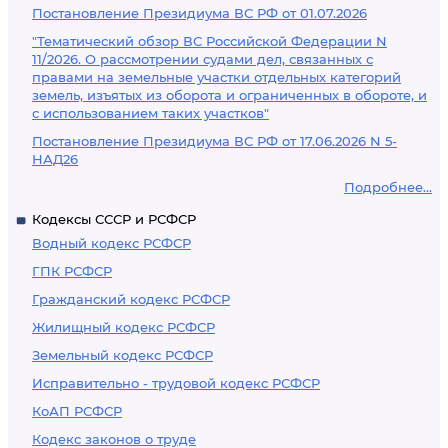
Постановление Президиума ВС РФ от 01.07.2026
"Тематический обзор ВС Российской Федерации N
11/2026. О рассмотрении судами дел, связанных с
правами на земельные участки отдельных категорий
земель, изъятых из оборота и ограниченных в обороте, и
с использованием таких участков"
Постановление Президиума ВС РФ от 17.06.2026 N 5-
НАД26
Подробнее...
Кодексы СССР и РСФСР
Водный кодекс РСФСР
ГПК РСФСР
Гражданский кодекс РСФСР
Жилищный кодекс РСФСР
Земельный кодекс РСФСР
Исправительно - трудовой кодекс РСФСР
КоАП РСФСР
Кодекс законов о труде