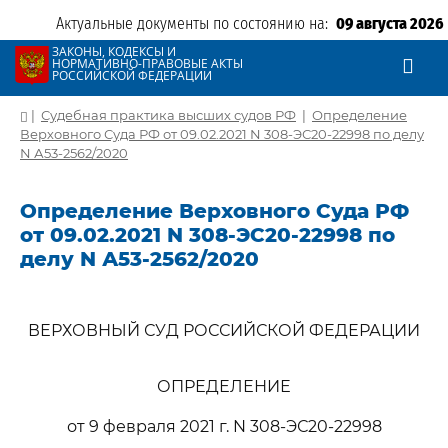
Актуальные документы по состоянию на:
09 августа 2026
ЗАКОНЫ, КОДЕКСЫ И
НОРМАТИВНО-ПРАВОВЫЕ АКТЫ
РОССИЙСКОЙ ФЕДЕРАЦИИ
|
Судебная практика высших судов РФ
|
Определение
Верховного Суда РФ от 09.02.2021 N 308-ЭС20-22998 по делу
N А53-2562/2020
Определение Верховного Суда РФ
от 09.02.2021 N 308-ЭС20-22998 по
делу N А53-2562/2020
ВЕРХОВНЫЙ СУД РОССИЙСКОЙ ФЕДЕРАЦИИ
ОПРЕДЕЛЕНИЕ
от 9 февраля 2021 г. N 308-ЭС20-22998