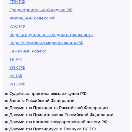
ГПК РФ
Градостроительный кодекс РФ
Жилищный кодекс РФ
КАС РФ
Кодекс внутреннего водного транспорта
Кодекс торгового мореплавания РФ
Семейный кодекс
ТК РФ
УИК РФ
УК РФ
УПК РФ
Судебная практика высших судов РФ
Законы Российской Федерации
Документы Президента Российской Федерации
Документы Правительства Российской Федерации
Документы органов государственной власти РФ
Документы Президиума и Пленума ВС РФ