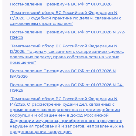
Постановление Президиума ВС РФ от 01.07.2026
"Тематический обзор ВС Российской Федерации N
13/2026. О судебной практике по делам, связанным с
самовольным строительством"
Постановление Президиума ВС РФ от 01.07.2026 N 272-
ПЭК25
"Тематический обзор ВС Российской Федерации N
12/2026. По делам, связанным с оспариванием сделок,
повлекших переход права собственности на жилые
помещения"
Постановление Президиума ВС РФ от 01.07.2026 N
18А/2026
Постановление Президиума ВС РФ от 01.07.2026 N 24-
ПЭК26
"Тематический обзор ВС Российской Федерации N
14/2026. О рассмотрении судами дел, связанных с
применением законодательства о противодействии
коррупции и обращением в доход Российской
Федерации имущества, приобретенного в результате
нарушения требований и запретов, направленных на
предотвращение коррупции"