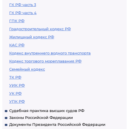
ГК РФ часть 3
ГК РФ часть 4
ГПК РФ
Градостроительный кодекс РФ
Жилищный кодекс РФ
КАС РФ
Кодекс внутреннего водного транспорта
Кодекс торгового мореплавания РФ
Семейный кодекс
ТК РФ
УИК РФ
УК РФ
УПК РФ
Судебная практика высших судов РФ
Законы Российской Федерации
Документы Президента Российской Федерации