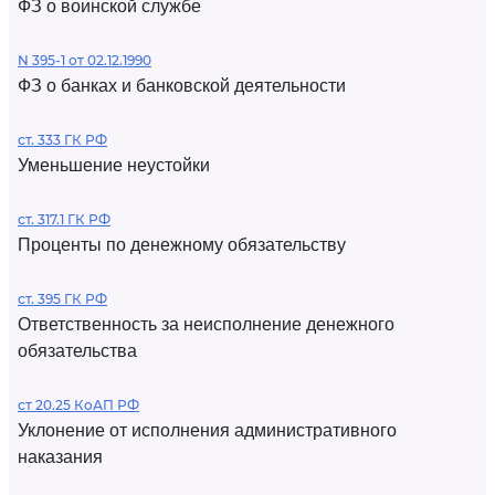
ФЗ о воинской службе
N 395-1 от 02.12.1990
ФЗ о банках и банковской деятельности
ст. 333 ГК РФ
Уменьшение неустойки
ст. 317.1 ГК РФ
Проценты по денежному обязательству
ст. 395 ГК РФ
Ответственность за неисполнение денежного
обязательства
ст 20.25 КоАП РФ
Уклонение от исполнения административного
наказания