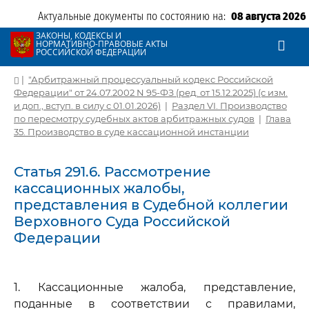
Актуальные документы по состоянию на:
08 августа 2026
ЗАКОНЫ, КОДЕКСЫ И
НОРМАТИВНО-ПРАВОВЫЕ АКТЫ
РОССИЙСКОЙ ФЕДЕРАЦИИ
|
"Арбитражный процессуальный кодекс Российской
Федерации" от 24.07.2002 N 95-ФЗ (ред. от 15.12.2025) (с изм.
и доп., вступ. в силу с 01.01.2026)
|
Раздел VI. Производство
по пересмотру судебных актов арбитражных судов
|
Глава
35. Производство в суде кассационной инстанции
Статья 291.6. Рассмотрение
кассационных жалобы,
представления в Судебной коллегии
Верховного Суда Российской
Федерации
1. Кассационные жалоба, представление,
поданные в соответствии с правилами,