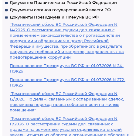
Документы Правительства Российской Федерации
Документы органов государственной власти РФ
Документы Президиума и Пленума ВС РФ
"Тематический обзор ВС Российской Федерации N
14/2026. О рассмотрении судами дел, связанных с
применением законодательства о противодействии
коррупции и обращением в доход Российской
Федерации имущества, приобретенного в результате
нарушения требований и запретов, направленных на
предотвращение коррупции"
Постановление Президиума ВС РФ от 01.07.2026 N 24-
ПЭК26
Постановление Президиума ВС РФ от 01.07.2026 N 272-
ПЭК25
"Тематический обзор ВС Российской Федерации N
12/2026. По делам, связанным с оспариванием сделок,
повлекших переход права собственности на жилые
помещения"
"Тематический обзор ВС Российской Федерации N
11/2026. О рассмотрении судами дел, связанных с
правами на земельные участки отдельных категорий
земель, изъятых из оборота и ограниченных в обороте, и