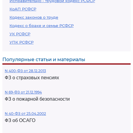
Исправительно - трудовой кодекс РСФСР
КоАП РСФСР
Кодекс законов о труде
Кодекс о браке и семье РСФСР
УК РСФСР
УПК РСФСР
Популярные статьи и материалы
N 400-ФЗ от 28.12.2013
ФЗ о страховых пенсиях
N 69-ФЗ от 21.12.1994
ФЗ о пожарной безопасности
N 40-ФЗ от 25.04.2002
ФЗ об ОСАГО