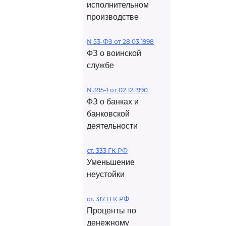
исполнительном
производстве
N 53-ФЗ от 28.03.1998
ФЗ о воинской
службе
N 395-1 от 02.12.1990
ФЗ о банках и
банковской
деятельности
ст. 333 ГК РФ
Уменьшение
неустойки
ст. 317.1 ГК РФ
Проценты по
денежному