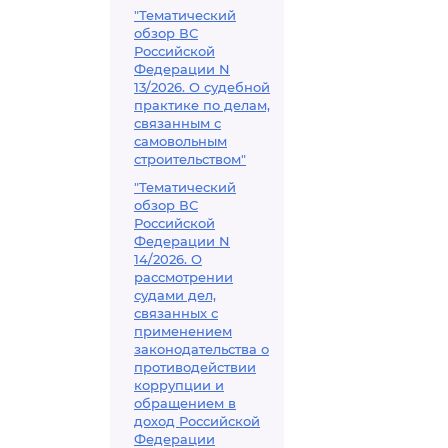
"Тематический
обзор ВС
Российской
Федерации N
13/2026. О судебной
практике по делам,
связанным с
самовольным
строительством"
"Тематический
обзор ВС
Российской
Федерации N
14/2026. О
рассмотрении
судами дел,
связанных с
применением
законодательства о
противодействии
коррупции и
обращением в
доход Российской
Федерации