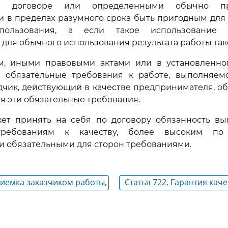
в договоре или определенными обычно пр
и в пределах разумного срока быть пригодным для
пользования, а если такое использование
 для обычного использования результата работы тако
ом, иными правовыми актами или в установленн
 обязательные требования к работе, выполняем
дчик, действующий в качестве предпринимателя, о
ая эти обязательные требования.
ет принять на себя по договору обязанность вып
требованиям к качеству, более высоким по
 обязательными для сторон требованиями.
риемка заказчиком работы,
Статья 722. Гарантия кач
 подрядчиком