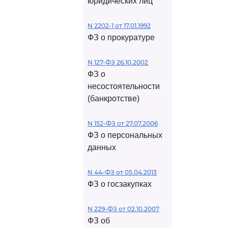
юридических лиц
N 2202-1 от 17.01.1992
ФЗ о прокуратуре
N 127-ФЗ 26.10.2002
ФЗ о
несостоятельности
(банкротстве)
N 152-ФЗ от 27.07.2006
ФЗ о персональных
данных
N 44-ФЗ от 05.04.2013
ФЗ о госзакупках
N 229-ФЗ от 02.10.2007
ФЗ об