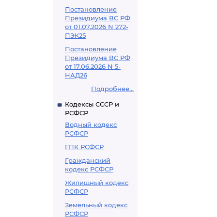
Постановление
Президиума ВС РФ
от 01.07.2026 N 272-
ПЭК25
Постановление
Президиума ВС РФ
от 17.06.2026 N 5-
НАД26
Подробнее...
Кодексы СССР и
РСФСР
Водный кодекс
РСФСР
ГПК РСФСР
Гражданский
кодекс РСФСР
Жилищный кодекс
РСФСР
Земельный кодекс
РСФСР