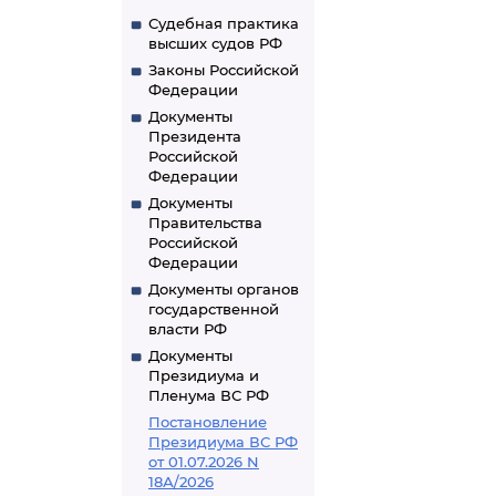
Судебная практика
высших судов РФ
Законы Российской
Федерации
Документы
Президента
Российской
Федерации
Документы
Правительства
Российской
Федерации
Документы органов
государственной
власти РФ
Документы
Президиума и
Пленума ВС РФ
Постановление
Президиума ВС РФ
от 01.07.2026 N
18А/2026