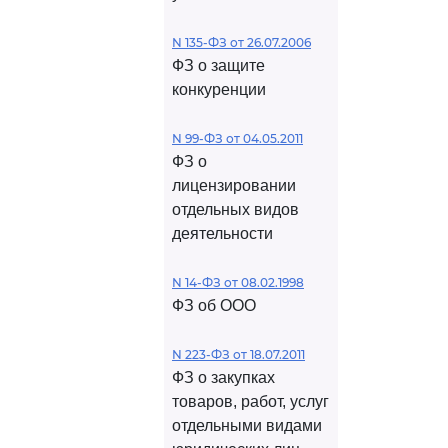
N 135-ФЗ от 26.07.2006
ФЗ о защите
конкуренции
N 99-ФЗ от 04.05.2011
ФЗ о
лицензировании
отдельных видов
деятельности
N 14-ФЗ от 08.02.1998
ФЗ об ООО
N 223-ФЗ от 18.07.2011
ФЗ о закупках
товаров, работ, услуг
отдельными видами