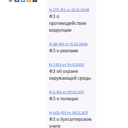
N 273-ФЗ от 25.12.2008
ФЗ о
противодействии
коррупции
N 38-ФЗ от 13.03.2006
ФЗ о рекламе
N 7-ФЗ от 10.01.2002
ФЗ об охране
окружающей среды
N 3-ФЗ от 07.02.2011
ФЗ о полиции
N 402-ФЗ от 06.12.2011
ФЗ о бухгалтерском
учете