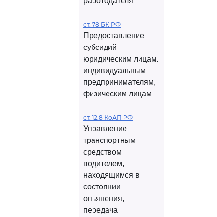
работодателя
ст. 78 БК РФ
Предоставление
субсидий
юридическим лицам,
индивидуальным
предпринимателям,
физическим лицам
ст. 12.8 КоАП РФ
Управление
транспортным
средством
водителем,
находящимся в
состоянии
опьянения,
передача