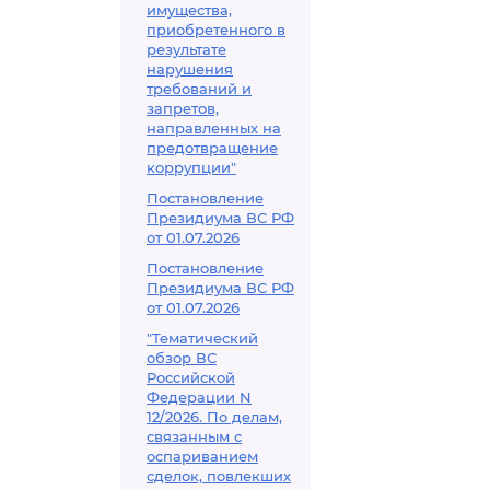
имущества,
приобретенного в
результате
нарушения
требований и
запретов,
направленных на
предотвращение
коррупции"
Постановление
Президиума ВС РФ
от 01.07.2026
Постановление
Президиума ВС РФ
от 01.07.2026
"Тематический
обзор ВС
Российской
Федерации N
12/2026. По делам,
связанным с
оспариванием
сделок, повлекших