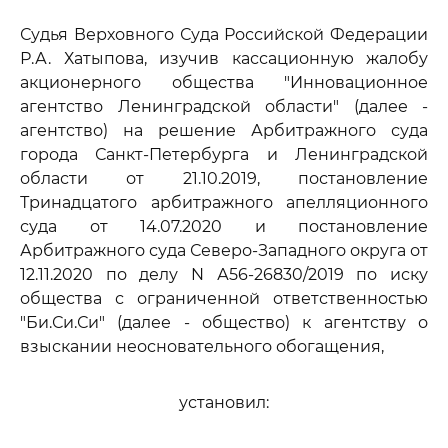
Судья Верховного Суда Российской Федерации
Р.А. Хатыпова, изучив кассационную жалобу
акционерного общества "Инновационное
агентство Ленинградской области" (далее -
агентство) на решение Арбитражного суда
города Санкт-Петербурга и Ленинградской
области от 21.10.2019, постановление
Тринадцатого арбитражного апелляционного
суда от 14.07.2020 и постановление
Арбитражного суда Северо-Западного округа от
12.11.2020 по делу N А56-26830/2019 по иску
общества с ограниченной ответственностью
"Би.Си.Си" (далее - общество) к агентству о
взыскании неосновательного обогащения,
установил: