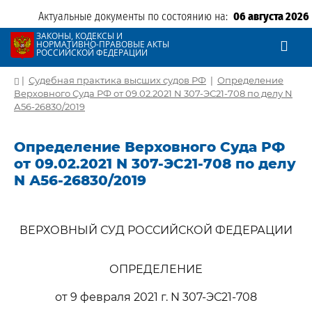
Актуальные документы по состоянию на:
06 августа 2026
ЗАКОНЫ, КОДЕКСЫ И
НОРМАТИВНО-ПРАВОВЫЕ АКТЫ
РОССИЙСКОЙ ФЕДЕРАЦИИ
|
Судебная практика высших судов РФ
|
Определение
Верховного Суда РФ от 09.02.2021 N 307-ЭС21-708 по делу N
А56-26830/2019
Определение Верховного Суда РФ
от 09.02.2021 N 307-ЭС21-708 по делу
N А56-26830/2019
ВЕРХОВНЫЙ СУД РОССИЙСКОЙ ФЕДЕРАЦИИ
ОПРЕДЕЛЕНИЕ
от 9 февраля 2021 г. N 307-ЭС21-708