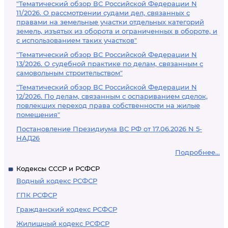
"Тематический обзор ВС Российской Федерации N
11/2026. О рассмотрении судами дел, связанных с
правами на земельные участки отдельных категорий
земель, изъятых из оборота и ограниченных в обороте, и
с использованием таких участков"
"Тематический обзор ВС Российской Федерации N
13/2026. О судебной практике по делам, связанным с
самовольным строительством"
"Тематический обзор ВС Российской Федерации N
12/2026. По делам, связанным с оспариванием сделок,
повлекших переход права собственности на жилые
помещения"
Постановление Президиума ВС РФ от 17.06.2026 N 5-
НАД26
Подробнее...
Кодексы СССР и РСФСР
Водный кодекс РСФСР
ГПК РСФСР
Гражданский кодекс РСФСР
Жилищный кодекс РСФСР