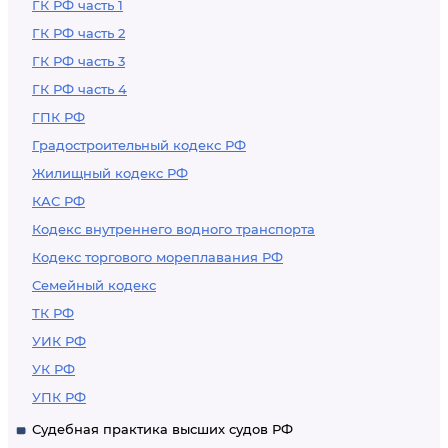
ГК РФ часть 1
ГК РФ часть 2
ГК РФ часть 3
ГК РФ часть 4
ГПК РФ
Градостроительный кодекс РФ
Жилищный кодекс РФ
КАС РФ
Кодекс внутреннего водного транспорта
Кодекс торгового мореплавания РФ
Семейный кодекс
ТК РФ
УИК РФ
УК РФ
УПК РФ
Судебная практика высших судов РФ