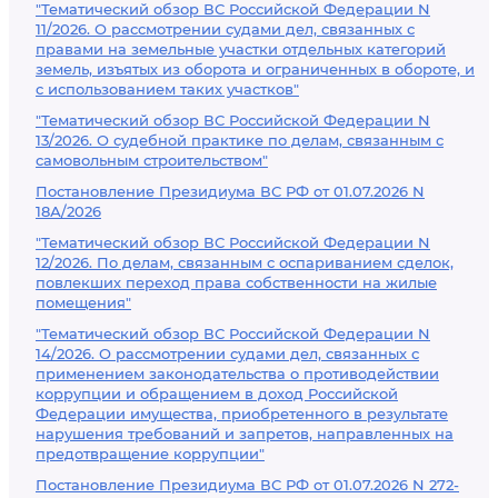
"Тематический обзор ВС Российской Федерации N
11/2026. О рассмотрении судами дел, связанных с
правами на земельные участки отдельных категорий
земель, изъятых из оборота и ограниченных в обороте, и
с использованием таких участков"
"Тематический обзор ВС Российской Федерации N
13/2026. О судебной практике по делам, связанным с
самовольным строительством"
Постановление Президиума ВС РФ от 01.07.2026 N
18А/2026
"Тематический обзор ВС Российской Федерации N
12/2026. По делам, связанным с оспариванием сделок,
повлекших переход права собственности на жилые
помещения"
"Тематический обзор ВС Российской Федерации N
14/2026. О рассмотрении судами дел, связанных с
применением законодательства о противодействии
коррупции и обращением в доход Российской
Федерации имущества, приобретенного в результате
нарушения требований и запретов, направленных на
предотвращение коррупции"
Постановление Президиума ВС РФ от 01.07.2026 N 272-