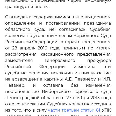
незаконного перемещения через таможенную
границу, отклонены.
С выводами, содержащимися в апелляционном
определении и постановлении президиума
областного суда, не согласилась Судебная
коллегия по уголовным делам Верховного Суда
Российской Федерации, которая определением
от 28 апреля 2016 года, принятым по итогам
рассмотрения кассационного представления
заместителя Генерального прокурора
Российской Федерации, изменила эти
судебные решения, исключив из них указание
на возвращение картины А.Е. Певзнеру и И.П.
Певзнер, и оставила без изменения
постановление Выборгского городского суда
Ленинградской области от 27 ноября 2013 года
о ее конфискации. Судебная коллегия исходила
из того, что в силу
части третьей статьи 81
УПК