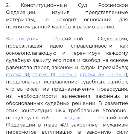
2. Конституционный Суд Российской
Федерации, изучив представленные
материалы, не находит оснований для
принятия данной жалобы к рассмотрению.
Конституция
Российской Федерации,
провозглашая идею справедливости как
основополагающую и гарантируя каждому
судебную защиту его прав и свобод на основе
равенства перед законом и судом (преамбула;
статья 18
;
статья 19, часть 1
;
статья 46, часть 1
),
предполагает исправление судебных ошибок,
что вытекает из предназначения правосудия,
из необходимости вынесения законных и
обоснованных судебных решений. В развитие
этих конституционных требований Уголовно-
процессуальный
кодекс
Российской
Федерации в главе 47.1 закрепляет механизм
пересмотра вступивших в законную силу