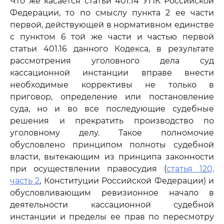
Что же касается статьи 401.14 УПК Российской
Федерации, то по смыслу пункта 2 ее части
первой, действующей в нормативном единстве
с пунктом 6 той же части и частью первой
статьи 401.16 данного Кодекса, в результате
рассмотрения уголовного дела суд
кассационной инстанции вправе внести
необходимые коррективы не только в
приговор, определение или постановление
суда, но и во все последующие судебные
решения и прекратить производство по
уголовному делу. Такое полномочие
обусловлено принципом полноты судебной
власти, вытекающим из принципа законности
при осуществлении правосудия (
статья 120,
часть 2
, Конституции Российской Федерации) и
обусловливающим ревизионное начало в
деятельности кассационной судебной
инстанции и пределы ее прав по пересмотру