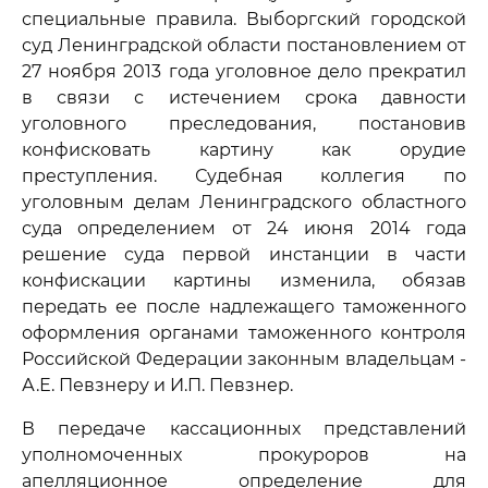
специальные правила. Выборгский городской
суд Ленинградской области постановлением от
27 ноября 2013 года уголовное дело прекратил
в связи с истечением срока давности
уголовного преследования, постановив
конфисковать картину как орудие
преступления. Судебная коллегия по
уголовным делам Ленинградского областного
суда определением от 24 июня 2014 года
решение суда первой инстанции в части
конфискации картины изменила, обязав
передать ее после надлежащего таможенного
оформления органами таможенного контроля
Российской Федерации законным владельцам -
А.Е. Певзнеру и И.П. Певзнер.
В передаче кассационных представлений
уполномоченных прокуроров на
апелляционное определение для