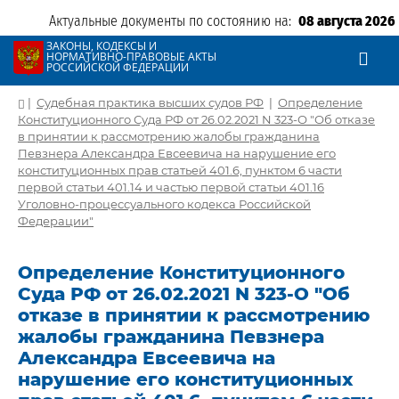
Актуальные документы по состоянию на:
08 августа 2026
ЗАКОНЫ, КОДЕКСЫ И
НОРМАТИВНО-ПРАВОВЫЕ АКТЫ
РОССИЙСКОЙ ФЕДЕРАЦИИ
|
Судебная практика высших судов РФ
|
Определение
Конституционного Суда РФ от 26.02.2021 N 323-О "Об отказе
в принятии к рассмотрению жалобы гражданина
Певзнера Александра Евсеевича на нарушение его
конституционных прав статьей 401.6, пунктом 6 части
первой статьи 401.14 и частью первой статьи 401.16
Уголовно-процессуального кодекса Российской
Федерации"
Определение Конституционного
Суда РФ от 26.02.2021 N 323-О "Об
отказе в принятии к рассмотрению
жалобы гражданина Певзнера
Александра Евсеевича на
нарушение его конституционных