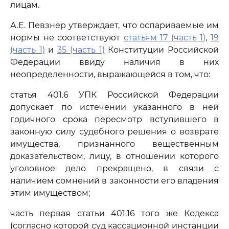
лицам.
А.Е. Певзнер утверждает, что оспариваемые им
нормы не соответствуют
статьям 17 (часть 1)
,
19
(часть 1)
и
35 (часть 1)
Конституции Российской
Федерации ввиду наличия в них
неопределенности, выражающейся в том, что:
статья 401.6 УПК Российской Федерации
допускает по истечении указанного в ней
годичного срока пересмотр вступившего в
законную силу судебного решения о возврате
имущества, признанного вещественным
доказательством, лицу, в отношении которого
уголовное дело прекращено, в связи с
наличием сомнений в законности его владения
этим имуществом;
часть первая статьи 401.16 того же Кодекса
(согласно которой суд кассационной инстанции