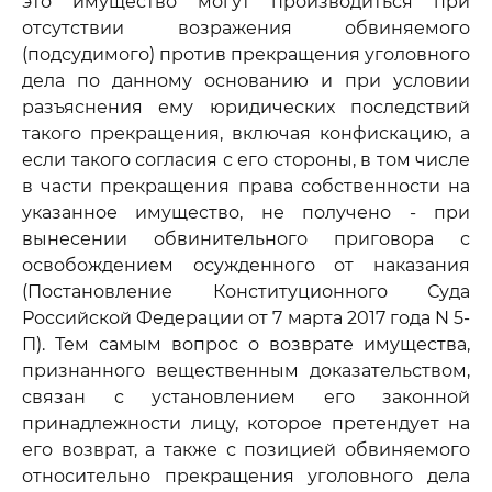
это имущество могут производиться при
отсутствии возражения обвиняемого
(подсудимого) против прекращения уголовного
дела по данному основанию и при условии
разъяснения ему юридических последствий
такого прекращения, включая конфискацию, а
если такого согласия с его стороны, в том числе
в части прекращения права собственности на
указанное имущество, не получено - при
вынесении обвинительного приговора с
освобождением осужденного от наказания
(Постановление Конституционного Суда
Российской Федерации от 7 марта 2017 года N 5-
П). Тем самым вопрос о возврате имущества,
признанного вещественным доказательством,
связан с установлением его законной
принадлежности лицу, которое претендует на
его возврат, а также с позицией обвиняемого
относительно прекращения уголовного дела