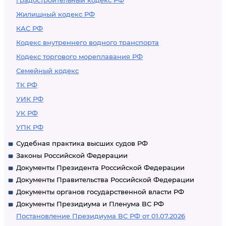
Градостроительный кодекс РФ
Жилищный кодекс РФ
КАС РФ
Кодекс внутреннего водного транспорта
Кодекс торгового мореплавания РФ
Семейный кодекс
ТК РФ
УИК РФ
УК РФ
УПК РФ
Судебная практика высших судов РФ
Законы Российской Федерации
Документы Президента Российской Федерации
Документы Правительства Российской Федерации
Документы органов государственной власти РФ
Документы Президиума и Пленума ВС РФ
Постановление Президиума ВС РФ от 01.07.2026