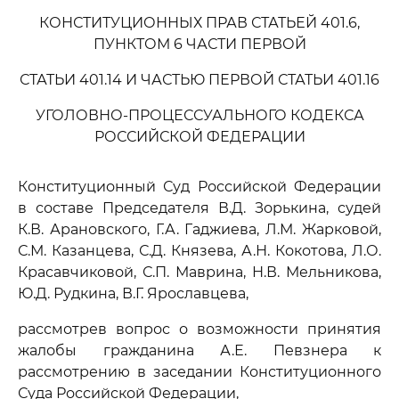
КОНСТИТУЦИОННЫХ ПРАВ СТАТЬЕЙ 401.6,
ПУНКТОМ 6 ЧАСТИ ПЕРВОЙ
СТАТЬИ 401.14 И ЧАСТЬЮ ПЕРВОЙ СТАТЬИ 401.16
УГОЛОВНО-ПРОЦЕССУАЛЬНОГО КОДЕКСА
РОССИЙСКОЙ ФЕДЕРАЦИИ
Конституционный Суд Российской Федерации
в составе Председателя В.Д. Зорькина, судей
К.В. Арановского, Г.А. Гаджиева, Л.М. Жарковой,
С.М. Казанцева, С.Д. Князева, А.Н. Кокотова, Л.О.
Красавчиковой, С.П. Маврина, Н.В. Мельникова,
Ю.Д. Рудкина, В.Г. Ярославцева,
рассмотрев вопрос о возможности принятия
жалобы гражданина А.Е. Певзнера к
рассмотрению в заседании Конституционного
Суда Российской Федерации,