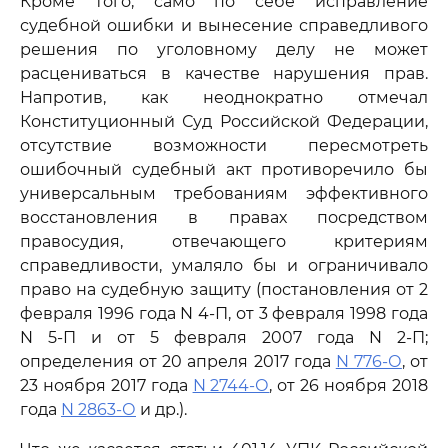
Кроме того, само по себе исправление
судебной ошибки и вынесение справедливого
решения по уголовному делу не может
расцениваться в качестве нарушения прав.
Напротив, как неоднократно отмечал
Конституционный Суд Российской Федерации,
отсутствие возможности пересмотреть
ошибочный судебный акт противоречило бы
универсальным требованиям эффективного
восстановления в правах посредством
правосудия, отвечающего критериям
справедливости, умаляло бы и ограничивало
право на судебную защиту (постановления от 2
февраля 1996 года N 4-П, от 3 февраля 1998 года
N 5-П и от 5 февраля 2007 года N 2-П;
определения от 20 апреля 2017 года
N 776-О
, от
23 ноября 2017 года
N 2744-О
, от 26 ноября 2018
года
N 2863-О
и др.).