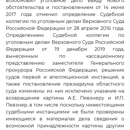
возобновил уголовное дело ввиду нового
обстоятельства и постановлением от 14 июня
2017 года отменил определение Судебной
коллегии по уголовным делам Верховного Суда
Российской Федерации от 28 апреля 2016 года.
Определением Судебной коллегии по
уголовным делам Верховного Суда Российской
Федерации от 19 декабря 2019 года,
вынесенным по кассационному
представлению заместителя Генерального
прокурора Российской Федерации, решения
судов первой и апелляционной инстанций, а
также постановление президиума областного
суда изменены: из них исключено указание на
возвращение картины А.Е. Певзнеру и И.П.
Певзнер, в том числе поскольку нижестоящими
судебными инстанциями не были проверены
имеющиеся в материалах дела сведения о
возможной принадлежности картины другим