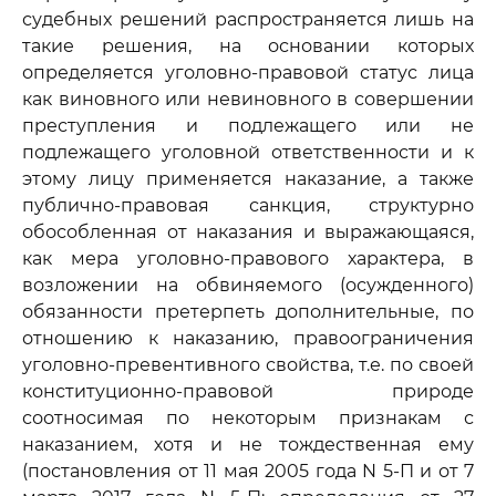
судебных решений распространяется лишь на
такие решения, на основании которых
определяется уголовно-правовой статус лица
как виновного или невиновного в совершении
преступления и подлежащего или не
подлежащего уголовной ответственности и к
этому лицу применяется наказание, а также
публично-правовая санкция, структурно
обособленная от наказания и выражающаяся,
как мера уголовно-правового характера, в
возложении на обвиняемого (осужденного)
обязанности претерпеть дополнительные, по
отношению к наказанию, правоограничения
уголовно-превентивного свойства, т.е. по своей
конституционно-правовой природе
соотносимая по некоторым признакам с
наказанием, хотя и не тождественная ему
(постановления от 11 мая 2005 года N 5-П и от 7