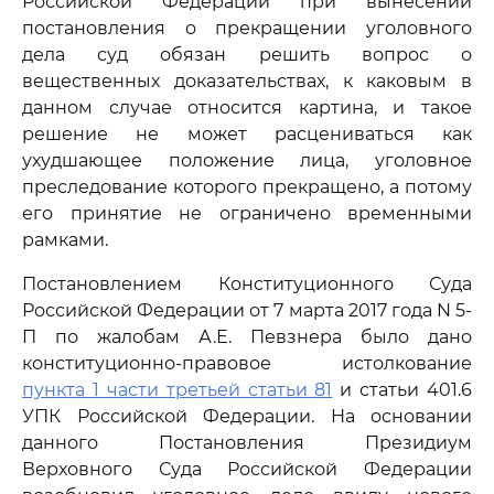
Российской Федерации при вынесении
постановления о прекращении уголовного
дела суд обязан решить вопрос о
вещественных доказательствах, к каковым в
данном случае относится картина, и такое
решение не может расцениваться как
ухудшающее положение лица, уголовное
преследование которого прекращено, а потому
его принятие не ограничено временными
рамками.
Постановлением Конституционного Суда
Российской Федерации от 7 марта 2017 года N 5-
П по жалобам А.Е. Певзнера было дано
конституционно-правовое истолкование
пункта 1 части третьей статьи 81
и статьи 401.6
УПК Российской Федерации. На основании
данного Постановления Президиум
Верховного Суда Российской Федерации