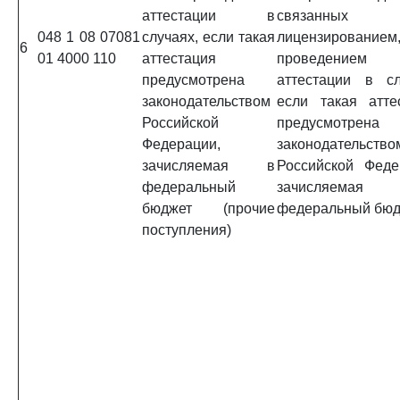
аттестации в
связанны
048 1 08 07081
случаях, если такая
лицензировани
6
01 4000 110
аттестация
проведением
предусмотрена
аттестации в сл
законодательством
если такая атте
Российской
предусмотрена
Федерации,
законодательство
зачисляемая в
Российской Феде
федеральный
зачисляем
бюджет (прочие
федеральный бюд
поступления)