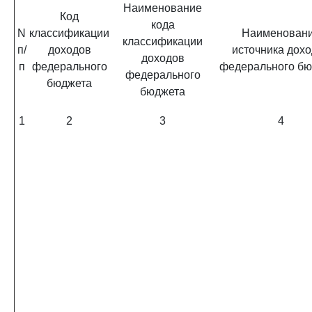
Наименование
Код
кода
N
классификации
Наименован
классификации
п/
доходов
источника дох
доходов
п
федерального
федерального бю
федерального
бюджета
бюджета
1
2
3
4