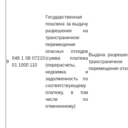
Государственная
пошлина за выдачу
разрешения на
трансграничное
перемещение
опасных отходов
Выдача разреше
048 1 08 07210
(сумма платежа
9
трансграничное
01 1000 110
(перерасчеты,
перемещение отх
недоимка и
задолженность по
соответствующему
платежу, в том
числе по
отмененному)