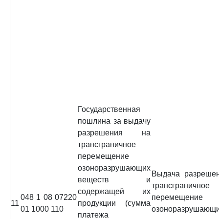
Государственная
пошлина за выдачу
разрешения на
трансграничное
перемещение
озоноразрушающих
Выдача разреше
веществ и
трансграничное
содержащей их
048 1 08 07220
перемещение
11
продукции (сумма
01 1000 110
озоноразрушающ
платежа