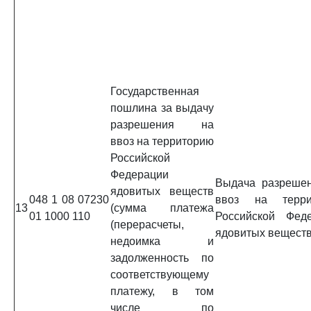
Государственная
пошлина за выдачу
разрешения на
ввоз на территорию
Российской
Федерации
Выдача разреше
ядовитых веществ
048 1 08 07230
ввоз на терри
13
(сумма платежа
01 1000 110
Российской Фед
(перерасчеты,
ядовитых вещест
недоимка и
задолженность по
соответствующему
платежу, в том
числе по