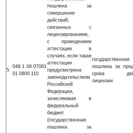
пошлина за
совершение
действий,
связанных с
лицензированием,
с проведением
аттестации в
случаях, если такая
государственная
аттестация
048 1 08 07081
пошлина за про
5
предусмотрена
01 0800 110
срока дейс
законодательством
лицензии
Российской
Федерации,
зачисляемая в
федеральный
бюджет
(государственная
пошлина за