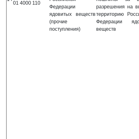
01 4000 110
Федерации
разрешения на в
ядовитых веществ
территорию Росс
(прочие
Федерации ядо
поступления)
веществ