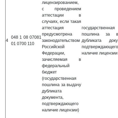
лицензированием,
с проведением
аттестации в
случаях, если такая
аттестация
государственная
предусмотрена
пошлина за в
048 1 08 07081
4
законодательством
дубликата доку
01 0700 110
Российской
подтверждающег
Федерации,
наличие лицензии
зачисляемая в
федеральный
бюджет
(государственная
пошлина за выдачу
дубликата
документа,
подтверждающего
наличие лицензии)