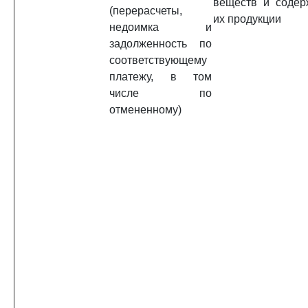
веществ и соде
(перерасчеты,
их продукции
недоимка и
задолженность по
соответствующему
платежу, в том
числе по
отмененному)