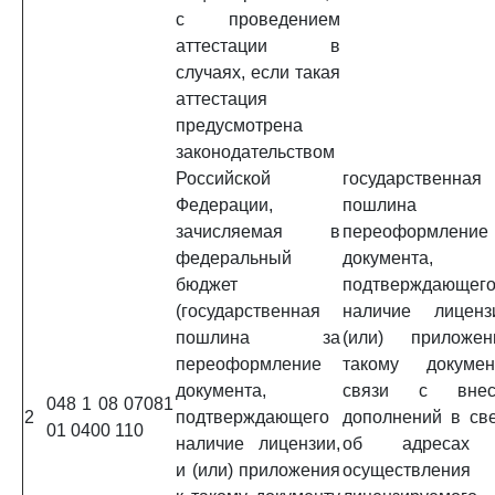
с проведением
аттестации в
случаях, если такая
аттестация
предусмотрена
законодательством
Российской
государственная
Федерации,
пошлина
зачисляемая в
переоформление
федеральный
документа,
бюджет
подтверждающег
(государственная
наличие лиценз
пошлина за
(или) приложе
переоформление
такому докуме
документа,
связи с внес
048 1 08 07081
2
подтверждающего
дополнений в св
01 0400 110
наличие лицензии,
об адресах 
и (или) приложения
осуществления