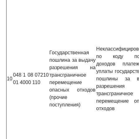
Неклассифициро
Государственная
по коду под
пошлина за выдачу
доходов плате
разрешения на
уплаты государст
048 1 08 07210
трансграничное
10
пошлины за в
01 4000 110
перемещение
разрешени
опасных отходов
трансграничное
(прочие
перемещение оп
поступления)
отходов