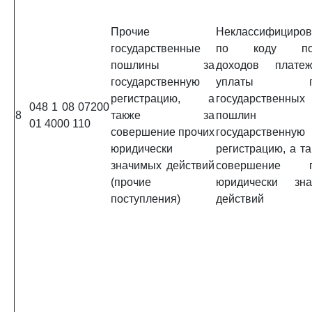
Прочие
Неклассифициро
государственные
по коду под
пошлины за
доходов плате
государственную
уплаты пр
регистрацию, а
государственных
048 1 08 07200
8
также за
пошлин
01 4000 110
совершение прочих
государственную
юридически
регистрацию, а та
значимых действий
совершение п
(прочие
юридически зна
поступления)
действий