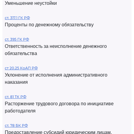
Уменьшение неустойки
ст. 317.1 ГК РФ
Проценты по денежному обязательству
ст. 395 ГК РФ
Ответственность за неисполнение денежного
обязательства
ст 20.25 КоАП РФ
Уклонение от исполнения административного
наказания
ст. 81 ТК РФ
Расторжение трудового договора по инициативе
работодателя
ст. 78 БК РФ
Предоставление субсидий юридическим лицам,