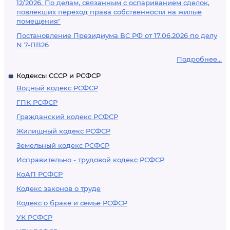
12/2026. По делам, связанным с оспариванием сделок,
повлекших переход права собственности на жилые
помещения"
Постановление Президиума ВС РФ от 17.06.2026 по делу
N 7-ПВ26
Подробнее...
Кодексы СССР и РСФСР
Водный кодекс РСФСР
ГПК РСФСР
Гражданский кодекс РСФСР
Жилищный кодекс РСФСР
Земельный кодекс РСФСР
Исправительно - трудовой кодекс РСФСР
КоАП РСФСР
Кодекс законов о труде
Кодекс о браке и семье РСФСР
УК РСФСР