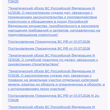
ПЭК25
"Тематический обзор ВС Российской Федерации N
14/2026. О рассмотрении судами дел, связанных с
применением законодательства о противодействии
коррупции и обращением в доход Российской
Федерации имущества, приобретенного в результате
нарушения требований и запретов, направленных на
предотвращение коррупции"
Постановление Президиума ВС РФ от 01.07.2026
Постановление Президиума ВС РФ от 01.07.2026
"Тематический обзор ВС Российской Федерации N
13/2026. О судебной практике по делам, связанным с
самовольным строительством"
"Тематический обзор ВС Российской Федерации N
11/2026. О рассмотрении судами дел, связанных с
правами на земельные участки отдельных категорий
земель, изъятых из оборота и ограниченных в обороте, и
с использованием таких участков"
Постановление Президиума ВС РФ от 01.07.2026 N 24-
ПЭК26
"Тематический обзор ВС Российской Федерации N