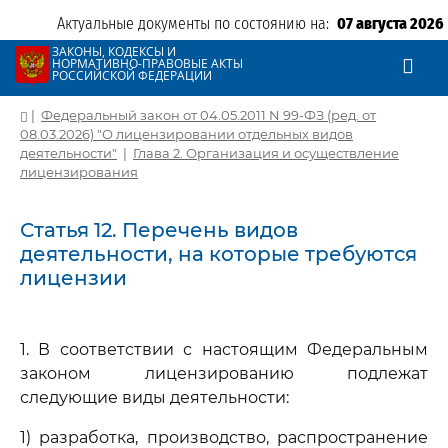
Актуальные документы по состоянию на:
07 августа 2026
ЗАКОНЫ, КОДЕКСЫ И
НОРМАТИВНО-ПРАВОВЫЕ АКТЫ
РОССИЙСКОЙ ФЕДЕРАЦИИ
|
Федеральный закон от 04.05.2011 N 99-ФЗ (ред. от
08.03.2026) "О лицензировании отдельных видов
деятельности"
|
Глава 2. Организация и осуществление
лицензирования
Статья 12. Перечень видов
деятельности, на которые требуются
лицензии
1. В соответствии с настоящим Федеральным
законом лицензированию подлежат
следующие виды деятельности:
1) разработка, производство, распространение