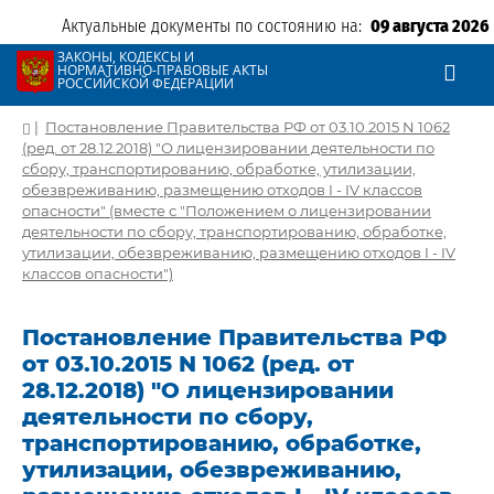
Актуальные документы по состоянию на:
09 августа 2026
ЗАКОНЫ, КОДЕКСЫ И
НОРМАТИВНО-ПРАВОВЫЕ АКТЫ
РОССИЙСКОЙ ФЕДЕРАЦИИ
|
Постановление Правительства РФ от 03.10.2015 N 1062
(ред. от 28.12.2018) "О лицензировании деятельности по
сбору, транспортированию, обработке, утилизации,
обезвреживанию, размещению отходов I - IV классов
опасности" (вместе с "Положением о лицензировании
деятельности по сбору, транспортированию, обработке,
утилизации, обезвреживанию, размещению отходов I - IV
классов опасности")
Постановление Правительства РФ
от 03.10.2015 N 1062 (ред. от
28.12.2018) "О лицензировании
деятельности по сбору,
транспортированию, обработке,
утилизации, обезвреживанию,