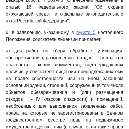
декабря 2008 г. N 309-ФЗ "О внесении изменений в
статью 16 Федерального закона "Об охране
окружающей среды" и отдельные законодательные
акты Российской Федерации".
6. К заявлению, указанному в
пункте 5
настоящего
Положения, соискатель лицензии прилагает:
а) для работ по сбору, обработке, утилизации,
обезвреживанию, размещению отходов I - IV классов
опасности - копии документов, подтверждающих
наличие у соискателя лицензии принадлежащих ему
на праве собственности или на ином законном
основании зданий, строений, сооружений (в том числе
объектов обезвреживания и (или) размещения
отходов I - IV классов опасности) и помещений,
необходимых для выполнения заявленных работ,
права на которые не зарегистрированы в Едином
государственном реестре прав на недвижимое
имущество и сделок с ним (в случае, если такие права