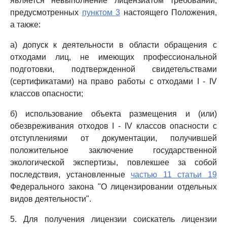
является невыполнение лицензиатом требований,
предусмотренных
пунктом 3
настоящего Положения,
а также:
а) допуск к деятельности в области обращения с
отходами лиц, не имеющих профессиональной
подготовки, подтвержденной свидетельствами
(сертификатами) на право работы с отходами I - IV
классов опасности;
б) использование объекта размещения и (или)
обезвреживания отходов I - IV классов опасности с
отступлениями от документации, получившей
положительное заключение государственной
экологической экспертизы, повлекшее за собой
последствия, установленные
частью 11 статьи 19
Федерального закона "О лицензировании отдельных
видов деятельности".
5. Для получения лицензии соискатель лицензии