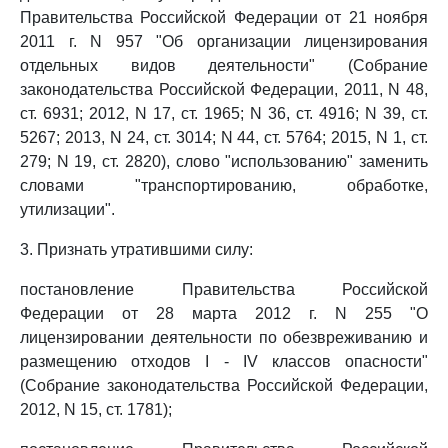
Правительства Российской Федерации от 21 ноября
2011 г. N 957 "Об организации лицензирования
отдельных видов деятельности" (Собрание
законодательства Российской Федерации, 2011, N 48,
ст. 6931; 2012, N 17, ст. 1965; N 36, ст. 4916; N 39, ст.
5267; 2013, N 24, ст. 3014; N 44, ст. 5764; 2015, N 1, ст.
279; N 19, ст. 2820), слово "использованию" заменить
словами "транспортированию, обработке,
утилизации".
3. Признать утратившими силу:
постановление Правительства Российской
Федерации от 28 марта 2012 г. N 255 "О
лицензировании деятельности по обезвреживанию и
размещению отходов I - IV классов опасности"
(Собрание законодательства Российской Федерации,
2012, N 15, ст. 1781);