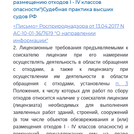
размещению отходов I - IV классов
опасности")Судебная практика высших
судов РФ
<Письмо> Росприроднадзора от 13.04.2017 N
АС-10-01-36/7619 "О направлении
информации"
2. Лицензионные требования предъявляемыми к
соискателю лицензии при его намерении
осуществлять деятельность в области обращения
с отходами, а также к лицензиату при
осуществлении им деятельности в области
п. 3
обращения с отходами, установлены
Положения, к числу которых для работ по сбору
отходов относится наличие у соискателя лицензии
(лицензиата) необходимых для выполнения
заявленных работ зданий, строений, сооружений
(в том числе объектов обезвреживания и (или)
размещения отходов I - IV классов опасности) и
помещений, принадлежащих ему на праве