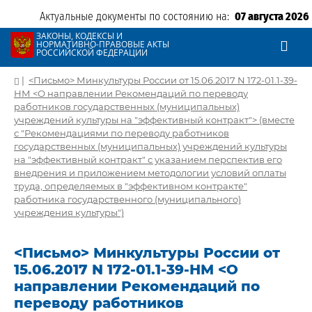
Актуальные документы по состоянию на:
07 августа 2026
ЗАКОНЫ, КОДЕКСЫ И
НОРМАТИВНО-ПРАВОВЫЕ АКТЫ
РОССИЙСКОЙ ФЕДЕРАЦИИ
|
<Письмо> Минкультуры России от 15.06.2017 N 172-01.1-39-
НМ <О направлении Рекомендаций по переводу
работников государственных (муниципальных)
учреждений культуры на "эффективный контракт"> (вместе
с "Рекомендациями по переводу работников
государственных (муниципальных) учреждений культуры
на "эффективный контракт" с указанием перспектив его
внедрения и приложением методологии условий оплаты
труда, определяемых в "эффективном контракте"
работника государственного (муниципального)
учреждения культуры")
<Письмо> Минкультуры России от
15.06.2017 N 172-01.1-39-НМ <О
направлении Рекомендаций по
переводу работников