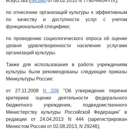
искусства (
письмо
от 08.02.2010 N 7790-44/04-ПХ);
по отнесению организаций культуры к эффективным
по качеству и доступности услуг с учетом
функциональной специфики;
по проведению социологического опроса об оценке
уровня удовлетворенности населения услугами
организаций культуры.
Также для использования в работе учреждениям
культуры были рекомендованы следующие приказы
Минкультуры России:
от 27.11.2008
N 208
"Об утверждении перечня
критериев оценки деятельности федерального
бюджетного учреждения, подведомственного
Министерству культуры Российской Федерации" в
редакции от 24.04.2013 N 444 (зарегистрирован
Минюстом России от 02.08.2013, N 29246);