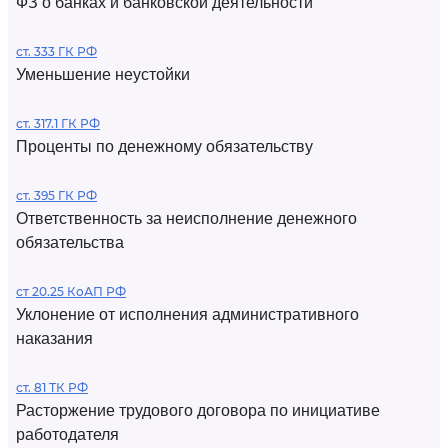
ФЗ о банках и банковской деятельности
ст. 333 ГК РФ
Уменьшение неустойки
ст. 317.1 ГК РФ
Проценты по денежному обязательству
ст. 395 ГК РФ
Ответственность за неисполнение денежного
обязательства
ст 20.25 КоАП РФ
Уклонение от исполнения административного
наказания
ст. 81 ТК РФ
Расторжение трудового договора по инициативе
работодателя