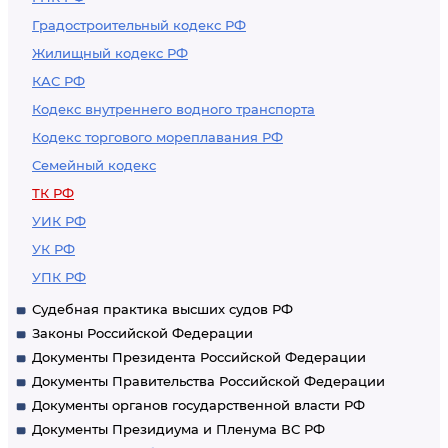
Градостроительный кодекс РФ
Жилищный кодекс РФ
КАС РФ
Кодекс внутреннего водного транспорта
Кодекс торгового мореплавания РФ
Семейный кодекс
ТК РФ
УИК РФ
УК РФ
УПК РФ
Судебная практика высших судов РФ
Законы Российской Федерации
Документы Президента Российской Федерации
Документы Правительства Российской Федерации
Документы органов государственной власти РФ
Документы Президиума и Пленума ВС РФ