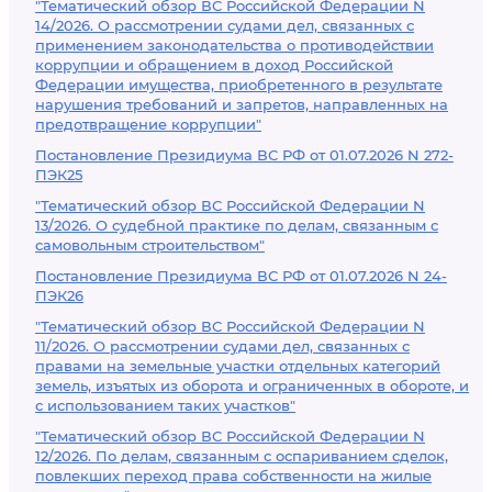
"Тематический обзор ВС Российской Федерации N
14/2026. О рассмотрении судами дел, связанных с
применением законодательства о противодействии
коррупции и обращением в доход Российской
Федерации имущества, приобретенного в результате
нарушения требований и запретов, направленных на
предотвращение коррупции"
Постановление Президиума ВС РФ от 01.07.2026 N 272-
ПЭК25
"Тематический обзор ВС Российской Федерации N
13/2026. О судебной практике по делам, связанным с
самовольным строительством"
Постановление Президиума ВС РФ от 01.07.2026 N 24-
ПЭК26
"Тематический обзор ВС Российской Федерации N
11/2026. О рассмотрении судами дел, связанных с
правами на земельные участки отдельных категорий
земель, изъятых из оборота и ограниченных в обороте, и
с использованием таких участков"
"Тематический обзор ВС Российской Федерации N
12/2026. По делам, связанным с оспариванием сделок,
повлекших переход права собственности на жилые