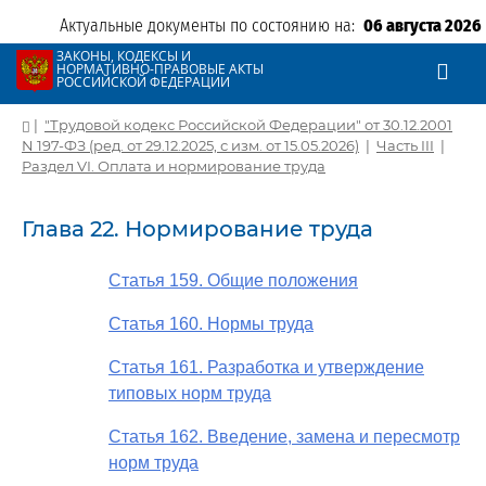
Актуальные документы по состоянию на:
06 августа 2026
ЗАКОНЫ, КОДЕКСЫ И
НОРМАТИВНО-ПРАВОВЫЕ АКТЫ
РОССИЙСКОЙ ФЕДЕРАЦИИ
|
"Трудовой кодекс Российской Федерации" от 30.12.2001
N 197-ФЗ (ред. от 29.12.2025, с изм. от 15.05.2026)
|
Часть III
|
Раздел VI. Оплата и нормирование труда
Глава 22. Нормирование труда
Статья 159. Общие положения
Статья 160. Нормы труда
Статья 161. Разработка и утверждение
типовых норм труда
Статья 162. Введение, замена и пересмотр
норм труда