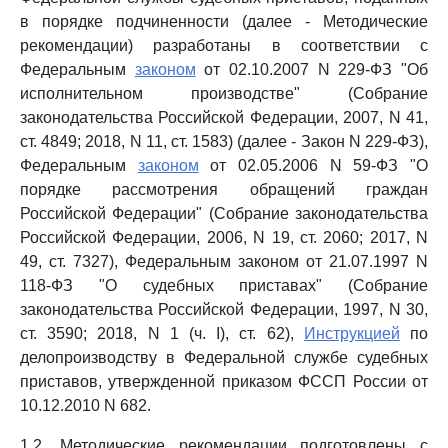
в порядке подчиненности (далее - Методические
рекомендации) разработаны в соответствии с
Федеральным
законом
от 02.10.2007 N 229-ФЗ "Об
исполнительном производстве" (Собрание
законодательства Российской Федерации, 2007, N 41,
ст. 4849; 2018, N 11, ст. 1583) (далее - Закон N 229-ФЗ),
Федеральным
законом
от 02.05.2006 N 59-ФЗ "О
порядке рассмотрения обращений граждан
Российской Федерации" (Собрание законодательства
Российской Федерации, 2006, N 19, ст. 2060; 2017, N
49, ст. 7327), Федеральным законом от 21.07.1997 N
118-ФЗ "О судебных приставах" (Собрание
законодательства Российской Федерации, 1997, N 30,
ст. 3590; 2018, N 1 (ч. I), ст. 62),
Инструкцией
по
делопроизводству в Федеральной службе судебных
приставов, утвержденной приказом ФССП России от
10.12.2010 N 682.
1.2. Методические рекомендации подготовлены с