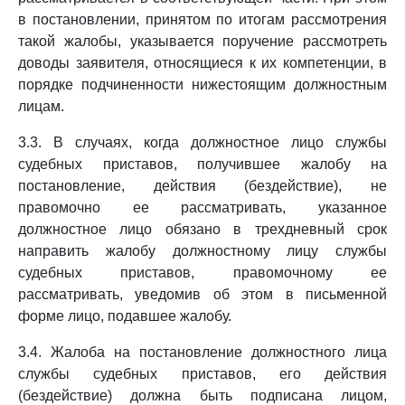
в постановлении, принятом по итогам рассмотрения
такой жалобы, указывается поручение рассмотреть
доводы заявителя, относящиеся к их компетенции, в
порядке подчиненности нижестоящим должностным
лицам.
3.3. В случаях, когда должностное лицо службы
судебных приставов, получившее жалобу на
постановление, действия (бездействие), не
правомочно ее рассматривать, указанное
должностное лицо обязано в трехдневный срок
направить жалобу должностному лицу службы
судебных приставов, правомочному ее
рассматривать, уведомив об этом в письменной
форме лицо, подавшее жалобу.
3.4. Жалоба на постановление должностного лица
службы судебных приставов, его действия
(бездействие) должна быть подписана лицом,