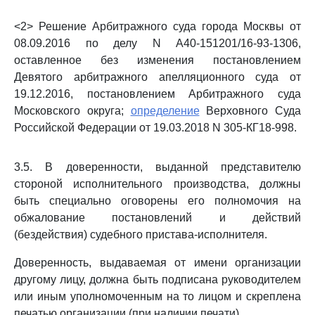
<2> Решение Арбитражного суда города Москвы от
08.09.2016 по делу N А40-151201/16-93-1306,
оставленное без изменения постановлением
Девятого арбитражного апелляционного суда от
19.12.2016, постановлением Арбитражного суда
Московского округа;
определение
Верховного Суда
Российской Федерации от 19.03.2018 N 305-КГ18-998.
3.5. В доверенности, выданной представителю
стороной исполнительного производства, должны
быть специально оговорены его полномочия на
обжалование постановлений и действий
(бездействия) судебного пристава-исполнителя.
Доверенность, выдаваемая от имени организации
другому лицу, должна быть подписана руководителем
или иным уполномоченным на то лицом и скреплена
печатью организации (при наличии печати).