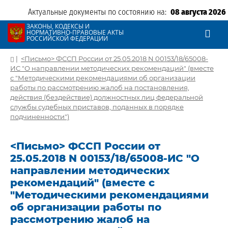
Актуальные документы по состоянию на:
08 августа 2026
ЗАКОНЫ, КОДЕКСЫ И
НОРМАТИВНО-ПРАВОВЫЕ АКТЫ
РОССИЙСКОЙ ФЕДЕРАЦИИ
|
<Письмо> ФССП России от 25.05.2018 N 00153/18/65008-
ИС "О направлении методических рекомендаций" (вместе
с "Методическими рекомендациями об организации
работы по рассмотрению жалоб на постановления,
действия (бездействие) должностных лиц федеральной
службы судебных приставов, поданных в порядке
подчиненности")
<Письмо> ФССП России от
25.05.2018 N 00153/18/65008-ИС "О
направлении методических
рекомендаций" (вместе с
"Методическими рекомендациями
об организации работы по
рассмотрению жалоб на