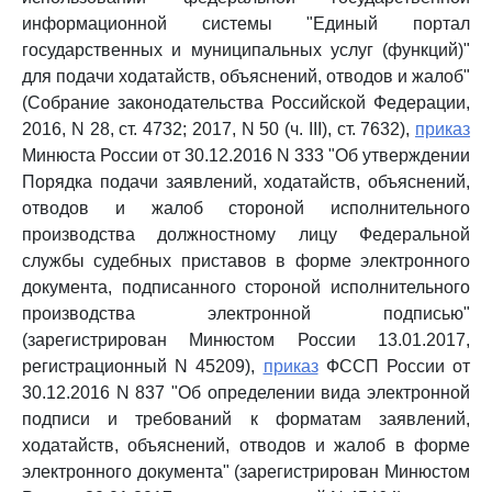
информационной системы "Единый портал
государственных и муниципальных услуг (функций)"
для подачи ходатайств, объяснений, отводов и жалоб"
(Собрание законодательства Российской Федерации,
2016, N 28, ст. 4732; 2017, N 50 (ч. III), ст. 7632),
приказ
Минюста России от 30.12.2016 N 333 "Об утверждении
Порядка подачи заявлений, ходатайств, объяснений,
отводов и жалоб стороной исполнительного
производства должностному лицу Федеральной
службы судебных приставов в форме электронного
документа, подписанного стороной исполнительного
производства электронной подписью"
(зарегистрирован Минюстом России 13.01.2017,
регистрационный N 45209),
приказ
ФССП России от
30.12.2016 N 837 "Об определении вида электронной
подписи и требований к форматам заявлений,
ходатайств, объяснений, отводов и жалоб в форме
электронного документа" (зарегистрирован Минюстом