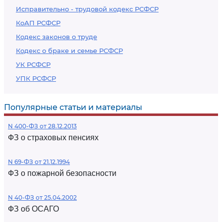
Исправительно - трудовой кодекс РСФСР
КоАП РСФСР
Кодекс законов о труде
Кодекс о браке и семье РСФСР
УК РСФСР
УПК РСФСР
Популярные статьи и материалы
N 400-ФЗ от 28.12.2013
ФЗ о страховых пенсиях
N 69-ФЗ от 21.12.1994
ФЗ о пожарной безопасности
N 40-ФЗ от 25.04.2002
ФЗ об ОСАГО