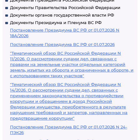
Документы Президента Российской Федерации
Документы Правительства Российской Федерации
Документы органов государственной власти РФ
Документы Президиума и Пленума ВС РФ
Постановление Президиума ВС РФ от 01.07.2026 N
18А/2026
Постановление Президиума ВС РФ от 01.07.2026
"Тематический обзор ВС Российской Федерации N
11/2026. О рассмотрении судами дел, связанных с
правами на земельные участки отдельных категорий
земель, изъятых из оборота и ограниченных в обороте, и
с использованием таких участков"
"Тематический обзор ВС Российской Федерации N
14/2026. О рассмотрении судами дел, связанных с
применением законодательства о противодействии
коррупции и обращением в доход Российской
Федерации имущества, приобретенного в результате
нарушения требований и запретов, направленных на
предотвращение коррупции"
Постановление Президиума ВС РФ от 01.07.2026 N 24-
ПЭК26