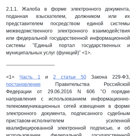
2.1.1. Жалоба в форме электронного документа,
поданная взыскателем, должником или их
представителем посредством единой системы
межведомственного электронного взаимодействия
или федеральной государственной информационной
системы "Единый портал государственных и
муниципальных услуг (функций)" <1>.
--------------------------------
<1>
Часть 1
и
2 статьи 50
Закона 229-ФЗ,
постановление
Правительства Российской
Федерации от 29.06.2016 N 606 "О порядке
направления с использованием информационно-
телекоммуникационных сетей извещения в форме
электронного документа, подписанного судебным
приставом-исполнителем усиленной
квалифицированной электронной подписью, и об
использовании федеральной государственной