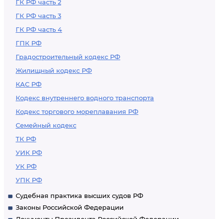
ГК РФ часть 2
ГК РФ часть 3
ГК РФ часть 4
ГПК РФ
Градостроительный кодекс РФ
Жилищный кодекс РФ
КАС РФ
Кодекс внутреннего водного транспорта
Кодекс торгового мореплавания РФ
Семейный кодекс
ТК РФ
УИК РФ
УК РФ
УПК РФ
Судебная практика высших судов РФ
Законы Российской Федерации