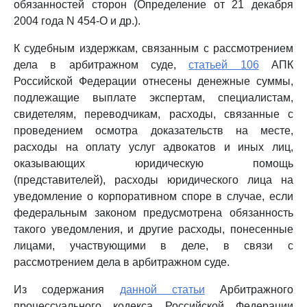
обязанностей сторон (Определение от 21 декабря
2004 года N 454-О и др.).
К судебным издержкам, связанным с рассмотрением
дела в арбитражном суде,
статьей 106
АПК
Российской Федерации отнесены денежные суммы,
подлежащие выплате экспертам, специалистам,
свидетелям, переводчикам, расходы, связанные с
проведением осмотра доказательств на месте,
расходы на оплату услуг адвокатов и иных лиц,
оказывающих юридическую помощь
(представителей), расходы юридического лица на
уведомление о корпоративном споре в случае, если
федеральным законом предусмотрена обязанность
такого уведомления, и другие расходы, понесенные
лицами, участвующими в деле, в связи с
рассмотрением дела в арбитражном суде.
Из содержания
данной статьи
Арбитражного
процессуального кодекса Российской Федерации