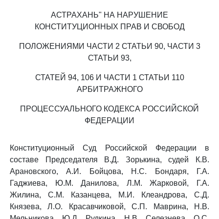
АСТРАХАНЬ" НА НАРУШЕНИЕ
КОНСТИТУЦИОННЫХ ПРАВ И СВОБОД
ПОЛОЖЕНИЯМИ ЧАСТИ 2 СТАТЬИ 90, ЧАСТИ 3
СТАТЬИ 93,
СТАТЕЙ 94, 106 И ЧАСТИ 1 СТАТЬИ 110
АРБИТРАЖНОГО
ПРОЦЕССУАЛЬНОГО КОДЕКСА РОССИЙСКОЙ
ФЕДЕРАЦИИ
Конституционный Суд Российской Федерации в
составе Председателя В.Д. Зорькина, судей К.В.
Арановского, А.И. Бойцова, Н.С. Бондаря, Г.А.
Гаджиева, Ю.М. Данилова, Л.М. Жарковой, Г.А.
Жилина, С.М. Казанцева, М.И. Клеандрова, С.Д.
Князева, Л.О. Красавчиковой, С.П. Маврина, Н.В.
Мельникова, Ю.Д. Рудкина, Н.В. Селезнева, О.С.