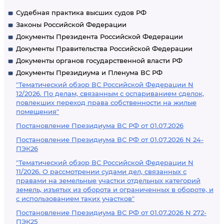
Судебная практика высших судов РФ
Законы Российской Федерации
Документы Президента Российской Федерации
Документы Правительства Российской Федерации
Документы органов государственной власти РФ
Документы Президиума и Пленума ВС РФ
"Тематический обзор ВС Российской Федерации N
12/2026. По делам, связанным с оспариванием сделок,
повлекших переход права собственности на жилые
помещения"
Постановление Президиума ВС РФ от 01.07.2026
Постановление Президиума ВС РФ от 01.07.2026 N 24-
ПЭК26
"Тематический обзор ВС Российской Федерации N
11/2026. О рассмотрении судами дел, связанных с
правами на земельные участки отдельных категорий
земель, изъятых из оборота и ограниченных в обороте, и
с использованием таких участков"
Постановление Президиума ВС РФ от 01.07.2026 N 272-
ПЭК25