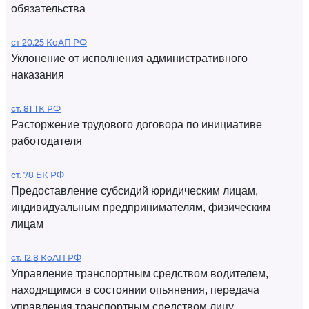
обязательства
ст 20.25 КоАП РФ
Уклонение от исполнения административного
наказания
ст. 81 ТК РФ
Расторжение трудового договора по инициативе
работодателя
ст. 78 БК РФ
Предоставление субсидий юридическим лицам,
индивидуальным предпринимателям, физическим
лицам
ст. 12.8 КоАП РФ
Управление транспортным средством водителем,
находящимся в состоянии опьянения, передача
управления транспортным средством лицу,