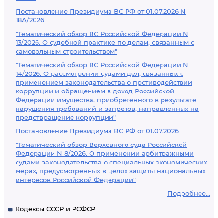
Постановление Президиума ВС РФ от 01.07.2026 N
18А/2026
"Тематический обзор ВС Российской Федерации N
13/2026. О судебной практике по делам, связанным с
самовольным строительством"
"Тематический обзор ВС Российской Федерации N
14/2026. О рассмотрении судами дел, связанных с
применением законодательства о противодействии
коррупции и обращением в доход Российской
Федерации имущества, приобретенного в результате
нарушения требований и запретов, направленных на
предотвращение коррупции"
Постановление Президиума ВС РФ от 01.07.2026
"Тематический обзор Верховного суда Российской
Федерации N 8/2026. О применении арбитражными
судами законодательства о специальных экономических
мерах, предусмотренных в целях защиты национальных
интересов Российской Федерации"
Подробнее...
Кодексы СССР и РСФСР