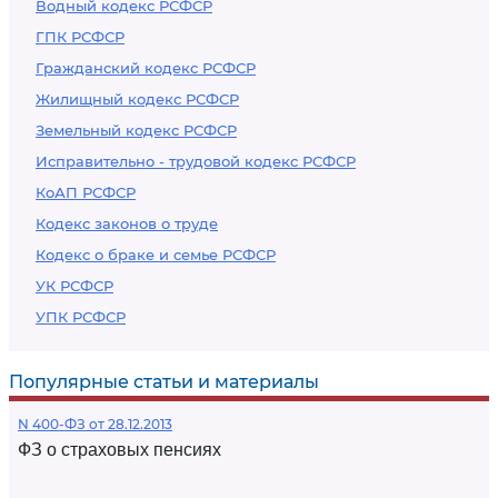
Водный кодекс РСФСР
ГПК РСФСР
Гражданский кодекс РСФСР
Жилищный кодекс РСФСР
Земельный кодекс РСФСР
Исправительно - трудовой кодекс РСФСР
КоАП РСФСР
Кодекс законов о труде
Кодекс о браке и семье РСФСР
УК РСФСР
УПК РСФСР
Популярные статьи и материалы
N 400-ФЗ от 28.12.2013
ФЗ о страховых пенсиях