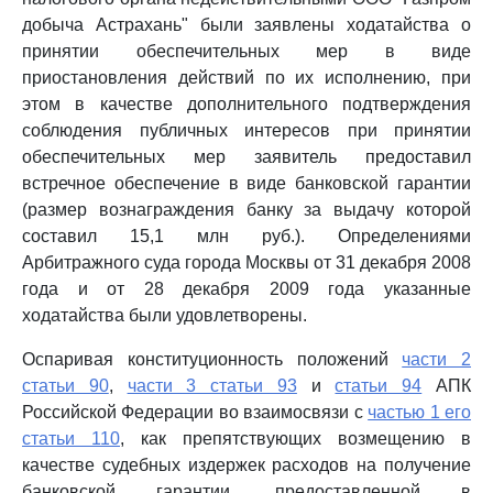
добыча Астрахань" были заявлены ходатайства о
принятии обеспечительных мер в виде
приостановления действий по их исполнению, при
этом в качестве дополнительного подтверждения
соблюдения публичных интересов при принятии
обеспечительных мер заявитель предоставил
встречное обеспечение в виде банковской гарантии
(размер вознаграждения банку за выдачу которой
составил 15,1 млн руб.). Определениями
Арбитражного суда города Москвы от 31 декабря 2008
года и от 28 декабря 2009 года указанные
ходатайства были удовлетворены.
Оспаривая конституционность положений
части 2
статьи 90
,
части 3 статьи 93
и
статьи 94
АПК
Российской Федерации во взаимосвязи с
частью 1 его
статьи 110
, как препятствующих возмещению в
качестве судебных издержек расходов на получение
банковской гарантии, предоставленной в