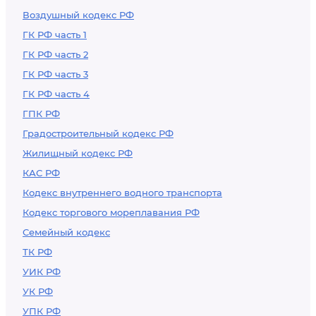
Воздушный кодекс РФ
ГК РФ часть 1
ГК РФ часть 2
ГК РФ часть 3
ГК РФ часть 4
ГПК РФ
Градостроительный кодекс РФ
Жилищный кодекс РФ
КАС РФ
Кодекс внутреннего водного транспорта
Кодекс торгового мореплавания РФ
Семейный кодекс
ТК РФ
УИК РФ
УК РФ
УПК РФ