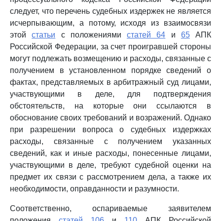
следует, что перечень судебных издержек не является
исчерпывающим, а потому, исходя из взаимосвязи
этой
статьи
с положениями
статей 64
и
65
АПК
Российской Федерации, за счет проигравшей стороны
могут подлежать возмещению и расходы, связанные с
получением в установленном порядке сведений о
фактах, представляемых в арбитражный суд лицами,
участвующими в деле, для подтверждения
обстоятельств, на которые они ссылаются в
обоснование своих требований и возражений. Однако
при разрешении вопроса о судебных издержках
расходы, связанные с получением указанных
сведений, как и иные расходы, понесенные лицами,
участвующими в деле, требуют судебной оценки на
предмет их связи с рассмотрением дела, а также их
необходимости, оправданности и разумности.
Соответственно, оспариваемые заявителем
положения
статей 106
и
110
АПК Российской