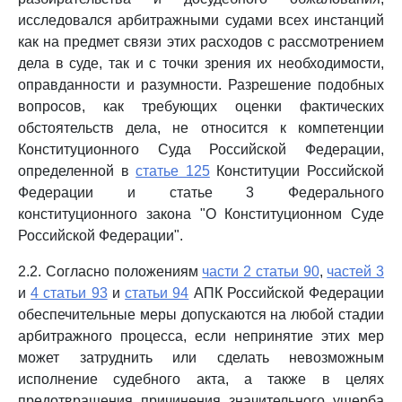
исследовался арбитражными судами всех инстанций
как на предмет связи этих расходов с рассмотрением
дела в суде, так и с точки зрения их необходимости,
оправданности и разумности. Разрешение подобных
вопросов, как требующих оценки фактических
обстоятельств дела, не относится к компетенции
Конституционного Суда Российской Федерации,
определенной в
статье 125
Конституции Российской
Федерации и статье 3 Федерального
конституционного закона "О Конституционном Суде
Российской Федерации".
2.2. Согласно положениям
части 2 статьи 90
,
частей 3
и
4 статьи 93
и
статьи 94
АПК Российской Федерации
обеспечительные меры допускаются на любой стадии
арбитражного процесса, если непринятие этих мер
может затруднить или сделать невозможным
исполнение судебного акта, а также в целях
предотвращения причинения значительного ущерба