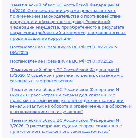
"Тематический обзор ВС Российской Федерации N
14/2026. О рассмотрении судами дел, связанных с
применением законодательства о противодействии
коррупции и обращением в доход Российской
Федерации имущества, приобретенного в результате
нарушения требований и запретов, направленных на
предотвращение коррупции"
Постановление Президиума ВС РФ от 01.07.2026 N
18А/2026
Постановление Президиума ВС РФ от 01.07.2026
"Тематический обзор ВС Российской Федерации N
13/2026. О судебной практике по делам, связанным с
самовольным строительством"
"Тематический обзор ВС Российской Федерации N
11/2026. О рассмотрении судами дел, связанных с
правами на земельные участки отдельных категорий
земель, изъятых из оборота и ограниченных в обороте, и
с использованием таких участков"
"Тематический обзор ВС Российской Федерации N
9/2026. О рассмотрении судами споров, связанных с
применением таможенного законодательства"