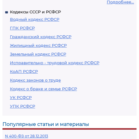
Подробнее...
Кодексы СССР и РСФСР
Водный кодекс РСФСР
ГПК РСФСР
Гражданский кодекс РСФСР
Жилищный кодекс РСФСР
Земельный кодекс РСФСР
Исправительно - трудовой кодекс РСФСР
КоАП РСФСР
Кодекс законов о труде
Кодекс о браке и семье РСФСР
УК РСФСР
УПК РСФСР
Популярные статьи и материалы
N 400-ФЗ от 28.12.2013