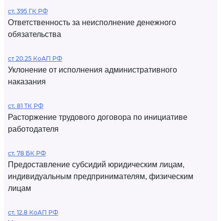
ст. 395 ГК РФ
Ответственность за неисполнение денежного
обязательства
ст 20.25 КоАП РФ
Уклонение от исполнения административного
наказания
ст. 81 ТК РФ
Расторжение трудового договора по инициативе
работодателя
ст. 78 БК РФ
Предоставление субсидий юридическим лицам,
индивидуальным предпринимателям, физическим
лицам
ст. 12.8 КоАП РФ