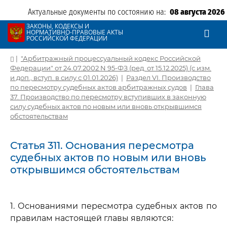
Актуальные документы по состоянию на:
08 августа 2026
ЗАКОНЫ, КОДЕКСЫ И
НОРМАТИВНО-ПРАВОВЫЕ АКТЫ
РОССИЙСКОЙ ФЕДЕРАЦИИ
|
"Арбитражный процессуальный кодекс Российской
Федерации" от 24.07.2002 N 95-ФЗ (ред. от 15.12.2025) (с изм.
и доп., вступ. в силу с 01.01.2026)
|
Раздел VI. Производство
по пересмотру судебных актов арбитражных судов
|
Глава
37. Производство по пересмотру вступивших в законную
силу судебных актов по новым или вновь открывшимся
обстоятельствам
Статья 311. Основания пересмотра
судебных актов по новым или вновь
открывшимся обстоятельствам
1. Основаниями пересмотра судебных актов по
правилам настоящей главы являются: