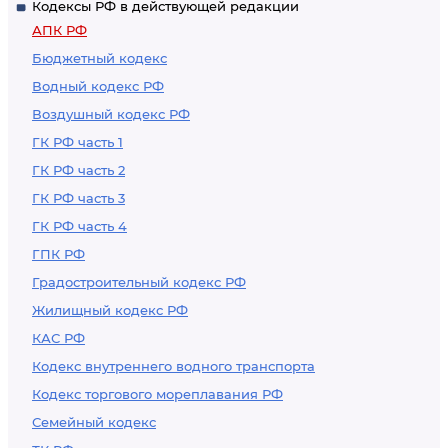
Кодексы РФ в действующей редакции
обстоятельствам
открывшимся
АПК РФ
обстоятельствам
Бюджетный кодекс
Водный кодекс РФ
Воздушный кодекс РФ
ГК РФ часть 1
ГК РФ часть 2
ГК РФ часть 3
ГК РФ часть 4
ГПК РФ
Градостроительный кодекс РФ
Жилищный кодекс РФ
КАС РФ
Кодекс внутреннего водного транспорта
Кодекс торгового мореплавания РФ
Семейный кодекс