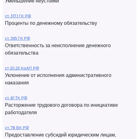
Уменьшение неустойки
ст. 317.1 ГК РФ
Проценты по денежному обязательству
ст. 395 ГК РФ
Ответственность за неисполнение денежного
обязательства
ст 20.25 КоАП РФ
Уклонение от исполнения административного
наказания
ст. 81 ТК РФ
Расторжение трудового договора по инициативе
работодателя
ст. 78 БК РФ
Предоставление субсидий юридическим лицам,