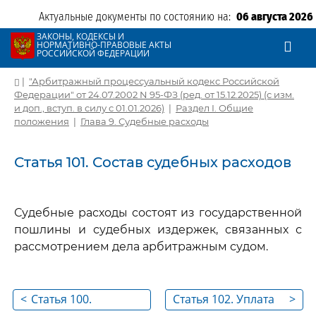
Актуальные документы по состоянию на:
06 августа 2026
ЗАКОНЫ, КОДЕКСЫ И
НОРМАТИВНО-ПРАВОВЫЕ АКТЫ
РОССИЙСКОЙ ФЕДЕРАЦИИ
|
"Арбитражный процессуальный кодекс Российской
Федерации" от 24.07.2002 N 95-ФЗ (ред. от 15.12.2025) (с изм.
и доп., вступ. в силу с 01.01.2026)
|
Раздел I. Общие
положения
|
Глава 9. Судебные расходы
Статья 101. Состав судебных расходов
Судебные расходы состоят из государственной
пошлины и судебных издержек, связанных с
рассмотрением дела арбитражным судом.
<
Статья 100.
Статья 102. Уплата
>