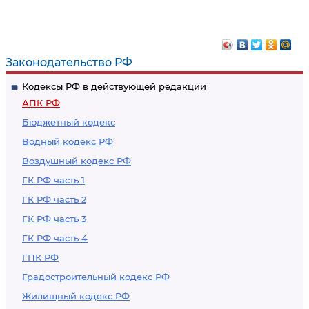
Обеспечение
государственной
исполнения
пошлины
судебных актов
Законодательство РФ
Кодексы РФ в действующей редакции
АПК РФ
Бюджетный кодекс
Водный кодекс РФ
Воздушный кодекс РФ
ГК РФ часть 1
ГК РФ часть 2
ГК РФ часть 3
ГК РФ часть 4
ГПК РФ
Градостроительный кодекс РФ
Жилищный кодекс РФ