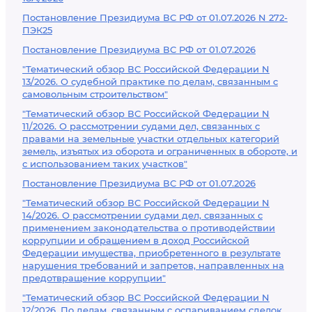
Постановление Президиума ВС РФ от 01.07.2026 N 272-
ПЭК25
Постановление Президиума ВС РФ от 01.07.2026
"Тематический обзор ВС Российской Федерации N
13/2026. О судебной практике по делам, связанным с
самовольным строительством"
"Тематический обзор ВС Российской Федерации N
11/2026. О рассмотрении судами дел, связанных с
правами на земельные участки отдельных категорий
земель, изъятых из оборота и ограниченных в обороте, и
с использованием таких участков"
Постановление Президиума ВС РФ от 01.07.2026
"Тематический обзор ВС Российской Федерации N
14/2026. О рассмотрении судами дел, связанных с
применением законодательства о противодействии
коррупции и обращением в доход Российской
Федерации имущества, приобретенного в результате
нарушения требований и запретов, направленных на
предотвращение коррупции"
"Тематический обзор ВС Российской Федерации N
12/2026. По делам, связанным с оспариванием сделок,