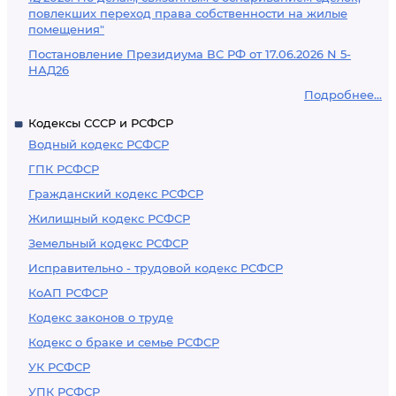
повлекших переход права собственности на жилые
помещения"
Постановление Президиума ВС РФ от 17.06.2026 N 5-
НАД26
Подробнее...
Кодексы СССР и РСФСР
Водный кодекс РСФСР
ГПК РСФСР
Гражданский кодекс РСФСР
Жилищный кодекс РСФСР
Земельный кодекс РСФСР
Исправительно - трудовой кодекс РСФСР
КоАП РСФСР
Кодекс законов о труде
Кодекс о браке и семье РСФСР
УК РСФСР
УПК РСФСР