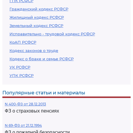
ГПК РСФСР
Гражданский кодекс РСФСР
Жилищный кодекс РСФСР
Земельный кодекс РСФСР
Исправительно - трудовой кодекс РСФСР
КоАП РСФСР
Кодекс законов о труде
Кодекс о браке и семье РСФСР
УК РСФСР
УПК РСФСР
Популярные статьи и материалы
N 400-ФЗ от 28.12.2013
ФЗ о страховых пенсиях
N 69-ФЗ от 21.12.1994
ФЗ о пожарной безопасности