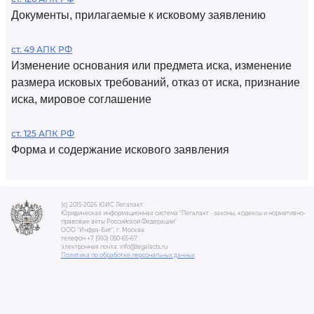
Документы, прилагаемые к исковому заявлению
ст. 49 АПК РФ
Изменение основания или предмета иска, изменение
размера исковых требований, отказ от иска, признание
иска, мировое соглашение
ст. 125 АПК РФ
Форма и содержание искового заявления
(c) 2015-2026 ЮИС Легалакт
Юридическая информационная система "Легалакт - законы, кодексы и нормативно-
правовые акты Российской Федерации"
ООО "Инфра-Бит", г. Москва.
телефон +7 (910) 050-65-67
электронная почта: info@legalacts.ru
Политика по обработке персональных данных