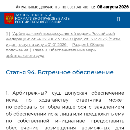
Актуальные документы по состоянию на:
08 августа 2026
ЗАКОНЫ, КОДЕКСЫ И
НОРМАТИВНО-ПРАВОВЫЕ АКТЫ
РОССИЙСКОЙ ФЕДЕРАЦИИ
|
"Арбитражный процессуальный кодекс Российской
Федерации" от 24.07.2002 N 95-ФЗ (ред. от 15.12.2025) (с изм.
и доп., вступ. в силу с 01.01.2026)
|
Раздел I. Общие
положения
|
Глава 8. Обеспечительные меры
арбитражного суда
Статья 94. Встречное обеспечение
1. Арбитражный суд, допуская обеспечение
иска, по ходатайству ответчика может
потребовать от обратившегося с заявлением
об обеспечении иска лица или предложить ему
по собственной инициативе предоставить
обеспечение возмещения возможных для