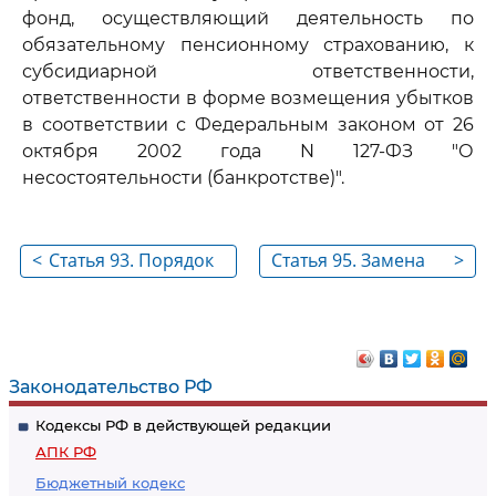
фонд, осуществляющий деятельность по
обязательному пенсионному страхованию, к
субсидиарной ответственности,
ответственности в форме возмещения убытков
в соответствии с Федеральным законом от 26
октября 2002 года N 127-ФЗ "О
несостоятельности (банкротстве)".
<
Статья 93. Порядок
Статья 95. Замена
>
рассмотрения
одной
заявления об
обеспечительной
обеспечении иска
меры другой
Законодательство РФ
Кодексы РФ в действующей редакции
АПК РФ
Бюджетный кодекс