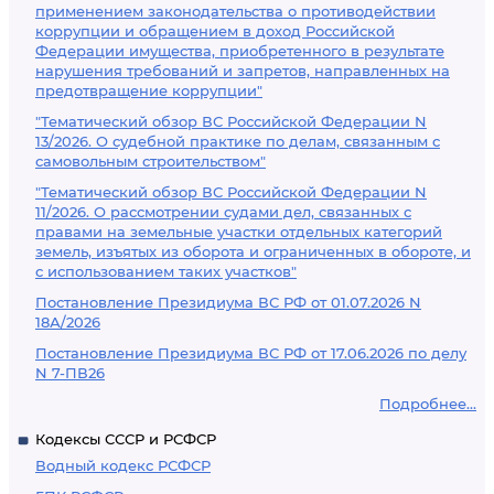
применением законодательства о противодействии
коррупции и обращением в доход Российской
Федерации имущества, приобретенного в результате
нарушения требований и запретов, направленных на
предотвращение коррупции"
"Тематический обзор ВС Российской Федерации N
13/2026. О судебной практике по делам, связанным с
самовольным строительством"
"Тематический обзор ВС Российской Федерации N
11/2026. О рассмотрении судами дел, связанных с
правами на земельные участки отдельных категорий
земель, изъятых из оборота и ограниченных в обороте, и
с использованием таких участков"
Постановление Президиума ВС РФ от 01.07.2026 N
18А/2026
Постановление Президиума ВС РФ от 17.06.2026 по делу
N 7-ПВ26
Подробнее...
Кодексы СССР и РСФСР
Водный кодекс РСФСР