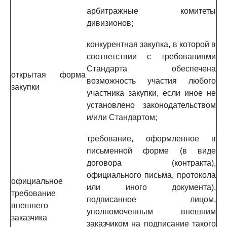
арбитражные комитеты
дивизионов;
конкурентная закупка, в которой в
соответствии с требованиями
Стандарта обеспечена
открытая форма
возможность участия любого
закупки
участника закупки, если иное не
установлено законодательством
и/или Стандартом;
требование, оформленное в
письменной форме (в виде
договора (контракта),
официального письма, протокола
официальное
или иного документа),
требование
подписанное лицом,
внешнего
уполномоченным внешним
заказчика
заказчиком на подписание такого