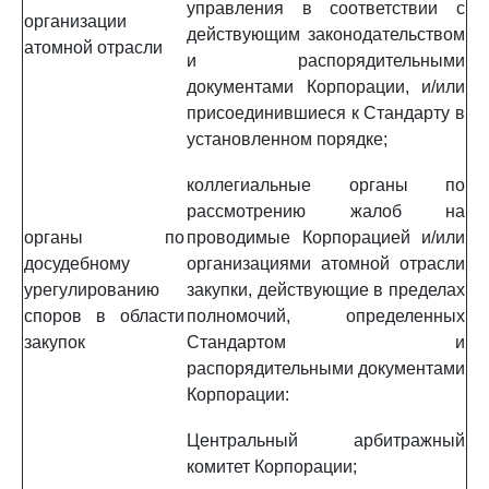
управления в соответствии с
организации
действующим законодательством
атомной отрасли
и распорядительными
документами Корпорации, и/или
присоединившиеся к Стандарту в
установленном порядке;
коллегиальные органы по
рассмотрению жалоб на
органы по
проводимые Корпорацией и/или
досудебному
организациями атомной отрасли
урегулированию
закупки, действующие в пределах
споров в области
полномочий, определенных
закупок
Стандартом и
распорядительными документами
Корпорации:
Центральный арбитражный
комитет Корпорации;