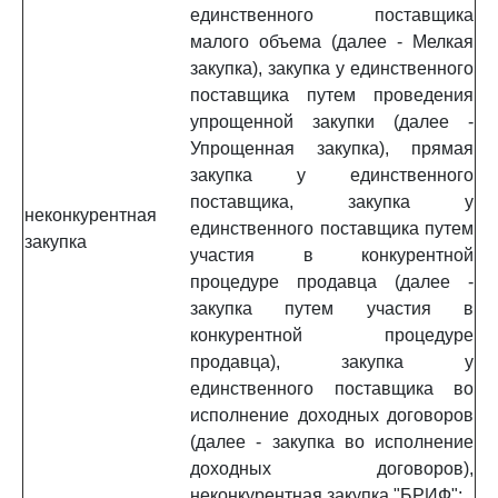
единственного поставщика
малого объема (далее - Мелкая
закупка), закупка у единственного
поставщика путем проведения
упрощенной закупки (далее -
Упрощенная закупка), прямая
закупка у единственного
поставщика, закупка у
неконкурентная
единственного поставщика путем
закупка
участия в конкурентной
процедуре продавца (далее -
закупка путем участия в
конкурентной процедуре
продавца), закупка у
единственного поставщика во
исполнение доходных договоров
(далее - закупка во исполнение
доходных договоров),
неконкурентная закупка "БРИФ";