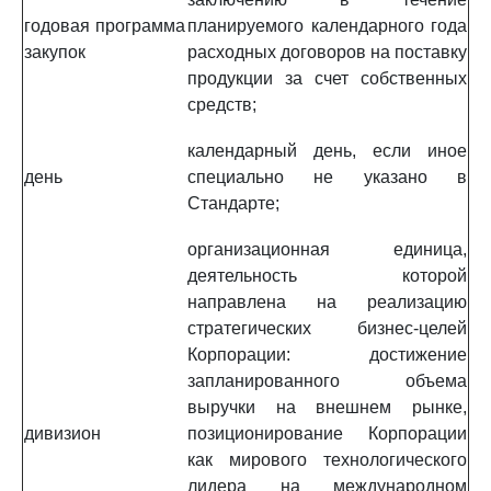
годовая программа
планируемого календарного года
закупок
расходных договоров на поставку
продукции за счет собственных
средств;
календарный день, если иное
день
специально не указано в
Стандарте;
организационная единица,
деятельность которой
направлена на реализацию
стратегических бизнес-целей
Корпорации: достижение
запланированного объема
выручки на внешнем рынке,
дивизион
позиционирование Корпорации
как мирового технологического
лидера на международном