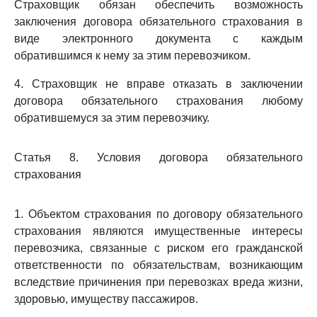
Страховщик обязан обеспечить возможность
заключения договора обязательного страхования в
виде электронного документа с каждым
обратившимся к нему за этим перевозчиком.
4. Страховщик не вправе отказать в заключении
договора обязательного страхования любому
обратившемуся за этим перевозчику.
Статья 8. Условия договора обязательного
страхования
1. Объектом страхования по договору обязательного
страхования являются имущественные интересы
перевозчика, связанные с риском его гражданской
ответственности по обязательствам, возникающим
вследствие причинения при перевозках вреда жизни,
здоровью, имуществу пассажиров.