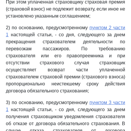
При этом уплаченная страховщику страховая премия
(страховой взнос) не подлежит возврату, если иное не
установлено указанным соглашением;
2) по основанию, предусмотренному
пунктом 2 части
1
настоящей статьи, - со дня, следующего за днем
прекращения страхователем деятельности по
перевозкам пассажиров. По требованию
страхователя или его правопреемника и при
отсутствии страхового случая страховщик
осуществляет возврат части уплаченной
страхователем страховой премии (страхового взноса)
пропорционально неистекшему сроку действия
договора обязательного страхования;
3) по основанию, предусмотренному
пунктом 3 части
1
настоящей статьи, - со дня, следующего за днем
получения страховщиком уведомления страхователя
об отказе от договора обязательного страхования. В
случае отказа страхователя от договора