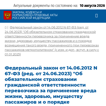
Актуальные документы по состоянию на:
10 августа 2026
ЗАКОНЫ, КОДЕКСЫ И
НОРМАТИВНО-ПРАВОВЫЕ АКТЫ
РОССИЙСКОЙ ФЕДЕРАЦИИ
|
Федеральный закон от 14.06.2012 N 67-ФЗ (ред. от
24.06.2023) "Об обязательном страховании гражданской
ответственности перевозчика за причинение вреда
жизни, здоровью, имуществу пассажиров и о порядке
возмещения такого вреда, причиненного при перевозках
пассажиров метрополитеном" (с изм. и доп., вступ. в силу с
01.01.2025)
Федеральный закон от 14.06.2012 N
67-ФЗ (ред. от 24.06.2023) "Об
обязательном страховании
гражданской ответственности
перевозчика за причинение вреда
жизни, здоровью, имуществу
пассажиров и о порядке